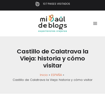
Ir
107 PAISES VISITADOS
al
contenido
Castillo de Calatrava la
Vieja: historia y cómo
visitar
Inicio
ESPAÑA
Castillo de Calatrava la Vieja: historia y cómo visitar