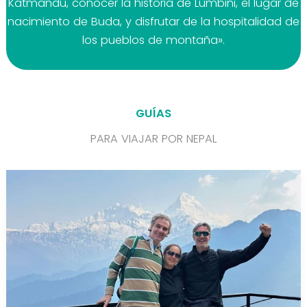
Katmandú, conocer la historia de Lumbini, el lugar de
nacimiento de Buda, y disfrutar de la hospitalidad de
los pueblos de montaña».
GUÍAS
PARA VIAJAR POR NEPAL