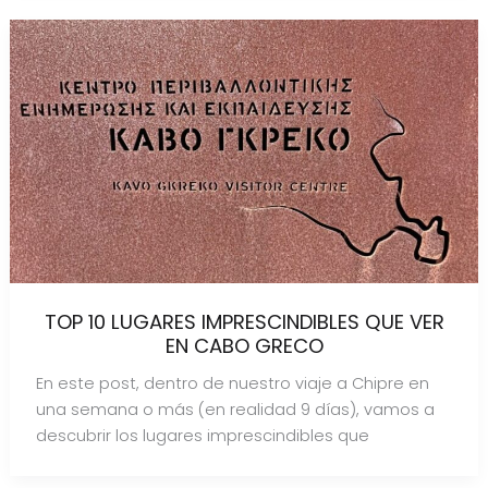
TOP 10 LUGARES IMPRESCINDIBLES QUE VER
EN CABO GRECO
En este post, dentro de nuestro viaje a Chipre en
una semana o más (en realidad 9 días), vamos a
descubrir los lugares imprescindibles que