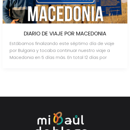
DIARIO DE VIAJE POR MACEDONIA
Estábamos finalizando este séptimo día de viaje
por Bulgaria y tocaba continuar nuestro viaje a
Macedonia en 5 días más. En total 12 días por