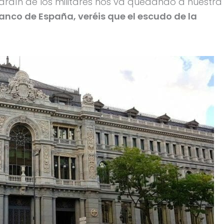
ardín de los militares nos va quedando a nuestra
anco de España, veréis que el escudo de la