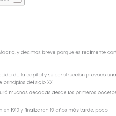
 Madrid, y decimos breve porque es realmente cor
ocida de la capital y su construcción provocó un
principios del siglo XX.
e duró muchas décadas desde los primeros boceto
 en 1910 y finalizaron 19 años más tarde, poco