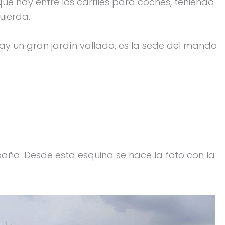
e hay entre los carriles para coches, teniendo
uierda.
y un gran jardín vallado, es la sede del mando
paña. Desde esta esquina se hace la foto con la