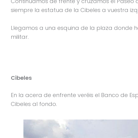
Continuamos de frente y cruzamos el Paseo qu
siempre la estatua de la Cibeles a vuestra izq
Llegamos a una esquina de la plaza donde ha
militar.
Cibeles
En la acera de enfrente veréis el Banco de Es
Cibeles al fondo.