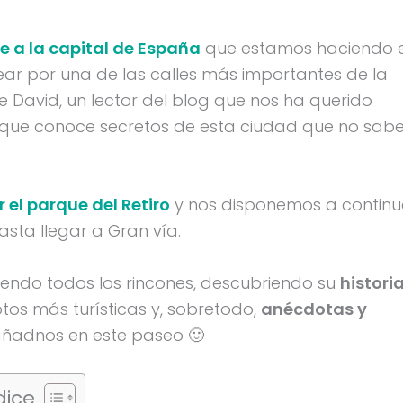
je a la capital de España
que estamos haciendo 
ar por una de las calles más importantes de la
e David, un lector del blog que nos ha querido
ue conoce secretos de esta ciudad que no sab
r el parque del Retiro
y nos disponemos a continu
asta llegar a Gran vía.
riendo todos los rincones, descubriendo su
historia
otos más turísticas y, sobretodo,
anécdotas y
ñadnos en este paseo 🙂
dice