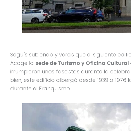
Seguís subiendo y veréis que el siguiente edi
Acoge la
sede de Turismo y Oficina Cultural
irrumpieron unos fascistas durante la celebr
bien, este edificio albergó desde 1939 a 1976
durante el Franquismo.