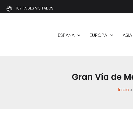
Ir
107 PAISES VISITADOS
al
contenido
ESPAÑA
EUROPA
ASIA
Gran Vía de Ma
Inicio