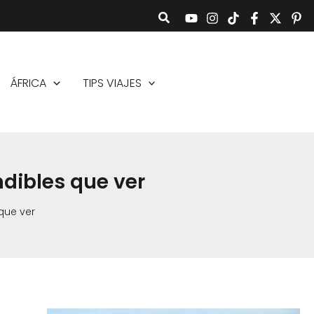
ÁFRICA
TIPS VIAJES
ndibles que ver
que ver