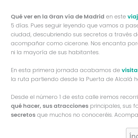
Qué ver en la Gran vía de Madrid
en este
via
5 días. Pues seguir leyendo que vamos a pase
ciudad, descubriendo sus secretos a través d
acompañar como cicerone. Nos encanta porq
ni la mayoría de sus habitantes.
En esta primera jornada acabamos de
visita
la ruta partiendo desde la Puerta de Alcalá h
Desde el número 1 de esta calle iremos recor
qué hacer, sus atracciones
principales, sus f
secretos
que muchos no conoceréis. Acompa
Ín