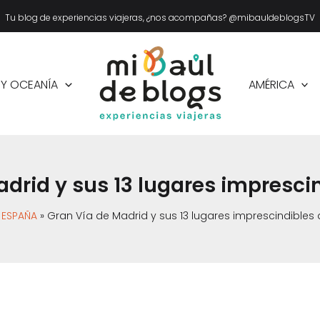
Tu blog de experiencias viajeras, ¿nos acompañas? @mibauldeblogsTV
 Y OCEANÍA
AMÉRICA
drid y sus 13 lugares impresci
ESPAÑA
Gran Vía de Madrid y sus 13 lugares imprescindibles 