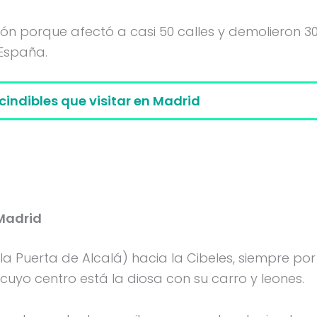
ón porque afectó a casi 50 calles y demolieron 3
 España.
cindibles que visitar en Madrid
 Madrid
a Puerta de Alcalá) hacia la Cibeles, siempre por
uyo centro está la diosa con su carro y leones.