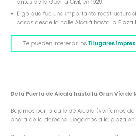
antes de la Guerra Civil, en 1929.
Digo que fue una importante reestructuraci
casas desde la calle Alcalá hasta la Plaza
Te pueden interesar los
11 lugares impres
De la Puerta de Alcalá hasta la Gran Vía de
Bajamos por la calle de Alcalá (veníamos de l
acera de la derecha. Llegamos a la plaza en c