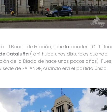
ficio al Banco de España, tiene la bandera Catalan
 de Cataluña
( ahí hubo unos disturbios cuando
ación de la Diada de hace unos pocos años). Pues
 la sede de FALANGE, cuando era el partido único