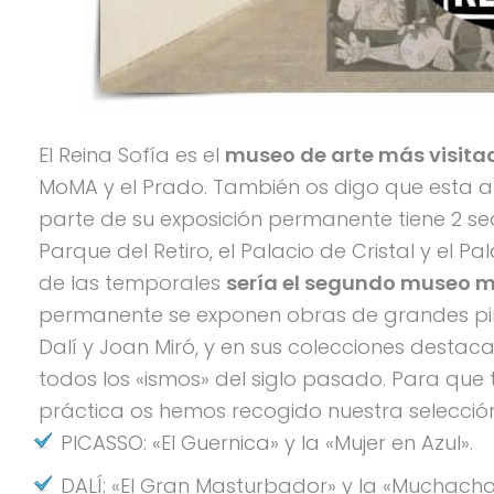
El Reina Sofía es el
museo de arte más visitad
MoMA y el Prado. También os digo que esta af
parte de su exposición permanente tiene 2 se
Parque del Retiro, el Palacio de Cristal y el P
de las temporales
sería el segundo museo má
permanente se exponen obras de grandes pint
Dalí y Joan Miró, y en sus colecciones desta
todos los «ismos» del siglo pasado. Para que
práctica os hemos recogido nuestra selección
PICASSO: «El Guernica» y la «Mujer en Azul».
DALÍ: «El Gran Masturbador» y la «Muchacha