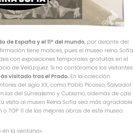
o de España y el 11º del mundo
, por delante del
irmación tiene matices, pues el museo reina Sofí
des con exposiciones temporales gratuitas en el
alacio de Velázquez. Si no contáramos los visitantes
s visitado tras el Prado.
En la colección
ores del siglo XX, como Pablo Picasso, Salvador
can las del Surrealismo y Cubismo, además de casi
 tu visita al museo Reina Sofía sea más agradable
 o TOP 11 de las mejores obras de este museo:
 en la ventana».