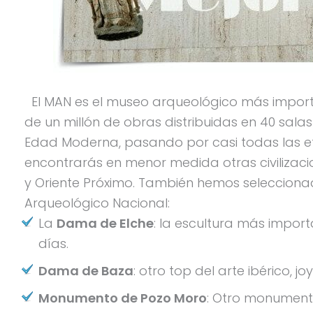
El MAN es el museo arqueológico más import
de un millón de obras distribuidas en 40 salas
Edad Moderna, pasando por casi todas las eta
encontrarás en menor medida otras civilizaci
y Oriente Próximo. También hemos seleccionad
Arqueológico Nacional:
La
Dama de Elche
: la escultura más import
días.
Dama de Baza
: otro top del arte ibérico, 
Monumento de Pozo Moro
: Otro monumento