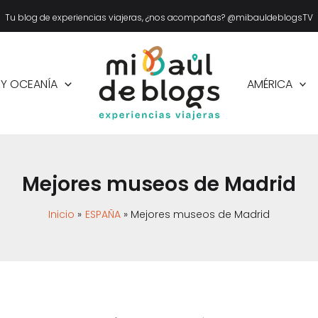
Tu blog de experiencias viajeras, ¿nos acompañas? @mibauldeblogsTV
 Y OCEANÍA
AMÉRICA
Mejores museos de Madrid
Inicio
ESPAÑA
Mejores museos de Madrid