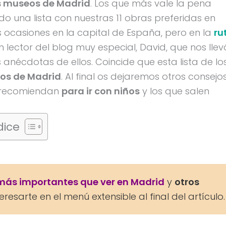
es museos de Madrid
. Los que más vale la pena
do una lista con nuestras 11 obras preferidas en
 ocasiones en la capital de España, pero en la
ru
 lector del blog muy especial, David, que nos llev
anécdotas de ellos. Coincide que esta lista de lo
os de Madrid
. Al final os dejaremos otros consejo
e recomiendan
para ir con niños
y los que salen
dice
s más importantes que ver en Madrid
y
otros
resarte en el menú extensible al final del artículo.