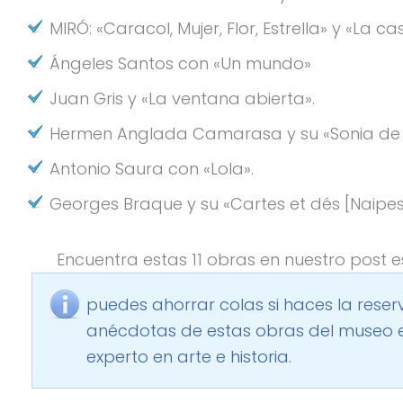
MIRÓ: «Caracol, Mujer, Flor, Estrella» y «La c
Ángeles Santos con «Un mundo»
Juan Gris y «La ventana abierta».
Hermen Anglada Camarasa y su «Sonia de 
Antonio Saura con «Lola».
Georges Braque y su «Cartes et dés [Naipes
Encuentra estas 11 obras en nuestro post e
puedes ahorrar colas si haces la
reser
anécdotas de estas obras del museo 
experto en arte e historia.