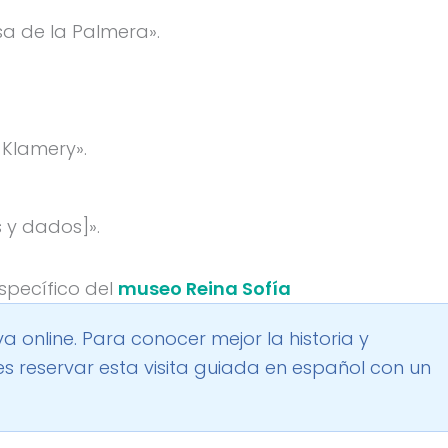
asa de la Palmera».
Klamery».
 y dados]».
specífico del
museo Reina Sofía
va online
. Para conocer mejor la historia y
es
reservar esta visita guiada en español
con un