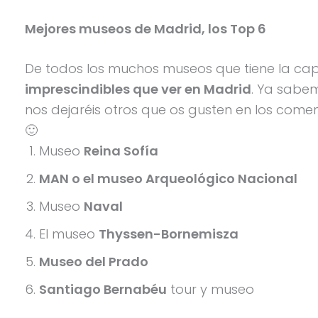
Mejores museos de Madrid, los Top 6
De todos los muchos museos que tiene la cap
imprescindibles que ver en Madrid
. Ya sabe
nos dejaréis otros que os gusten en los coment
🙂
Museo
Reina Sofía
MAN o el museo Arqueológico Nacional
Museo
Naval
El museo
Thyssen-Bornemisza
Museo del Prado
Santiago Bernabéu
tour y museo