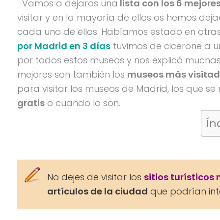
Vamos a dejaros una
lista con los 6 mejor
visitar y en la mayoría de ellos os hemos deja
cada uno de ellos. Habíamos estado en otras
por Madrid en 3 días
tuvimos de cicerone a un
por todos estos museos y nos explicó muchas 
mejores son también los
museos más visitad
para visitar los museos de Madrid, los que s
gratis
o cuando lo son.
Ín
No dejes de visitar los
sitios turístico
artículos de la ciudad
que podrían inte