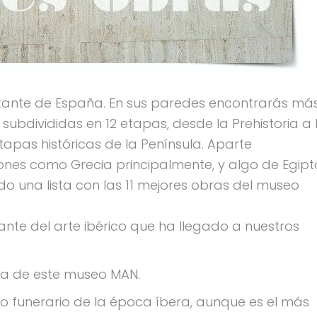
ante de España. En sus paredes encontrarás má
 subdivididas en 12 etapas, desde la Prehistoria a 
pas históricas de la Península. Aparte
ones como Grecia principalmente, y algo de Egipt
o una lista con las 11 mejores obras del museo
ante del arte ibérico que ha llegado a nuestros
joya de este museo MAN.
 funerario de la época íbera, aunque es el más