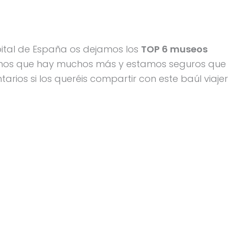
ital de España os dejamos los
TOP 6 museos
mos que hay muchos más y estamos seguros que
arios si los queréis compartir con este baúl viaje