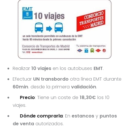
Realizar
10 viajes
en los autobuses
EMT
.
Efectuar
UN transbordo
otra línea EMT durante
60min
. desde la primera
validación
.
Precio
: Tiene un coste de
18,30€
los 10
viajes.
Dónde comprarla
: En
estancos
y
puntos
de venta
autorizados.