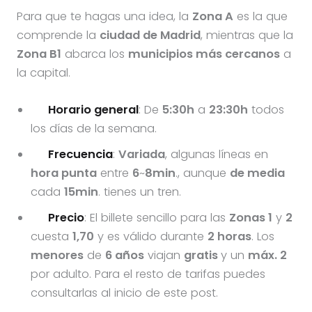
Para que te hagas una idea, la
Zona A
es la que
comprende la
ciudad de Madrid
, mientras que la
Zona B1
abarca los
municipios más cercanos
a
la capital.
Horario general
: De
5:30h
a
23:30h
todos
los días de la semana.
Frecuencia
:
Variada
, algunas líneas en
hora punta
entre
6
~
8min
., aunque
de media
cada
15min
. tienes un tren.
Precio
: El billete sencillo para las
Zonas 1
y
2
cuesta
1,70
y es válido durante
2 horas
. Los
menores
de
6 años
viajan
gratis
y un
máx. 2
por adulto. Para el resto de tarifas puedes
consultarlas al inicio de este post.