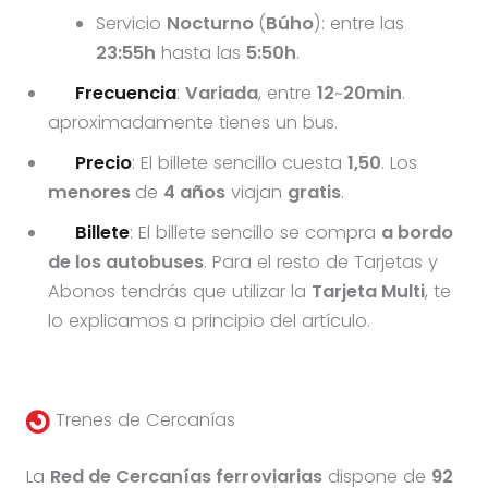
Servicio
Nocturno
(
Búho
): entre las
23:55h
hasta las
5:50h
.
Frecuencia
:
Variada
, entre
12
~
20min
.
aproximadamente tienes un bus.
Precio
: El billete sencillo cuesta
1,50
. Los
menores
de
4 años
viajan
gratis
.
Billete
: El billete sencillo se compra
a bordo
de los autobuses
. Para el resto de Tarjetas y
Abonos tendrás que utilizar la
Tarjeta Multi
, te
lo explicamos a principio del artículo.
Trenes de Cercanías
La
Red de Cercanías ferroviarias
dispone de
92