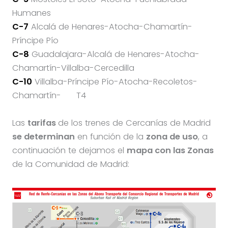
Humanes
C-7
Alcalá de Henares-Atocha-Chamartín-
Príncipe Pío
C-8
Guadalajara-Alcalá de Henares-Atocha-
Chamartín-Villalba-Cercedilla
C-10
Villalba-Príncipe Pío-Atocha-Recoletos-
Chamartín-
T4
Las
tarifas
de los trenes de Cercanías de Madrid
se determinan
en función de la
zona de uso
, a
continuación te dejamos el
mapa con las Zonas
de la Comunidad de Madrid: