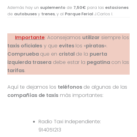
Además hay un
suplemento
de
7,50€
para las
estaciones
de
autobuses
y
trenes
, y al
Parque Ferial
J.Carlos I.
Importante
: Aconsejamos
utilizar
siempre los
taxis oficiales
y que
evites
los «
piratas
«.
Comprueba
que en
cristal
de la
puerta
izquierda trasera
debe estar la
pegatina
con las
tarifas
.
Aquí te dejamos los
teléfonos
de algunas de las
compañías de taxis
más importantes:
Radio Taxi Independiente:
914051213