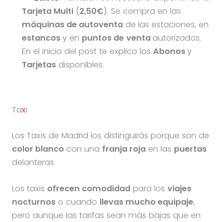
Tarjeta Multi
(
2,50€
). Se compra en las
máquinas de autoventa
de las estaciones, en
estancos
y en
puntos de
venta
autorizados.
En el inicio del post te explico los
Abonos
y
Tarjetas
disponibles.
Ta
x
i
Los Taxis de Madrid los distinguirás porque son de
color blanco
con una
franja roja
en las
puertas
delanteras.
Los taxis
ofrecen comodidad
para los
viajes
nocturnos
o cuando
llevas mucho equipaje
,
pero aunque las tarifas sean más bajas que en