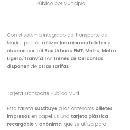
Público por Municipio.
Con el sistema integrado del transporte de
Madrid podrás
utilizar los mismos billetes
y
abonos
para el
Bus Urbano EMT
,
Metro
,
Metro
Ligero
/
Tranvía
. Los
trenes de Cercanías
disponen
de
otras tarifas
.
Tarjeta Transporte Público Multi
Esta tarjeta
sustituye
a los anteriores
billetes
impresos
en papel. Es una
tarjeta
plástica
recargable
y
anónima
, que se utiliza para