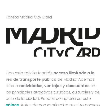
Tarjeta Madrid City Card
Con esta tarjeta tendrás
acceso ilimitado a la
red de transporte público
de Madrid. Además
ofrece
actividades
,
ventajas
y
descuentos
en
los principales atractivos turísticos, culturales y de
ocio de la ciudad. Puedes comprarla en este
enlace
. Antes de comprarla mira nuestro consejo