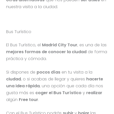
nuestra visita a la ciudad.
Bus Turístico
El Bus Turístico, el
Madrid City Tour
, es una de las
mejores formas de conocer la ciudad
de forma
práctica y cómoda.
Si dispones de
pocos días
en tu visita a la
ciudad
, o si acabas de llegar y quieres
hacerte
una idea rápida
, una opción que cada día nos
gusta más es
coger el Bus Turístico
y
realizar
algún
Free tour
.
Con el Bus Turístico podrás
subir
y
bajar
las