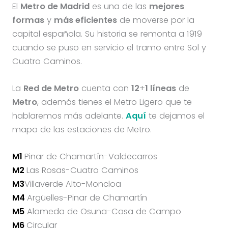
El
Metro de Madrid
es una de las
mejores
formas
y
más eficientes
de moverse por la
capital española. Su historia se remonta a 1919
cuando se puso en servicio el tramo entre Sol y
Cuatro Caminos.
La
Red de Metro
cuenta con
12
+
1 líneas
de
Metro
, además tienes el Metro Ligero que te
hablaremos más adelante.
Aquí
te dejamos el
mapa de las estaciones de Metro.
M1
Pinar de Chamartín-Valdecarros
M2
Las Rosas-Cuatro Caminos
M3
Villaverde Alto-Moncloa
M4
Argüelles-Pinar de Chamartín
M5
Alameda de Osuna-Casa de Campo
M6
Circular