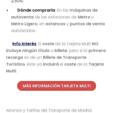
2,50€
.
Dónde comprarla
: En las
máquinas de
autoventa
de las estaciones de
Metro
y
Metro Ligero
, en
estancos
y
puntos de venta
autorizados.
I
nfo Interés
: El
coste
de la Tarjeta Multi
NO
incluye ningún título
o
billete
, pero si la
primera
recarga
es de un
Billete de Transporte
Turístico
, éste ya
incluirá
el
coste
de la
Tarjeta
Multi
.
MÁS INFORMACIÓN TARJETA MULTI
Abonos y Tarifas del Transporte de Madrid