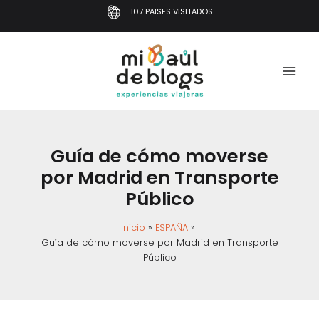
Ir
107 PAISES VISITADOS
al
contenido
Guía de cómo moverse
por Madrid en Transporte
Público
Inicio
ESPAÑA
Guía de cómo moverse por Madrid en Transporte
Público