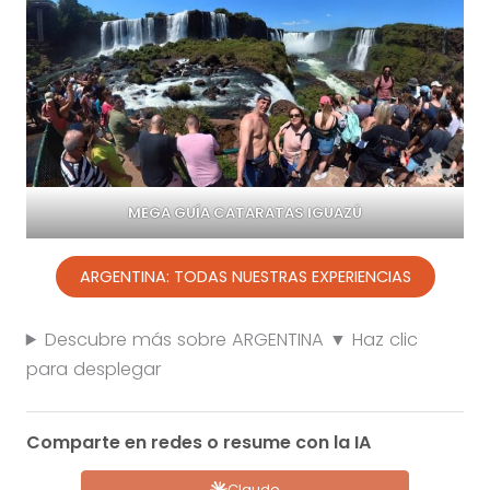
MEGA GUÍA CATARATAS IGUAZÚ
ARGENTINA: TODAS NUESTRAS EXPERIENCIAS
Descubre más sobre ARGENTINA ▼ Haz clic
para desplegar
Comparte en redes o resume con la IA
Claude