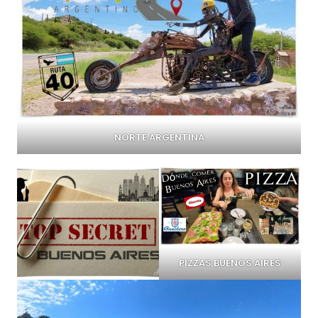
NORTE ARGENTINA
PIZZAS BUENOS AIRES