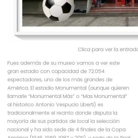
Clica para ver la entra
Pues además de su museo vamos a ver este
gran estadio con capacidad de 72.054
espectadores, uno de los más grandes de
América. El estadio Monumental (aunque quieren
llamarle “Monumental Más” o “Mas Monumental”
al historico Antonio Vespucio Liberti) es
tradicionalmente el recinto donde disputa la
mayoría de sus partidos de local la selección
nacional y ha sido sede de 4 finales de la Copa
América (1946, 1959, 1987 y 2011), y sede de la final