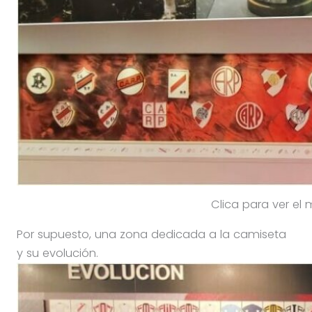
Clica para ver el
Por supuesto, una zona dedicada a la camiseta
y su evolución.