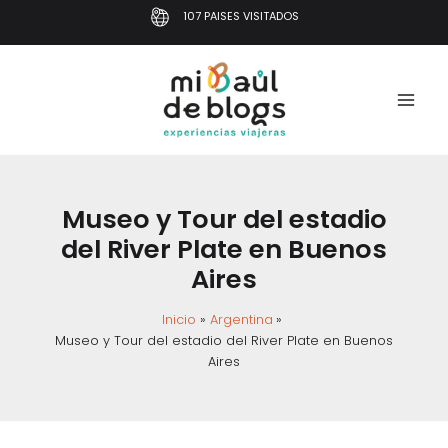
Ir
107 PAISES VISITADOS
al
contenido
Museo y Tour del estadio
del River Plate en Buenos
Aires
Inicio
Argentina
Museo y Tour del estadio del River Plate en Buenos
Aires