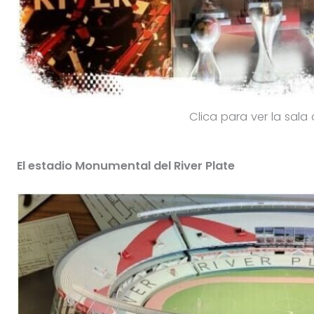
Clica para ver la sala
El estadio Monumental del River Plate