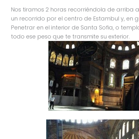
Nos tiramos 2 horas recorriéndola de arriba a
un recorrido por el centro de Estambul y, en ge
Penetrar en el interior de Santa Sofia, o te
todo ese peso que te transmite su exterior.