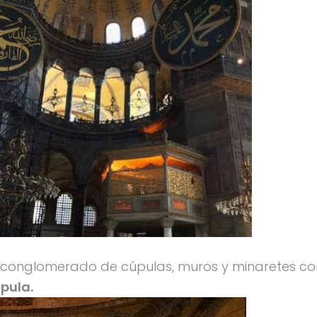
 el conglomerado de cúpulas, muros y minaretes co
pula.