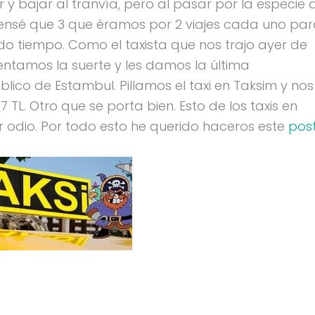
 y bajar al tranvía, pero al pasar por la especie 
ensé que 3 que éramos por 2 viajes cada uno pa
ndo tiempo. Como el taxista que nos trajo ayer de
entamos la suerte y les damos la última
ico de Estambul. Pillamos el taxi en Taksim y nos
7 TL. Otro que se porta bien. Esto de los taxis en
 odio. Por todo esto he querido haceros este
pos