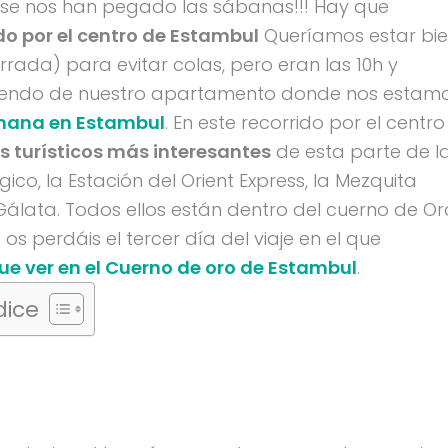
se nos han pegado las sábanas!!! Hay que
do por el centro de Estambul
Queríamos estar bi
rrada) para evitar colas, pero eran las 10h y
iendo de nuestro apartamento donde nos estam
mana en Estambul
. En este recorrido por el centro
ios turísticos más interesantes
de esta parte de l
o, la Estación del Orient Express, la Mezquita
 Gálata. Todos ellos están dentro del cuerno de Or
os perdáis el tercer día del viaje en el que
ue ver en el Cuerno de oro de Estambul
.
dice