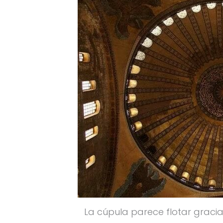
La cúpula parece flotar gracias