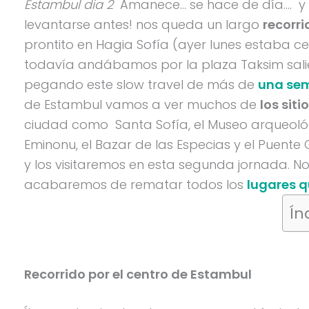
Estambul dia 2
Amanece… se hace de día…. y 
levantarse antes! nos queda un largo
recorri
prontito en Hagia Sofía (ayer lunes estaba ce
todavía andábamos por la plaza Taksim sal
pegando este slow travel de más de
una se
de Estambul vamos a ver muchos de
los sit
ciudad como Santa Sofía, el Museo arqueológic
Eminonu, el Bazar de las Especias y el Puente
y los visitaremos en esta segunda jornada. No 
acabaremos de rematar todos los
lugares q
Ín
Recorrido por el centro de Estambul