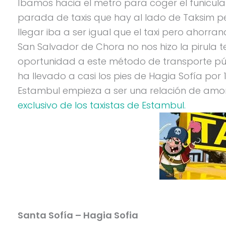
Íbamos hacia el metro para coger el funicular
parada de taxis que hay al lado de Taksim p
llegar iba a ser igual que el taxi pero ahorra
San Salvador de Chora no nos hizo la pirula t
oportunidad a este método de transporte públ
ha llevado a casi los pies de Hagia Sofía por 1
Estambul empieza a ser una relación de amor
exclusivo de los taxistas de Estambul.
Santa Sofía – Hagia Sofia