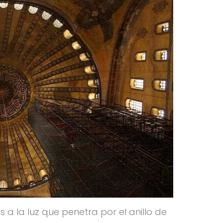
 a la luz que penetra por el anillo de