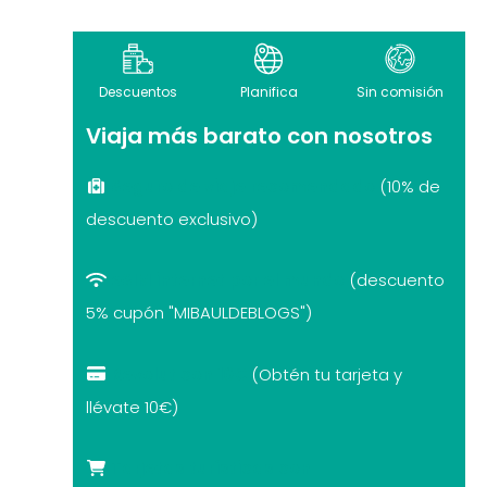
Descuentos
Planifica
Sin comisión
Viaja más barato con nosotros
Seguro de viaje recomendado
(10% de
descuento exclusivo)
eSIM internet por el mundo
(descuento
5% cupón "MIBAULDEBLOGS")
Revolut con 10€
(Obtén tu tarjeta y
llévate 10€)
Tarjetas turísticas con