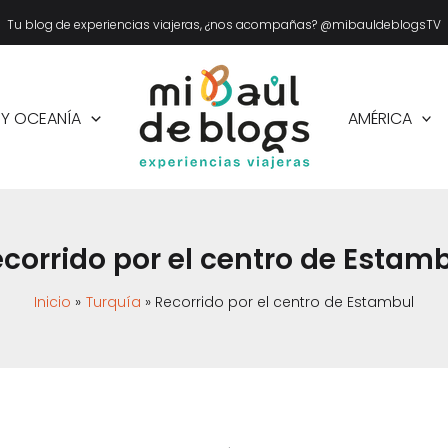
Tu blog de experiencias viajeras, ¿nos acompañas? @mibauldeblogsTV
 Y OCEANÍA
AMÉRICA
corrido por el centro de Estam
Inicio
Turquía
Recorrido por el centro de Estambul