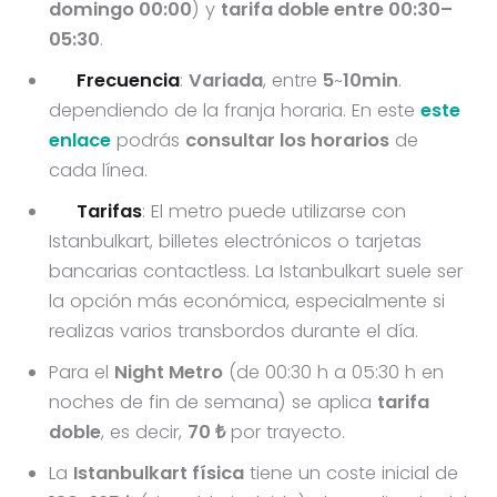
domingo 00:00
) y
tarifa doble entre 00:30–
05:30
.
Frecuencia
:
Variada
, entre
5
~
10min
.
dependiendo de la franja horaria. En este
este
enlace
podrás
consultar los horarios
de
cada línea.
Tarifas
: El metro puede utilizarse con
Istanbulkart, billetes electrónicos o tarjetas
bancarias contactless. La Istanbulkart suele ser
la opción más económica, especialmente si
realizas varios transbordos durante el día.
Para el
Night Metro
(de 00:30 h a 05:30 h en
noches de fin de semana) se aplica
tarifa
doble
, es decir,
70 ₺
por trayecto.
La
Istanbulkart física
tiene un coste inicial de