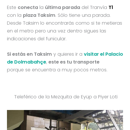
Este
conecta
la
última parada
del Tranvía
T1
con la
plaza Taksim
. Sólo tiene una parada.
Desde Taksim lo encontrarás como si te metieras
en el metro pero una vez dentro sigues las
indicaciones del funicular.
Si estás en Taksim
y quieres ir a
visitar el Palacio
de Dolmabahçe
,
este es tu transporte
porque se encuentra a muy pocos metros.
Teleférico de la Mezquita de Eyüp a Piyer Loti