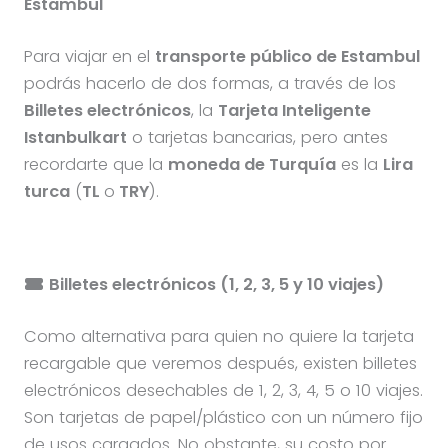
Estambul
Para viajar en el
transporte público de Estambul
podrás hacerlo de dos formas, a través de los
Billetes electrónicos
, la
Tarjeta Inteligente
Istanbulkart
o tarjetas bancarias, pero antes
recordarte que la
moneda de Turquía
es la
Lira
turca
(
TL
o
TRY
).
Billetes electrónicos (1, 2, 3, 5 y 10 viajes)
Como alternativa para quien no quiere la tarjeta
recargable que veremos después, existen billetes
electrónicos desechables de 1, 2, 3, 4, 5 o 10 viajes.
Son tarjetas de papel/plástico con un número fijo
de usos cargados. No obstante, su costo por