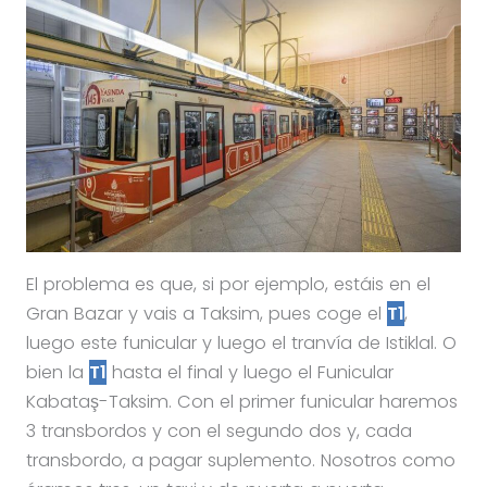
El problema es que, si por ejemplo, estáis en el
Gran Bazar y vais a Taksim, pues coge el
T1
,
luego este funicular y luego el tranvía de Istiklal. O
bien la
T1
hasta el final y luego el Funicular
Kabataş-Taksim. Con el primer funicular haremos
3 transbordos y con el segundo dos y, cada
transbordo, a pagar suplemento. Nosotros como