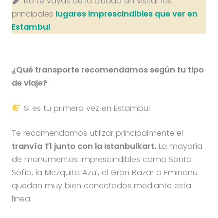
No te vayas de la ciudad sin visitar los
principales
lugares imprescindibles que ver en
Estambul
.
¿Qué transporte recomendamos según tu tipo
de viaje?
Si es tu primera vez en Estambul
Te recomendamos utilizar principalmente el
tranvía T1 junto con la Istanbulkart.
La mayoría
de monumentos imprescindibles como Santa
Sofía, la Mezquita Azul, el Gran Bazar o Eminönü
quedan muy bien conectados mediante esta
línea.