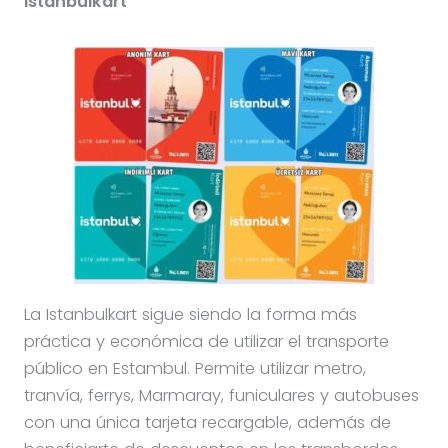
Istanbulkart
La Istanbulkart sigue siendo la forma más
práctica y económica de utilizar el transporte
público en Estambul. Permite utilizar metro,
tranvía, ferrys, Marmaray, funiculares y autobuses
con una única tarjeta recargable, además de