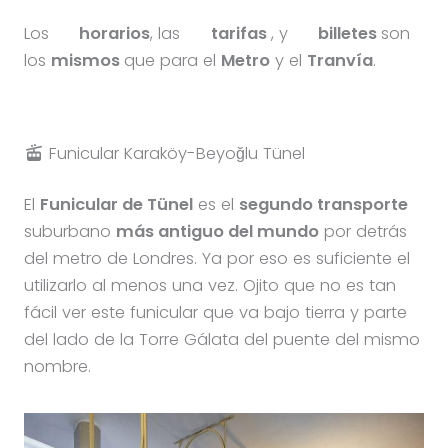
Los
horarios
, las
tarifas
, y
billetes
son
los
mismos
que para el
Metro
y el
Tranvía
.
Funicular Karaköy-Beyoğlu Tünel
El
Funicular de Tünel
es el
segundo transporte
suburbano
más antiguo del mundo
por detrás
del metro de Londres. Ya por eso es suficiente el
utilizarlo al menos una vez. Ojito que no es tan
fácil ver este funicular que va bajo tierra y parte
del lado de la Torre Gálata del puente del mismo
nombre.