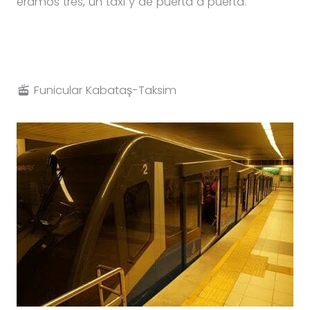
éramos tres, un taxi y de puerta a puerta.
Funicular Kabataş-Taksim