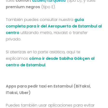
taxis
confort
azules/turquesa
(tipo D), y taxis
premium negros
(tipo E).
También puedes consultar nuestra
guía
completa para ir del Aeropuerto de Estambul al
centro
utilizando metro, Havaist o transfer
privado.
Si aterrizas en la parte asiática, aquí te
explicamos
cómo ir desde Sabiha Gökçen al
centro de Estambul
.
Apps para pedir taxi en Estambul (BiTaksi,
iTaksi, Uber)
Puedes también usar aplicaciones para evitar