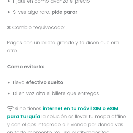
Fíjate en cómo avanza el precio
Si ves algo raro,
pide parar
❌ Cambio “equivocado”
Pagas con un billete grande y te dicen que era
otro.
Cómo evitarlo:
Lleva
efectivo suelto
Di en voz alta el billete que entregas
Si no tienes
internet en tu móvil SIM o eSIM
para Turquía
la solución es llevar tu mapa offline
y con el gps integrado e ir viendo por donde vas
en todo momento. Yo uso el Citymaps2go.