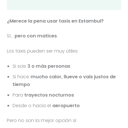
¿Merece la pena usar taxis en Estambul?
Sí…
pero con matices
.
Los taxis pueden ser muy útiles:
Si sois
3 o más personas
Si hace
mucho calor, llueve o vais justos de
tiempo
Para
trayectos nocturnos
Desde o hacia el
aeropuerto
Pero no son la mejor opción si: