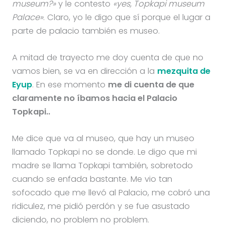
museum?»
y le contesto
«yes, Topkapi museum
Palace»
. Claro, yo le digo que sí porque el lugar a
parte de palacio también es museo.
A mitad de trayecto me doy cuenta de que no
vamos bien, se va en dirección a la
mezquita de
Eyup
. En ese momento
me di cuenta de que
claramente no íbamos hacia el Palacio
Topkapi..
Me dice que va al museo, que hay un museo
llamado Topkapi no se donde. Le digo que mi
madre se llama Topkapi también, sobretodo
cuando se enfada bastante. Me vio tan
sofocado que me llevó al Palacio, me cobró una
ridiculez, me pidió perdón y se fue asustado
diciendo, no problem no problem.