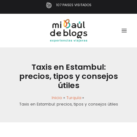
Ir
107 PAISES VISITADOS
al
contenido
Taxis en Estambul:
precios, tipos y consejos
útiles
Inicio
Turquía
Taxis en Estambul: precios, tipos y consejos útiles