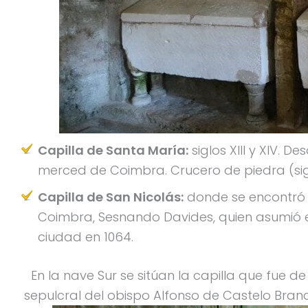
Capilla de Santa María:
siglos XIII y XIV. D
merced de Coimbra. Crucero de piedra (siglo 
Capilla de San Nicolás:
donde se encontró 
Coimbra, Sesnando Davides, quien asumió e
ciudad en 1064.
En la nave Sur se sitúan la capilla que fue d
sepulcral del obispo Alfonso de Castelo Bran