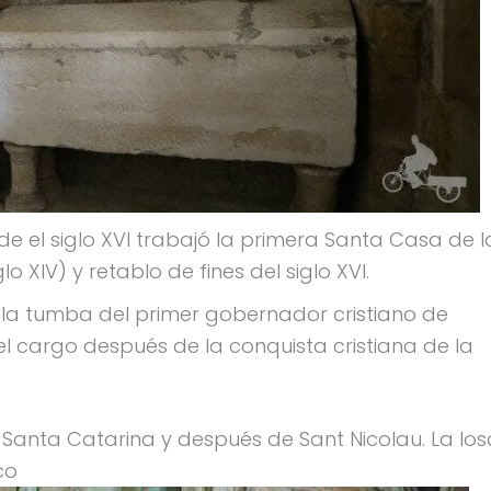
esde el siglo XVI trabajó la primera Santa Casa de l
XIV) y retablo de fines del siglo XVI.
la tumba del primer gobernador cristiano de
l cargo después de la conquista cristiana de la
e Santa Catarina y después de Sant Nicolau. La los
co