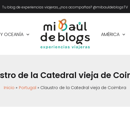
Tu blog de experiencias viajeras, ¿nos acompañas? @mibauldeblogsTV
 Y OCEANÍA
AMÉRICA
stro de la Catedral vieja de Co
Inicio
Portugal
Claustro de la Catedral vieja de Coimbra