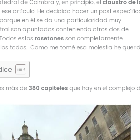
dral de Coimbra y, en principio, el
claustro de l
 ese artículo. He decidido hacer un post específic
porque en él se da una particularidad muy
entral son apuntados conteniendo otros dos de
 Todos estos
rosetones
son completamente
iarlos todos. Como me tomé esa molestia he queri
dice
los más de
380 capiteles
que hay en el complejo 