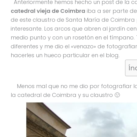
Anteriormente hemos hecho un post de la cate
catedral vieja de Coimbra
iba a ser parte de
de este claustro de Santa María de Coimbra 
interesante. Los arcos que abren al jardín c
medio punto y con un rosetón en el tímpano.
diferentes y me dio el «venazo» de fotograf
hacerles un hueco particular en el blog.
Ín
Menos mal que no me dio por fotografiar 
la catedral de Coimbra y su claustro 🙂