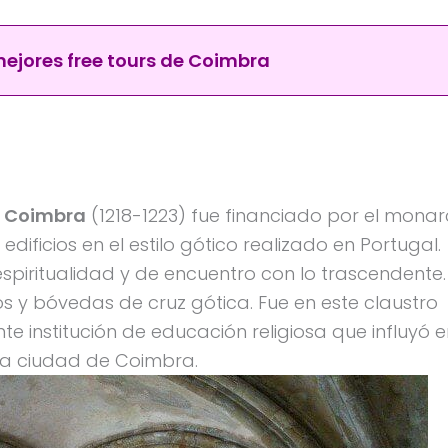
mejores free tours de Coimbra
e Coimbra
(1218-1223) fue financiado por el mona
edificios en el estilo gótico realizado en Portugal.
espiritualidad y de encuentro con lo trascendente.
os y bóvedas de cruz gótica. Fue en este claustro
e institución de educación religiosa que influyó e
 la ciudad de Coimbra.