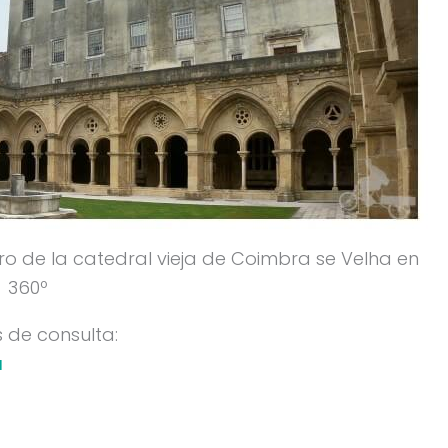
ro de la catedral vieja de Coimbra se Velha en
360º
s de consulta:
a