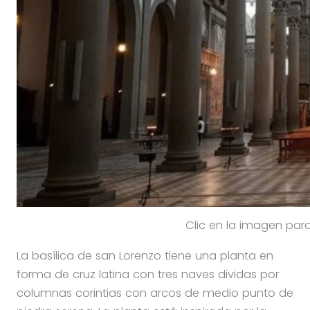
Clic en la imagen para 
La basílica de san Lorenzo tiene una planta en
forma de cruz latina con tres naves dividas por
columnas corintias con arcos de medio punto de