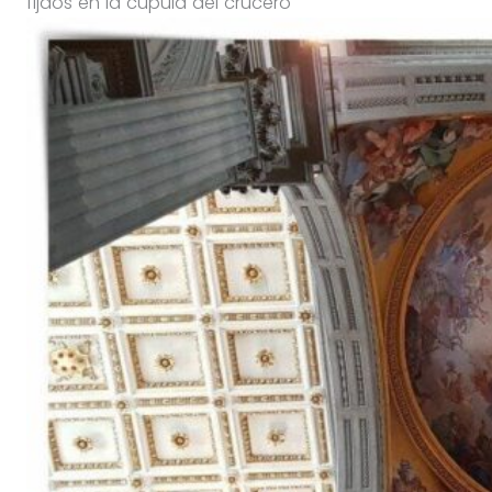
fijaos en la cúpula del crucero