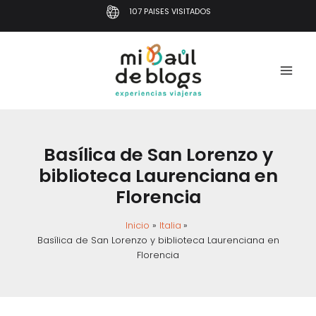
Ir
107 PAISES VISITADOS
al
contenido
Basílica de San Lorenzo y
biblioteca Laurenciana en
Florencia
Inicio
Italia
Basílica de San Lorenzo y biblioteca Laurenciana en
Florencia