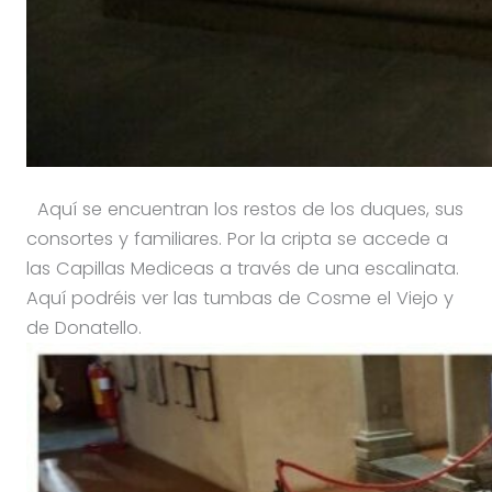
Aquí se encuentran los restos de los duques, sus
consortes y familiares. Por la cripta se accede a
las Capillas Mediceas a través de una escalinata.
Aquí podréis ver las tumbas de Cosme el Viejo y
de Donatello.