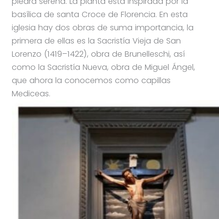
piedra serena. La planta está inspirada por la
basílica de santa Croce de Florencia. En esta
iglesia hay dos obras de suma importancia, la
primera de ellas es la Sacristía Vieja de San
Lorenzo (1419–1422), obra de Brunelleschi, así
como la Sacristía Nueva, obra de Miguel Ángel,
que ahora la conocemos como capillas
Mediceas.