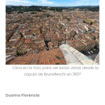
Clica en la foto para ver estas vistas desde la
cúpula de Brunelleschi en 360º
Duomo Florencia