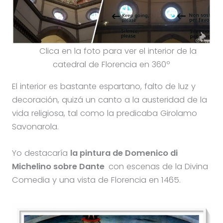
Clica en la foto para ver el interior de la
catedral de Florencia en 360º
El interior es bastante espartano, falto de luz y
decoración, quizá un canto a la austeridad de la
vida religiosa, tal como la predicaba Girolamo
Savonarola.
Yo destacaría
la pintura de Domenico di
Michelino sobre Dante
con escenas de la Divina
Comedia y una vista de Florencia en 1465.