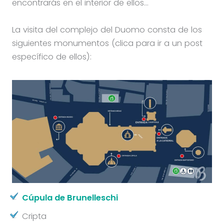
encontrarás en el interior de ellos…
La visita del complejo del Duomo consta de los
siguientes monumentos (clica para ir a un post
específico de ellos):
Cúpula de Brunelleschi
Cripta