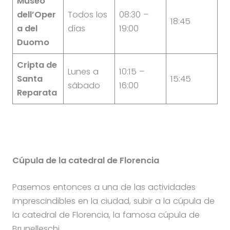
Museo
dell’Oper
Todos los
08:30 –
18:45
a del
días
19:00
Duomo
Cripta de
Lunes a
10:15 –
Santa
15:45
sábado
16:00
Reparata
Cúpula de la catedral de Florencia
Pasemos entonces a una de las actividades
imprescindibles en la ciudad, subir a la cúpula de
la catedral de Florencia, la famosa cúpula de
Brunelleschi.