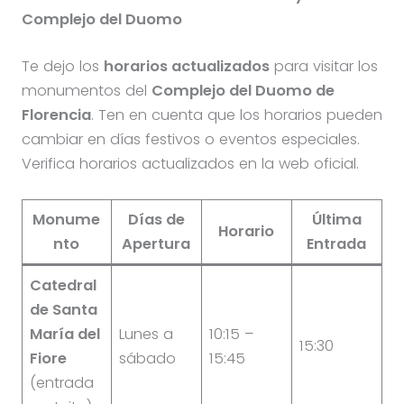
Complejo del Duomo
Te dejo los
horarios actualizados
para visitar los
monumentos del
Complejo del Duomo de
Florencia
. Ten en cuenta que los horarios pueden
cambiar en días festivos o eventos especiales.
Verifica horarios actualizados en la web oficial.
Monume
Días de
Última
Horario
nto
Apertura
Entrada
Catedral
de Santa
María del
Lunes a
10:15 –
15:30
Fiore
sábado
15:45
(entrada