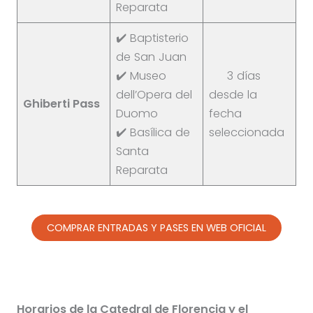
Reparata
✔️ Baptisterio
de San Juan
✔️ Museo
3 días
dell’Opera del
desde la
Ghiberti Pass
Duomo
fecha
✔️ Basílica de
seleccionada
Santa
Reparata
COMPRAR ENTRADAS Y PASES EN WEB OFICIAL
Horarios de la Catedral de Florencia y el