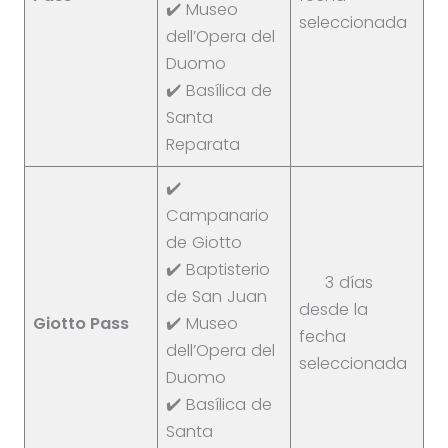
✔️ Museo
seleccionada
dell’Opera del
Duomo
✔️ Basílica de
Santa
Reparata
✔️
Campanario
de Giotto
✔️ Baptisterio
3 días
de San Juan
desde la
Giotto Pass
✔️ Museo
fecha
dell’Opera del
seleccionada
Duomo
✔️ Basílica de
Santa