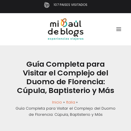
Ir
107 PAISES VISITADOS
al
contenido
Guía Completa para
Visitar el Complejo del
Duomo de Florencia:
Cúpula, Baptisterio y Más
Inicio
Italia
Guía Completa para Visitar el Complejo del Duomo
de Florencia: Cúpula, Baptisterio y Más