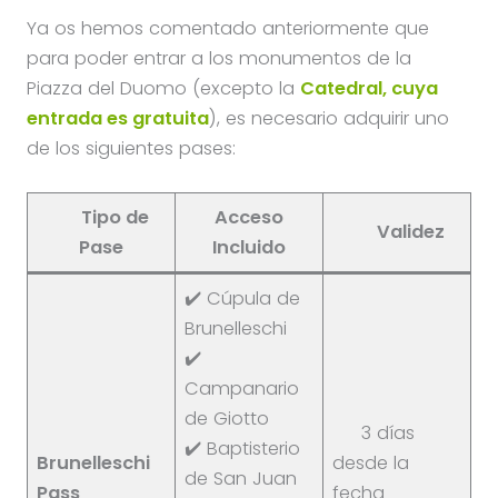
Ya os hemos comentado anteriormente que
para poder entrar a los monumentos de la
Piazza del Duomo (excepto la
Catedral, cuya
entrada es gratuita
), es necesario adquirir uno
de los siguientes pases:
Tipo de
Acceso
Validez
Pase
Incluido
✔️ Cúpula de
Brunelleschi
✔️
Campanario
de Giotto
3 días
✔️ Baptisterio
Brunelleschi
desde la
de San Juan
Pass
fecha