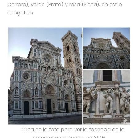
Carrara), verde (Prato) y rosa (Siena), en estilo
neogótico.
Clica en la foto para ver la fachada de la
catedral de Florencia en 360º