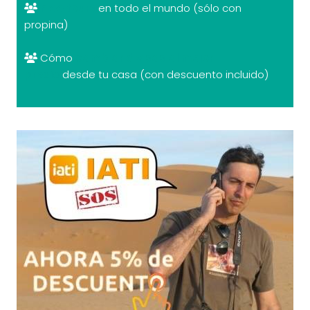
Free tours
en todo el mundo (sólo con
propina)
Cómo
cambiar divisas al mejor
precio
desde tu casa (con descuento incluido)