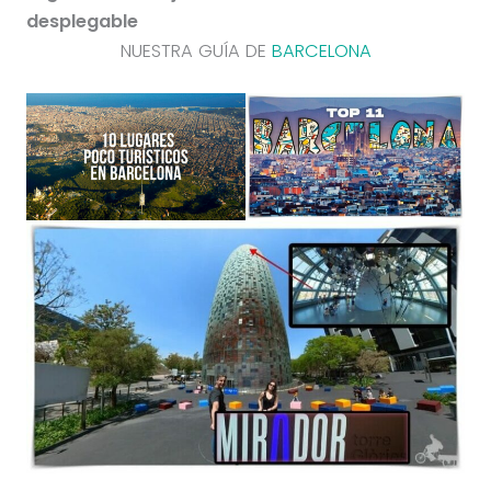
desplegable
NUESTRA GUÍA DE
BARCELONA