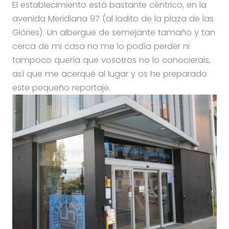
El establecimiento está bastante céntrico, en la
avenida Meridiana 97 (al ladito de la plaza de las
Glòries). Un albergue de semejante tamaño y tan
cerca de mi casa no me lo podía perder ni
tampoco quería que vosotros no lo conocierais,
así que me acerqué al lugar y os he preparado
este pequeño reportaje.