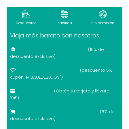
Descuentos
Planifica
Sin comisión
Viaja más barato con nosotros
Seguro de viaje recomendado
(10% de
descuento exclusivo)
eSIM internet por el mundo
(descuento 5%
cupón "MIBAULDEBLOGS")
Revolut con 10€
(Obtén tu tarjeta y llévate
10€)
Tarjetas turísticas con descuentos
(5% de
descuento exclusivo)