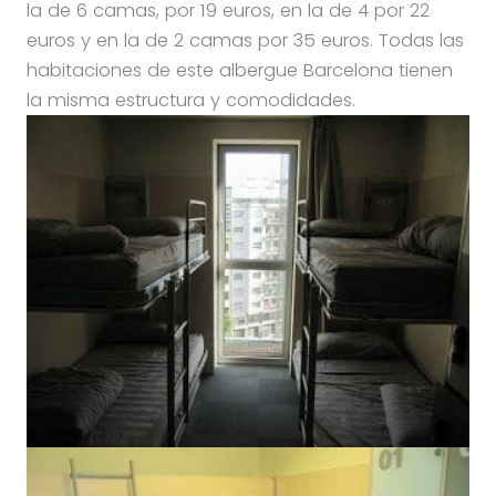
la de 6 camas, por 19 euros, en la de 4 por 22
euros y en la de 2 camas por 35 euros. Todas las
habitaciones de este albergue Barcelona tienen
la misma estructura y comodidades.