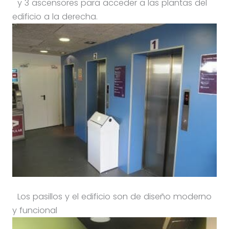
y 3 ascensores para acceder a las plantas del
edificio a la derecha.
Los pasillos y el edificio son de diseño moderno
y funcional