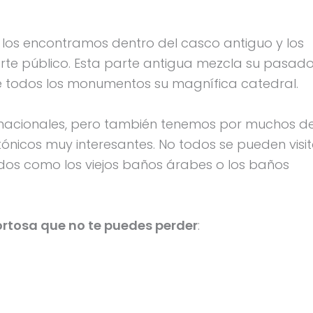
 los encontramos dentro del casco antiguo y los
porte público. Esta parte antigua mezcla su pasad
re todos los monumentos su magnífica catedral.
s nacionales, pero también tenemos por muchos d
tónicos muy interesantes. No todos se pueden visit
dos como los viejos baños árabes o los baños
Tortosa que no te puedes perder
: