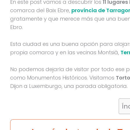
En este post vamos a descubrir los
11 lugares
comarca del Baix Ebre,
provincia de Tarrago
gratamente y que merece más que una buena 
Ebro.
Esta ciudad es una buena opción para alojars
propia comarca y en las vecinas Montsià,
Ter
No podemos dejarla de visitar por todo ese pa
como Monumentos Históricos. Visitamos
Torto
Dijon a Luxemburgo, una parada obligatoria.
Ín