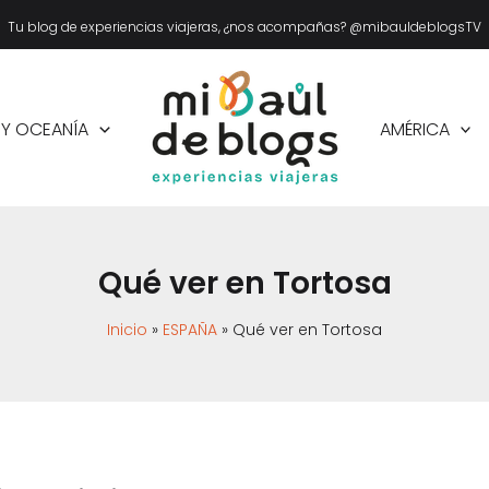
Tu blog de experiencias viajeras, ¿nos acompañas? @mibauldeblogsTV
 Y OCEANÍA
AMÉRICA
Qué ver en Tortosa
Inicio
ESPAÑA
Qué ver en Tortosa