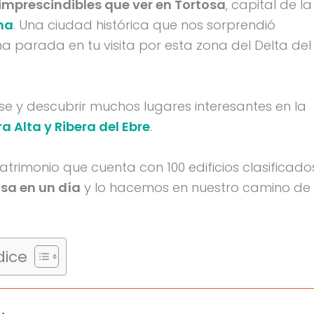
 imprescindibles que ver en Tortosa
, capital de la
na
. Una ciudad histórica que nos sorprendió
parada en tu visita por esta zona del Delta del
e y descubrir muchos lugares interesantes en la
ra Alta y Ribera del Ebre
.
trimonio que cuenta con 100 edificios clasificado
sa en un día
y lo hacemos en nuestro camino de
dice