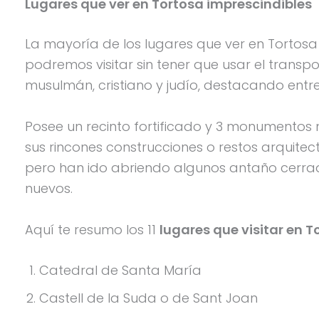
Lugares que ver en Tortosa imprescindibles
La mayoría de los lugares que ver en Tortosa
podremos visitar sin tener que usar el trans
musulmán, cristiano y judío, destacando ent
Posee un recinto fortificado y 3 monumento
sus rincones construcciones o restos arquitec
pero han ido abriendo algunos antaño cerra
nuevos.
Aquí te resumo los 11
lugares que visitar en 
Catedral de Santa María
Castell de la Suda o de Sant Joan