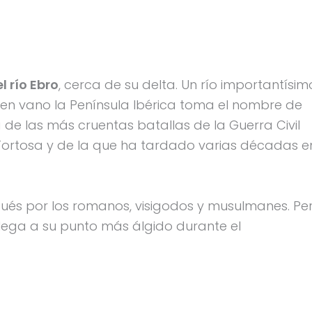
l río Ebro
, cerca de su delta. Un río importantísim
en vano la Península Ibérica toma el nombre de
de las más cruentas batallas de la Guerra Civil
Tortosa y de la que ha tardado varias décadas e
pués por los romanos, visigodos y musulmanes. Pe
llega a su punto más álgido durante el