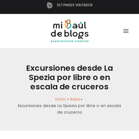
Ir
107 PAISES VISITADOS
al
contenido
Excursiones desde La
Spezia por libre o en
escala de cruceros
Inicio
Italia
Excursiones desde La Spezia por libre o en escala
de cruceros