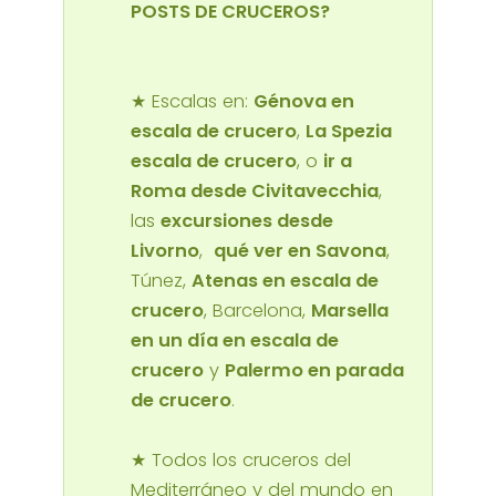
POSTS DE CRUCEROS?
★ Escalas en:
Génova en
escala de crucero
,
La Spezia
escala de crucero
, o
ir a
Roma desde Civitavecchia
,
las
excursiones desde
Livorno
,
qué ver en Savona
,
Túnez,
Atenas en escala de
crucero
, Barcelona,
Marsella
en un día en escala de
crucero
y
Palermo en parada
de crucero
.
★ Todos los cruceros del
Mediterráneo y del mundo en