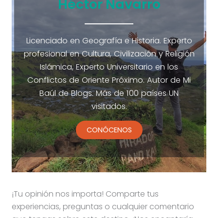
Héctor Navarro
Licenciado en Geografía e Historia. Experto
profesional en Cultura, Civilización y Religión
Islámica, Experto Universitario en los
Conflictos de Oriente Próximo. Autor de Mi
Baúl de Blogs. Más de 100 países UN
visitados.
CONÓCENOS
¡Tu opinión nos importa! Comparte tus
experiencias, preguntas o cualquier comentario