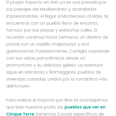
El propio trayecto en tren ya es una pasada por
sus paisajes del Mediterráneo y acantilados
impresionantes. Al llegar a Monterosso al Mare, te
encuentras con un pueblo lleno de encanto,
famoso por sus playas y estrechas calles. El
recorrido continúa hacia Vernazza, un destino de
postal con un castillo majestuoso y rica
gastronomía. Posteriormente, Corniglia sorprende
con sus vistas panorámicas desde un
promontorio y su delicioso gelato. La aventura
sigue en Manarola y Riomaggiore, pueblos de
viviendas coloridas, unidos por la romántica «Via
dell’Amore».
Para realizar el trayecto por libre te aconsejamos
que leas nuestros posts: los
pueblos que ver en
Cinque Terre
(tenemos 2 posts específicos de