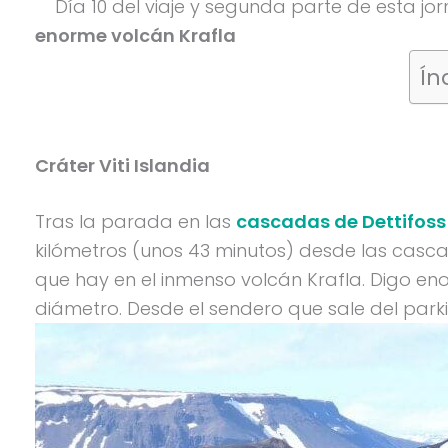
Día 10 del viaje y segunda parte de esta jor
enorme volcán Krafla
Ín
Cráter Viti Islandia
Tras la parada en las
cascadas de Dettifoss 
kilómetros (unos 43 minutos) desde las cascad
que hay en el inmenso volcán Krafla. Digo eno
diámetro. Desde el sendero que sale del parkin