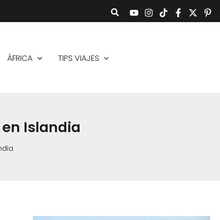
ÁFRICA
TIPS VIAJES
a en Islandia
andia