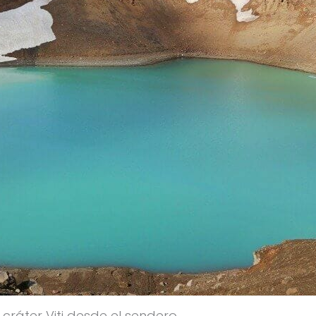
cráter Viti desde el sendero