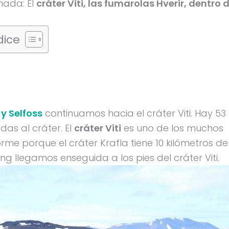
nada: El
cráter Viti, las fumarolas Hverir, dentro d
dice
y Selfoss
continuamos hacia el cráter Viti. Hay 53
as al cráter. El
cráter Viti
es uno de los muchos
rme porque el cráter Krafla tiene 10 kilómetros de
g llegamos enseguida a los pies del cráter Viti.