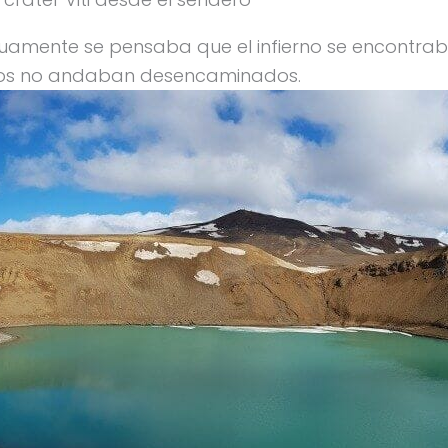
tiguamente se pensaba que el infierno se encontra
ingos no andaban desencaminados.