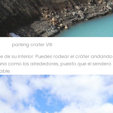
parking crater Viti
e de su interior. Puedes rodear el cráter andando
una como los alrededores, puesto que el sendero
able.