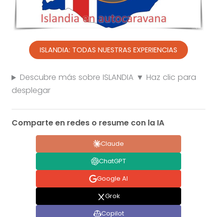
ISLANDIA: TODAS NUESTRAS EXPERIENCIAS
Descubre más sobre ISLANDIA ▼ Haz clic para
desplegar
Comparte en redes o resume con la IA
Claude
ChatGPT
Google AI
Grok
Copilot