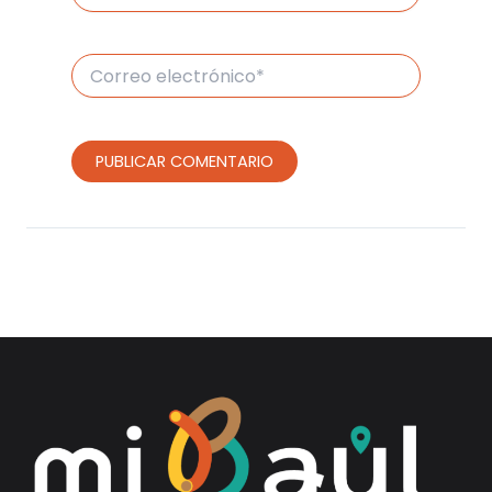
Correo
electrónico*