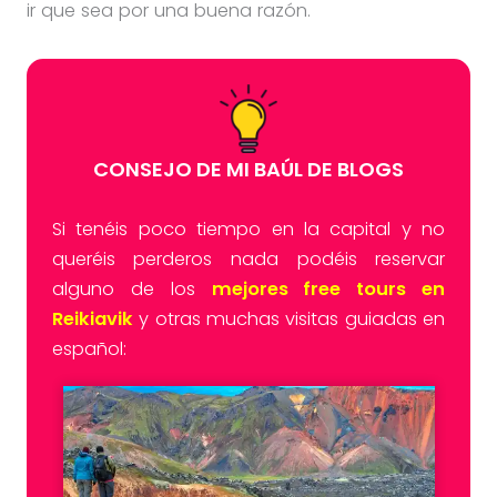
ir que sea por una buena razón.
CONSEJO DE MI BAÚL DE BLOGS
Si tenéis poco tiempo en la capital y no
queréis perderos nada podéis reservar
alguno de los
mejores free tours en
Reikiavik
y otras muchas visitas guiadas en
español: