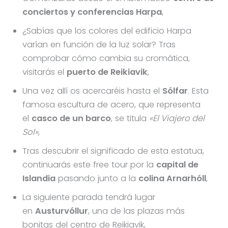
conciertos y conferencias Harpa
,
¿Sabías que los colores del edificio Harpa
varían en función de la luz solar? Tras
comprobar cómo cambia su cromática,
visitarás el
puerto de Reikiavik
,
Una vez allí os acercaréis hasta el
Sólfar
. Esta
famosa escultura de acero, que representa
el
casco de un barco
, se titula
«El Viajero del
Sol»
,
Tras descubrir el significado de esta estatua,
continuarás este free tour por la
capital de
Islandia
pasando junto a la
colina Arnarhóll
,
La siguiente parada tendrá lugar
en
Austurvóllur
, una de las plazas más
bonitas del centro de Reikiavik,