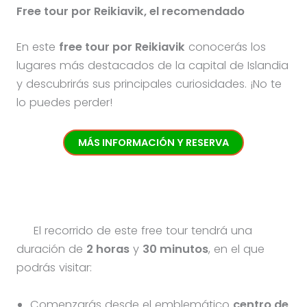
Free tour por Reikiavik, el recomendado
En este
free tour por Reikiavik
conocerás los
lugares más destacados de la capital de Islandia
y descubrirás sus principales curiosidades. ¡No te
lo puedes perder!
MÁS INFORMACIÓN Y RESERVA
El recorrido de este free tour tendrá una
duración de
2 horas
y
30 minutos
, en el que
podrás visitar:
Comenzarás desde el emblemático
centro de