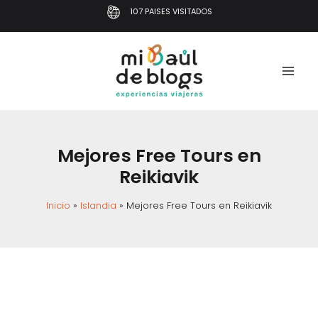
Ir
107 PAISES VISITADOS
al
contenido
Mejores Free Tours en
Reikiavik
Inicio
Islandia
Mejores Free Tours en Reikiavik