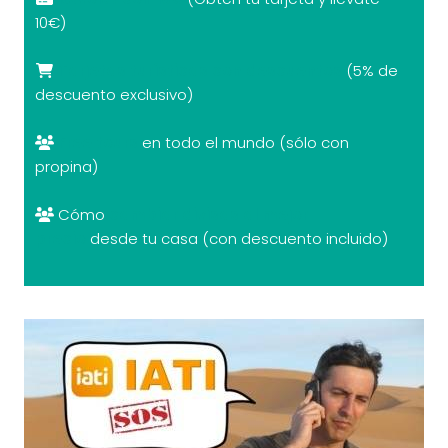
10€)
Tarjetas turísticas con descuentos
(5% de
descuento exclusivo)
Free tours
en todo el mundo (sólo con
propina)
Cómo
cambiar divisas al mejor
precio
desde tu casa (con descuento incluido)