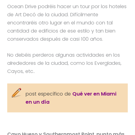
Ocean Drive podréis hacer un tour por los hoteles
de Art Decó de la ciudad. Difícilmente
encontraréis otro lugar en el mundo con tal
cantidad de edificios de ese estilo y tan bien
conservados después de casi 100 años.
No debéis perderos algunas actividades en los
alrededores de la ciudad, como los Everglades,
Cayos, etc..
post específico de
Qué ver en Miami
en un día
Cayo Hueso y Southernmost Point
,
punto más