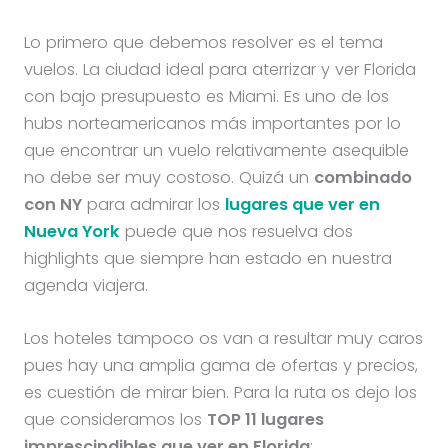
Lo primero que debemos resolver es el tema
vuelos. La ciudad ideal para aterrizar y ver Florida
con bajo presupuesto es Miami. Es uno de los
hubs norteamericanos más importantes por lo
que encontrar un vuelo relativamente asequible
no debe ser muy costoso. Quizá un
combinado
con NY
para admirar los
lugares que ver en
Nueva York
puede que nos resuelva dos
highlights que siempre han estado en nuestra
agenda viajera.
Los hoteles tampoco os van a resultar muy caros
pues hay una amplia gama de ofertas y precios,
es cuestión de mirar bien. Para la ruta os dejo los
que consideramos los
TOP 11 lugares
imprescindibles que ver en Florida
: