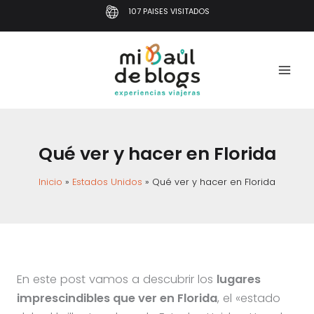
Ir
107 PAISES VISITADOS
al
contenido
Qué ver y hacer en Florida
Inicio
Estados Unidos
Qué ver y hacer en Florida
En este post vamos a descubrir los
lugares
imprescindibles que ver en Florida
, el «estado