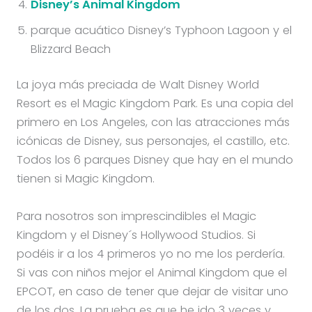
Disney’s Animal Kingdom
parque acuático Disney’s Typhoon Lagoon y el
Blizzard Beach
La joya más preciada de Walt Disney World
Resort es el Magic Kingdom Park. Es una copia del
primero en Los Angeles, con las atracciones más
icónicas de Disney, sus personajes, el castillo, etc.
Todos los 6 parques Disney que hay en el mundo
tienen si Magic Kingdom.
Para nosotros son imprescindibles el Magic
Kingdom y el Disney´s Hollywood Studios. Si
podéis ir a los 4 primeros yo no me los perdería.
Si vas con niños mejor el Animal Kingdom que el
EPCOT, en caso de tener que dejar de visitar uno
de los dos. La prueba es que he ido 3 veces y