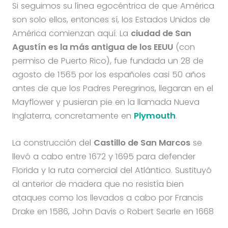
Si seguimos su línea egocéntrica de que América
son solo ellos, entonces sí, los Estados Unidos de
América comienzan aquí. La
ciudad de San
Agustín es la más antigua de los EEUU
(con
permiso de Puerto Rico), fue fundada un 28 de
agosto de 1565 por los españoles casi 50 años
antes de que los Padres Peregrinos, llegaran en el
Mayflower y pusieran pie en la llamada Nueva
Inglaterra, concretamente en
Plymouth
.
La construcción del
Castillo de San Marcos
se
llevó a cabo entre 1672 y 1695 para defender
Florida y la ruta comercial del Atlántico. Sustituyó
al anterior de madera que no resistía bien
ataques como los llevados a cabo por Francis
Drake en 1586, John Davis o Robert Searle en 1668