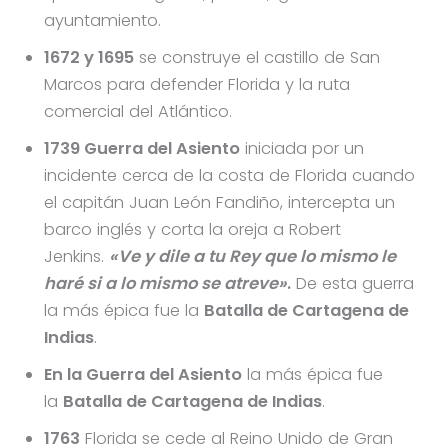
ayuntamiento.
1672 y 1695
se construye el castillo de San
Marcos para defender Florida y la ruta
comercial del Atlántico.
1739 Guerra del Asiento
iniciada por un
incidente cerca de la costa de Florida cuando
el capitán Juan León Fandiño, intercepta un
barco inglés y corta la oreja a Robert
Jenkins.
«Ve y dile a tu Rey que lo mismo le
haré si a lo mismo se atreve»
.
De esta guerra
la más épica fue la
Batalla de Cartagena de
Indias
.
En la Guerra del Asiento
la más épica fue
la
Batalla de Cartagena de Indias
.
1763
Florida se cede al Reino Unido de Gran