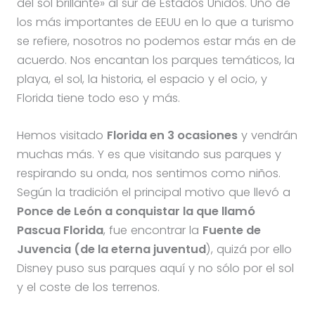
del sol brillante» al sur de Estados Unidos. Uno de
los más importantes de EEUU en lo que a turismo
se refiere, nosotros no podemos estar más en de
acuerdo. Nos encantan los parques temáticos, la
playa, el sol, la historia, el espacio y el ocio, y
Florida tiene todo eso y más.
Hemos visitado
Florida en 3 ocasiones
y vendrán
muchas más. Y es que visitando sus parques y
respirando su onda, nos sentimos como niños.
Según la tradición el principal motivo que llevó a
Ponce de León a conquistar la que llamó
Pascua Florida
, fue encontrar la
Fuente de
Juvencia (de la eterna juventud
), quizá por ello
Disney puso sus parques aquí y no sólo por el sol
y el coste de los terrenos.