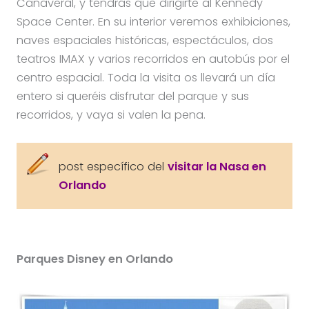
Cañaveral, y tendrás que dirigirte al Kennedy
Space Center. En su interior veremos exhibiciones,
naves espaciales históricas, espectáculos, dos
teatros IMAX y varios recorridos en autobús por el
centro espacial. Toda la visita os llevará un día
entero si queréis disfrutar del parque y sus
recorridos, y vaya si valen la pena.
post específico del
visitar la Nasa en
Orlando
Parques Disney en Orlando