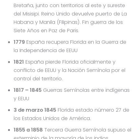
Bretaña, junto con territorios al este y sureste
del Misisipi. Reino Unido devuelve puerto de La
Habana y Manila (Filipinas). Fin guerra de los
Siete Años en Paz de Paris.
1779
España recupera Florida en la Guerra de
la Independencia de EEUU
1821
España pierde Florida oficialmente y
conflicto de EEUU y la Nación Semínola por el
control del territorio.
1817 – 1845
Guerras Semínolas entre indígenas
y EEUU
3 de marzo 1845
Florida estado número 27 de
los Estados Unidos de América.
1855 a 1858
Tercera Guerra Semínola supuso el
exterminio de la mayoría de los indios