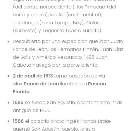
(del centro noroccidental), los Timucua (del
norte y centro), los Ais (costa central),
Tocobaga (zona Tampa Bay), Calusa
(suroeste) y Tequesta (costa sureste).
Descubierta por una expedición que iban Juan
Ponce de León, los Hermanos Pinzón, Juan Díaz
de Solís y Américo Vespuccio. 1498 Juan
Caboto navegó por la parte oriental.
2 de abril de 1513
toma posesión de «la
isla»
Ponce de León
llamándola
Pascua
Florida
.
1565
se funda San Agustín, asentamiento más
antiguo de EEUU.
1586
el corsario pirata inglés Francis Drake
quemó San Agustín, pueblo, iglesia