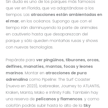
Sin duda es uno de los parques más famosos
que ver en Florida, que va adaptándose a los
tiempos. Las
atracciones están ambientadas en
el mar
, en los océanos. Supongo que con el
tiempo irán disminuyendo la parte de animales
en cautiverio hasta que desaparezcan del
parque y sólo queden montañas rusas y shows
con nuevas tecnologías.
Prepárate para
ver pingüinos, tiburones, orcas,
delfines, manatíes, mantas, focas y leones
marinos
. Montar en
atracciones de pura
adrenalina
como Pipeline: The Surf Coaster
(nueva en 2023), Icebreaker, Journey to ATLANTIS,
Kraken, Manta, Mako e Infinity Falls. También hay
una reserva de
pelícanos y flamencos
. y como
colofón podrás subir hasta lo alto de la
Sky