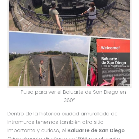
Pulsa para ver el Baluarte de San Diego en
360º
Dentro de la histórica ciudad amurallada de
Intramuros tenemos también otro sitio
importante y curioso, el
Baluarte de San Diego
.
Originalmente diseñado en 1586 por el jesuita