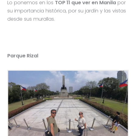
Lo ponemos en los
TOP 11 que ver en Manila
por
su importancia histórica, por su jardín y las vistas
desde sus murallas.
Parque Rizal