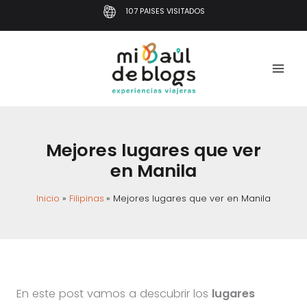
Ir
107 PAISES VISITADOS
al
contenido
Mejores lugares que ver
en Manila
Inicio
Filipinas
Mejores lugares que ver en Manila
En este post vamos a descubrir los
lugares