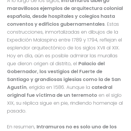
A lo largo de los siglos,
Intramuros albergó
maravillosos ejemplos de arquitectura colonial
española, desde hospitales y colegios hasta
conventos y edificios gubernamentales
. Estas
construcciones, inmortalizadas en dibujos de la
Expedición Malaspina entre 1789 y 1794, reflejan el
esplendor arquitectónico de los siglos XVII al XIX.
Hoy en día, aún es posible admirar las murallas
que dieron origen al distrito, el
Palacio del
Gobernador, los vestigios del Fuerte de
Santiago y grandiosas iglesias como la de San
Agustín
, erigida en 1586. Aunque la
catedral
original fue víctima de un terremoto
en el siglo
XIX, su réplica sigue en pie, rindiendo homenaje al
pasado.
En resumen,
Intramuros no es solo uno de los