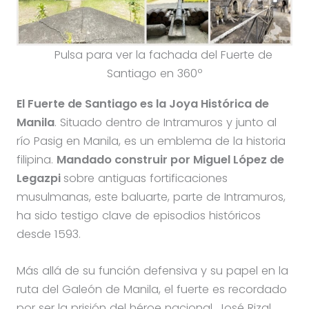
Pulsa para ver la fachada del Fuerte de
Santiago en 360º
El Fuerte de Santiago es la Joya Histórica de
Manila
. Situado dentro de Intramuros y junto al
río Pasig en Manila, es un emblema de la historia
filipina.
Mandado construir por Miguel López de
Legazpi
sobre antiguas fortificaciones
musulmanas, este baluarte, parte de Intramuros,
ha sido testigo clave de episodios históricos
desde 1593.
Más allá de su función defensiva y su papel en la
ruta del Galeón de Manila, el fuerte es recordado
por ser la prisión del héroe nacional, José Rizal.