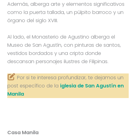
Además, alberga arte y elementos significativos
como la puerta tallada, un púlpito barroco y un
órgano del siglo XVIII.
Al lado, el Monasterio de Agustino alberga el
Museo de San Agustín, con pinturas de santos,
vestidos bordados y una cripta donde
descansan personajes ilustres de Filipinas.
Por si te interesa profundizar, te dejamos un
post específico de la
iglesia de San Agustín en
Manila
Casa Manila