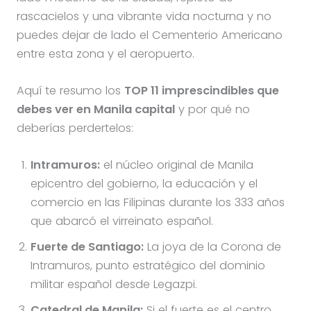
rascacielos y una vibrante vida nocturna y no
puedes dejar de lado el Cementerio Americano
entre esta zona y el aeropuerto.
Aquí te resumo los
TOP 11 imprescindibles que
debes ver en Manila capital
y por qué no
deberías perdertelos:
Intramuros:
el núcleo original de Manila
epicentro del gobierno, la educación y el
comercio en las Filipinas durante los 333 años
que abarcó el virreinato español.
Fuerte de Santiago:
La joya de la Corona de
Intramuros, punto estratégico del dominio
militar español desde Legazpi.
Catedral de Manila:
Si el fuerte es el centro