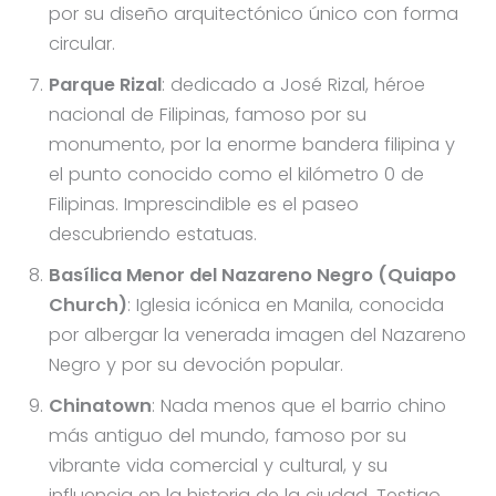
por su diseño arquitectónico único con forma
circular.
Parque Rizal
: dedicado a José Rizal, héroe
nacional de Filipinas, famoso por su
monumento, por la enorme bandera filipina y
el punto conocido como el kilómetro 0 de
Filipinas. Imprescindible es el paseo
descubriendo estatuas.
Basílica Menor del Nazareno Negro (Quiapo
Church)
: Iglesia icónica en Manila, conocida
por albergar la venerada imagen del Nazareno
Negro y por su devoción popular.
Chinatown
: Nada menos que el barrio chino
más antiguo del mundo, famoso por su
vibrante vida comercial y cultural, y su
influencia en la historia de la ciudad. Testigo