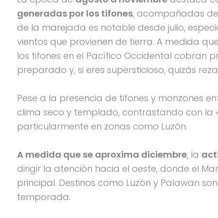
generadas por los tifones
, acompañadas de v
de la marejada es notable desde julio, especi
vientos que provienen de tierra. A medida qu
los tifones en el Pacífico Occidental cobran
preparado y, si eres supersticioso, quizás reza
Pese a la presencia de tifones y monzones ent
clima seco y templado, contrastando con la
particularmente en zonas como Luzón.
A medida que se aproxima diciembre
, la
act
dirigir la atención hacia el oeste, donde el Ma
principal. Destinos como Luzón y Palawan son
temporada.