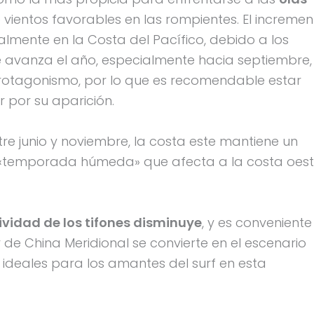
ientos favorables en las rompientes. El incremen
almente en la Costa del Pacífico, debido a los
e avanza el año, especialmente hacia septiembre,
 protagonismo, por lo que es recomendable estar
r por su aparición.
re junio y noviembre, la costa este mantiene un
 «temporada húmeda» que afecta a la costa oest
ividad de los tifones disminuye
, y es conveniente
r de China Meridional se convierte en el escenario
 ideales para los amantes del surf en esta