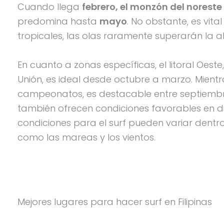
Cuando llega
febrero, el monzón del noreste
predomina hasta
mayo
. No obstante, es vita
tropicales, las olas raramente superarán la alt
En cuanto a zonas específicas, el litoral Oe
Unión, es ideal desde octubre a marzo. Mientras
campeonatos, es destacable entre septiembr
también ofrecen condiciones favorables en d
condiciones para el surf pueden variar dentr
como las mareas y los vientos.
Mejores lugares para hacer surf en Filipinas