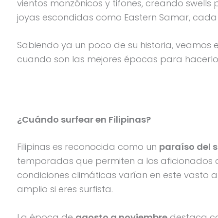
vientos monzónicos y tifones, creando swells
joyas escondidas como Eastern Samar, cada lug
Sabiendo ya un poco de su historia, veamos e
cuando son las mejores épocas para hacerlo.
¿Cuándo surfear en Filipinas?
Filipinas es reconocida como un
paraíso del s
temporadas que permiten a los aficionados di
condiciones climáticas varían en este vasto a
amplio si eres surfista.
La época de
agosto a noviembre
destaca co