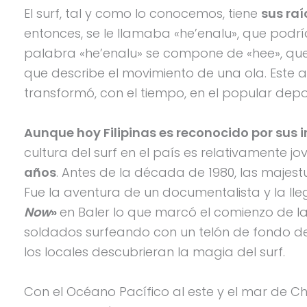
El surf, tal y como lo conocemos, tiene
sus raí
entonces, se le llamaba «he’enalu», que podrí
palabra «he’enalu» se compone de «hee», que in
que describe el movimiento de una ola. Este an
transformó, con el tiempo, en el popular dep
Aunque hoy Filipinas es reconocido por sus i
cultura del surf en el país es relativamente 
años
. Antes de la década de 1980, las majest
Fue la aventura de un documentalista y la l
Now
»
en Baler lo que marcó el comienzo de la 
soldados surfeando con un telón de fondo de
los locales descubrieran la magia del surf.
Con el Océano Pacífico al este y el mar de Chi