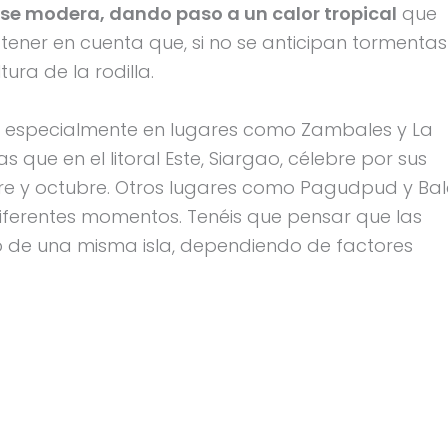
 se modera, dando paso a un calor tropical
que
l tener en cuenta que, si no se anticipan tormentas
ura de la rodilla.
ste, especialmente en lugares como Zambales y La
 que en el litoral Este, Siargao, célebre por sus
e y octubre. Otros lugares como Pagudpud y Bal
iferentes momentos. Tenéis que pensar que las
o de una misma isla, dependiendo de factores