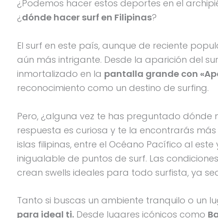
¿Podemos hacer estos deportes en el archipi
¿
dónde hacer surf en Filipinas
?
El surf en este país, aunque de reciente popu
aún más intrigante. Desde la aparición del s
inmortalizado en la
pantalla grande con «Ap
reconocimiento como un destino de surfing.
Pero, ¿alguna vez te has preguntado dónde n
respuesta es curiosa y te la encontrarás más 
islas filipinas, entre el Océano Pacífico al es
inigualable de puntos de surf. Las condiciones
crean swells ideales para todo surfista, ya se
Tanto si buscas un ambiente tranquilo o un l
para ideal ti.
Desde lugares icónicos como
Ba