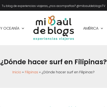
Tu blog de experiencias viajeras, ¿nos acompañas? @mibauldeblogsTV
 Y OCEANÍA
AMÉRICA
¿Dónde hacer surf en Filipinas?
Inicio
Filipinas
¿Dónde hacer surf en Filipinas?