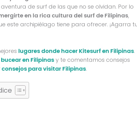
aventura de surf de las que no se olvidan. Por lo
ergirte en la rica cultura del surf de Filipinas
,
e este archipiélago tiene para ofrecer. ¡Agarra t
 mejores
lugares donde hacer Kitesurf en Filipinas
.
bucear en Filipinas
y te comentamos consejos
 consejos para visitar Filipinas
.
dice