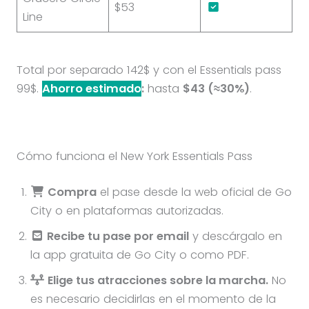
$53
Line
Total por separado 142$ y con el Essentials pass
99$.
Ahorro estimado
:
hasta
$43 (≈30%)
.
Cómo funciona el New York Essentials Pass
Compra
el pase desde la web oficial de Go
City o en plataformas autorizadas.
Recibe tu pase por email
y descárgalo en
la app gratuita de Go City o como PDF.
Elige tus atracciones sobre la marcha.
No
es necesario decidirlas en el momento de la