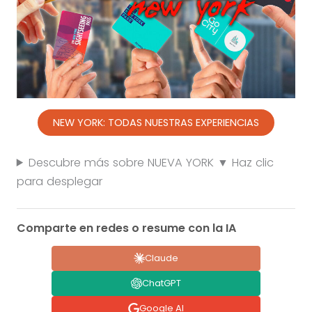
NEW YORK: TODAS NUESTRAS EXPERIENCIAS
Descubre más sobre NUEVA YORK ▼ Haz clic
para desplegar
Comparte en redes o resume con la IA
Claude
ChatGPT
Google AI