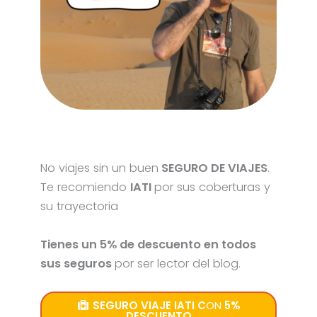
No viajes sin un buen
SEGURO DE VIAJES
.
Te recomiendo
IATI
por sus coberturas y
su trayectoria
Tienes un 5% de descuento en todos
sus seguros
por ser lector del blog.
SEGURO VIAJE IATI C
ON
5%
DESCUENTO