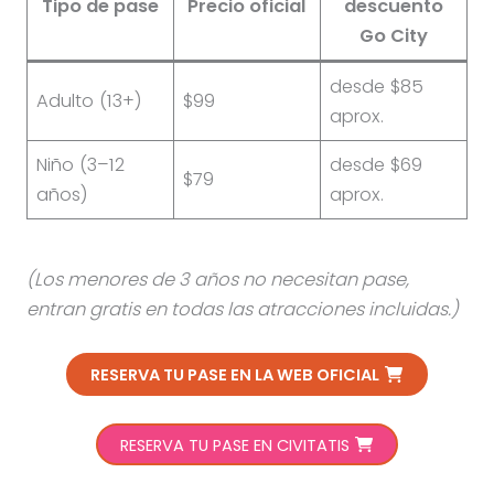
Tipo de pase
Precio oficial
descuento
Go City
desde $85
Adulto (13+)
$99
aprox.
Niño (3–12
desde $69
$79
años)
aprox.
(Los menores de 3 años no necesitan pase,
entran gratis en todas las atracciones incluidas.)
RESERVA TU PASE EN LA WEB OFICIAL
RESERVA TU PASE EN CIVITATIS