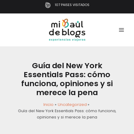
Ir
107 PAISES VISITADOS
al
contenido
Guía del New York
Essentials Pass: cómo
funciona, opiniones y si
merece la pena
Inicio
Uncategorized
Guía del New York Essentials Pass: cómo funciona,
opiniones y si merece la pena