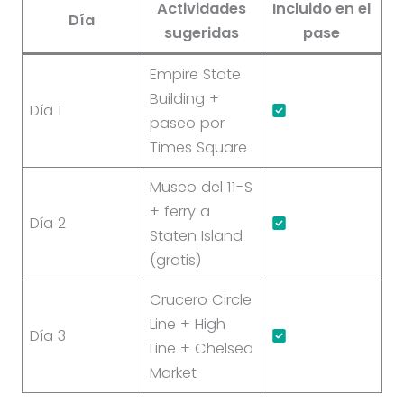
Actividades
Incluido en el
Día
sugeridas
pase
Empire State
Building +
Día 1
paseo por
Times Square
Museo del 11-S
+ ferry a
Día 2
Staten Island
(gratis)
Crucero Circle
Line + High
Día 3
Line + Chelsea
Market