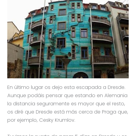
En último lugar os dejo esta escapada a Dresde.
Aunque podáis pensar que estando en Alemania
la distancia seguramente es mayor que el resto,
os diré que Dresde está más cerca de Praga que,
por ejemplo, Cesky Krumlov.