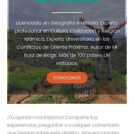
Héctor Navarro
Licenciado en Geografía e Historia. Experto
profesional en Cultura, Civilización y Religión
Islámica, Experto Universitario en los
Conflictos de Oriente Próximo. Autor de Mi
Baúl de Blogs. Más de 100 países UN
visitados.
CONÓCENOS
¡Tu opinión nos importa! Comparte tus
experiencias, preguntas o cualquier comentario
que tengas sobre este destino. ¡Nos encantaría