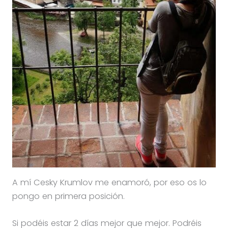
A mí Cesky Krumlov me enamoró, por eso os lo
pongo en primera posición.
Si podéis estar 2 días mejor que mejor. Podréis