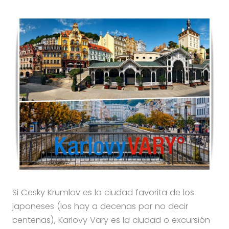
Si Cesky Krumlov es la ciudad favorita de los
japoneses (los hay a decenas por no decir
centenas), Karlovy Vary es la ciudad o excursión