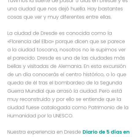
Tuvimos la suerte de pasar 5 días en Dresde y es
una ciudad que nos dejó huella. Hay bastantes
cosas que ver y muy diferentes entre ellas.
La ciudad de Dresde es conocida como la
«Florencia del Elba» porque dicen que se parece
a la ciudad toscana, nosotros no le supimos ver
el parecido. Dresde es una de las ciudades más
bellas y visitadas de Alemania. En esta excursión
de un día conocerás el centro histórico, o lo que
queda de él tras el bombardeo de la Segunda
Guerra Mundial que arrasó la ciudad. Pero está
muy reconstruido y por ello se entiende que la
ciudad fuese catalogada como Patrimonio de la
Humanidad por la UNESCO.
Nuestra experiencia en Dresde
Diario de 5 días en