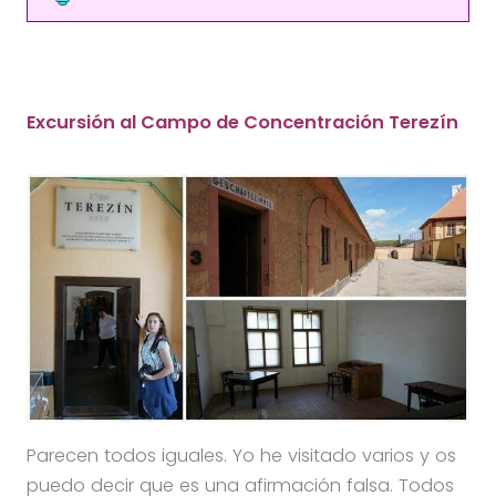
Excursión al Campo de Concentración Terezín
Parecen todos iguales. Yo he visitado varios y os
puedo decir que es una afirmación falsa. Todos