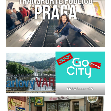
PRAGA con -5%