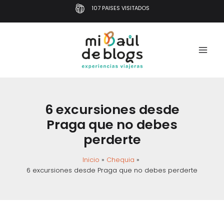
Ir
107 PAISES VISITADOS
al
contenido
6 excursiones desde
Praga que no debes
perderte
Inicio
Chequia
6 excursiones desde Praga que no debes perderte