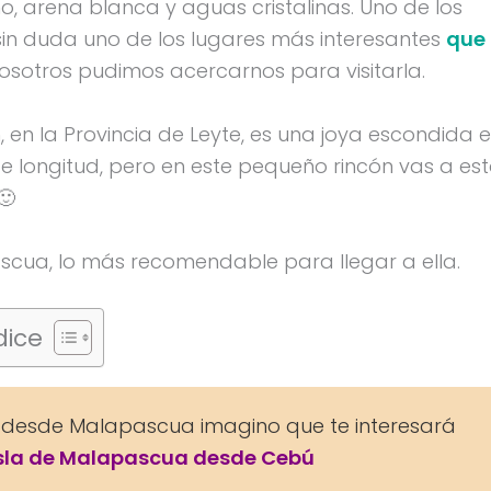
 arena blanca y aguas cristalinas. Uno de los
sin duda uno de los lugares más interesantes
que
osotros pudimos acercarnos para visitarla.
, en la Provincia de Leyte, es una joya escondida 
s de longitud, pero en este pequeño rincón vas a es
🙂
ascua, lo más recomendable para llegar a ella.
dice
an desde Malapascua imagino que te interesará
 isla de Malapascua desde Cebú