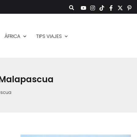
ÁFRICA
TIPS VIAJES
e Malapascua
ascua