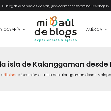
Tu blog de experiencias viajeras, ¿nos acompañas? @mibauldeblogsTV
 Y OCEANÍA
AMÉRICA
 la isla de Kalanggaman desd
Filipinas
Excursión a la isla de Kalanggaman desde Malap