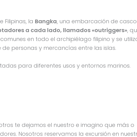
Filipinas, la
Bangka
, una embarcación de casco
otadores a cada lado, llamados «outriggers»
, q
omunes en todo el archipiélago filipino y se utili
de personas y mercancías entre las islas.
ptadas para diferentes usos y entornos marinos.
otros te dejamos el nuestro e imagino que más o
dores. Nosotros reservamos la excursión en nuest