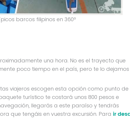
ípicos barcos filipinos en 360º
aproximadamente una hora. No es el trayecto que
amente poco tiempo en el país, pero te lo dejamos
istas viajeros escogen esta opción como punto de
 paquete turístico te costará unos 800 pesos e
navegación, llegarás a este paraíso y tendrás
hora que tengáis en vuestra excursión. Para
ir des