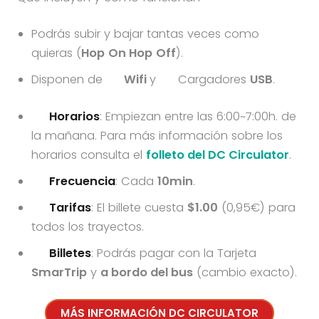
Podrás subir y bajar tantas veces como
quieras (
Hop
On Hop
Off
).
Disponen de
Wifi
y
Cargadores
USB
.
Horarios
: Empiezan entre las 6:00~7:00h. de
la mañana. Para más información sobre los
horarios consulta el
folleto del DC Circulator
.
Frecuencia
: Cada
10min
.
Tarifas
: El billete cuesta
$1.00
(0,95€) para
todos los trayectos.
Billetes
: Podrás pagar con la Tarjeta
SmarTrip
y
a bordo del bus
(cambio exacto).
MÁS INFORMACIÓN DC CIRCULATOR