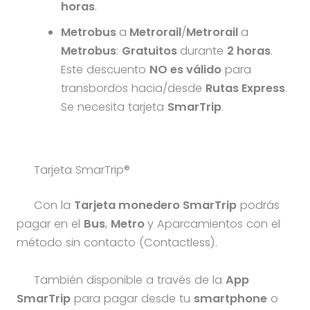
horas
.
Metrobus
a
Metrorail
/
Metrorail
a
Metrobus
:
Gratuitos
durante
2 horas
.
Este descuento
NO es válido
para
transbordos hacia/desde
Rutas Express
.
Se necesita tarjeta
SmarTrip
.
Tarjeta SmarTrip®
Con la
Tarjeta monedero SmarTrip
podrás
pagar en el
Bus
,
Metro
y Aparcamientos con el
método sin contacto (Contactless).
También disponible a través de la
App
SmarTrip
para pagar desde tu
smartphone
o