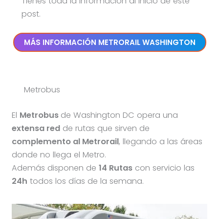
Tienes toda la información al inicio de este
post.
MÁS INFORMACIÓN METRORAIL WASHINGTON
Metrobus
El
Metrobus
de Washington DC opera una
extensa red
de rutas que sirven de
complemento al Metrorail
, llegando a las áreas
donde no llega el Metro.
Además disponen de
14 Rutas
con servicio las
24h
todos los días de la semana.