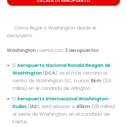
ESCALA
EN
AEROPUERTO
Cómo llegar a Washington desde el
aeropuerto
Washington
cuenta con
3 aeropuertos
:
El
Aeropuerto Nacional Ronald Reagan de
Washington
(
DCA
), es el más cercano al
centro de Washington DC, a unos
6km
(3,6
millas) en el condado de Arlington.
El
Aeropuerto internacional Washington-
Dulles
(
IAD
), está situado a
45km
(28 millas)
al oeste de Washington, en el condado de
Fairfax.