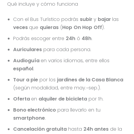
Qué incluye y cómo funciona
Con el Bus Turístico podrás
subir
y
bajar
las
veces
que
quieras
(
Hop
On Hop
Off
).
Podrás escoger entre
24h
ó
48h
.
Auriculares
para cada persona.
Audioguía
en varios idiomas, entre ellos
español
.
Tour a pie
por los
jardines de la Casa Blanca
(según modalidad, entre may.~sep.).
Oferta
en
alquiler de bicicleta
por 1h.
Bono electrónico
para llevarlo en tu
smartphone
.
Cancelación gratuita
hasta
24h antes
de la