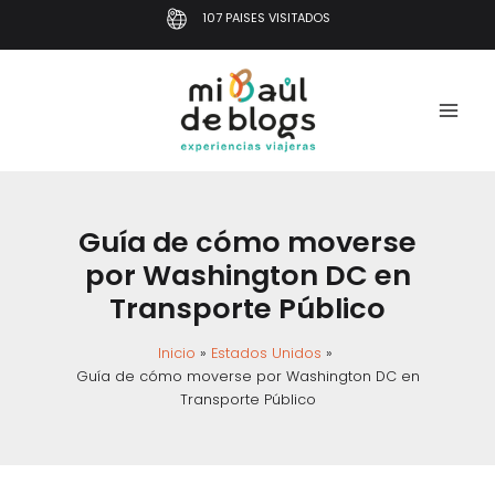
Ir
107 PAISES VISITADOS
al
contenido
Guía de cómo moverse
por Washington DC en
Transporte Público
Inicio
Estados Unidos
Guía de cómo moverse por Washington DC en
Transporte Público