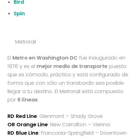
Bird
Spin
Metrorail
El
Metro en Washington DC
fue inaugurado en
1976 y es el
mejor medio de transporte
puesto
que es cómodo, práctico y está configurado de
forma que con sólo un transbordo sea posible
llegar a tu destino. El Metrorail está compuesto
por
6 líneas
:
RD
Red Line
: Glenmont – Shady Grove
OR
Orange Line
: New Carrollton – Vienna
RD
Blue Line
: Franconia-Springfield – Downtown