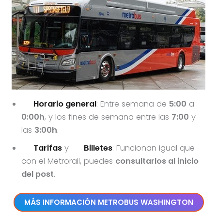
Horario general
: Entre semana de
5:00
a
0:00h
, y los fines de semana entre las
7:00
y
las
3:00h
.
Tarifas
y
Billetes
: Funcionan igual que
con el Metrorail, puedes
consultarlos al inicio
del post
.
MÁS INFORMACIÓN METROBUS WASHINGTON