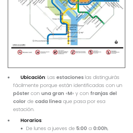
Ubicación
: Las
estaciones
las distinguirás
fácilmente porque están identificadas con un
póster
con
una gran
«
M
» y con
franjas del
color
de
cada línea
que pasa por esa
estación.
Horarios
:
De lunes a jueves de
5:00
a
0:00h
,