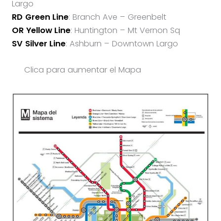
Largo
RD
Green Line
: Branch Ave – Greenbelt
OR
Yellow Line
: Huntington – Mt Vernon Sq
SV
Silver Line
: Ashburn – Downtown Largo
Clica para aumentar el Mapa