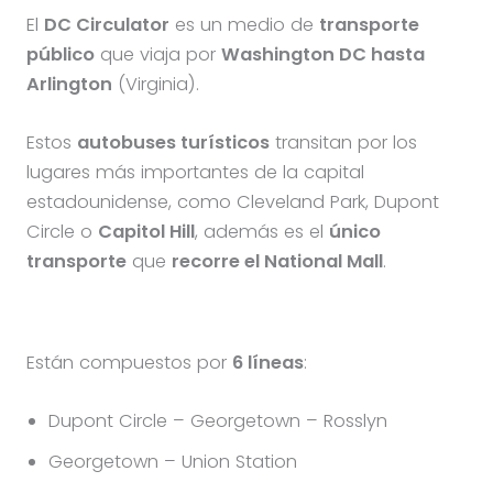
El
DC Circulator
es un medio de
transporte
público
que viaja por
Washington DC hasta
Arlington
(Virginia).
Estos
autobuses turísticos
transitan por los
lugares más importantes de la capital
estadounidense, como Cleveland Park, Dupont
Circle o
Capitol Hill
, además es el
único
transporte
que
recorre el National Mall
.
Están compuestos por
6 líneas
:
Dupont Circle – Georgetown – Rosslyn
Georgetown – Union Station