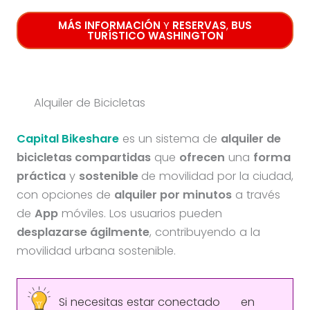
MÁS INFORMACIÓN
Y
RESERVAS
,
BUS
TURÍSTICO WASHINGTON
Alquiler de Bicicletas
Capital Bikeshare
es un sistema de
alquiler de
bicicletas compartidas
que
ofrecen
una
forma
práctica
y
sostenible
de movilidad por la ciudad,
con opciones de
alquiler por minutos
a través
de
App
móviles. Los usuarios pueden
desplazarse ágilmente
, contribuyendo a la
movilidad urbana sostenible.
Si necesitas estar conectado
en