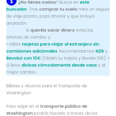
¿No tienes vuelos
? Busca en
este
buscador
. Tras
comprar tu vuelo
mira un seguro
de viaje pronto, para ahorrar y que incluya
anulación.
Si
queréis sacar dinero
evita las
oficinas de cambio y:
• Utiliza
tarjetas para viajar al extranjero sin
comisiones adicionales
. Recomendamos
N26
y
Revolut con 10€
(Obtén tu tarjeta y llévate 10€). •
O lleva
divisas cómodamente desde casa
y al
mejor cambio.
Billetes y Abonos para el Transporte de
Washington
Para viajar en el
transporte público de
Washington
podrás hacerlo a través de los