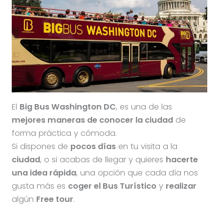
El
Big Bus Washington DC
, es una de las
mejores maneras de conocer la ciudad
de
forma práctica y cómoda.
Si dispones de
pocos días
en tu visita a la
ciudad
, o si acabas de llegar y quieres
hacerte
una idea rápida
, una opción que cada día nos
gusta más es
coger el Bus Turístico
y
realizar
algún
Free tour
.