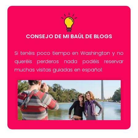
CONSEJO DE MI BAÚL DE BLOGS
Si tenéis poco tiempo en Washington y no
queréis perderos nada podéis reservar
muchas visitas guiadas en español: