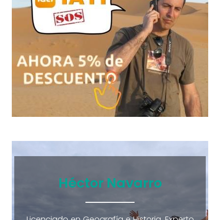
Héctor Navarro
Licenciado en Geografía e Historia. Experto