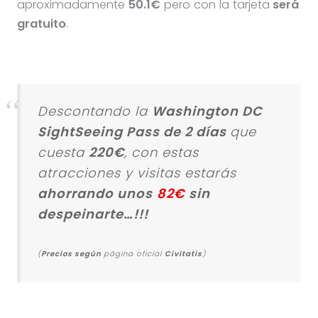
aproximadamente
50.1€
pero con la tarjeta
será
gratuito
.
Descontando la
Washington DC
SightSeeing Pass de 2 días
que
cuesta
220€
, con estas
atracciones y visitas estarás
ahorrando unos
82€
sin
despeinarte…!!!
(
Precios según
página oficial
Civitatis
)