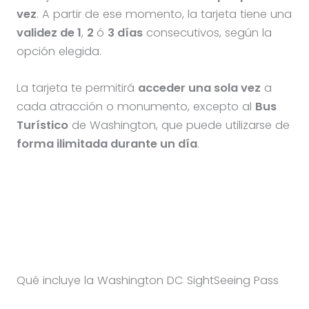
vez
. A partir de ese momento, la tarjeta tiene una
validez de 1
,
2
ó
3 días
consecutivos, según la
opción elegida.
La tarjeta te permitirá
acceder una sola vez
a
cada atracción o monumento, excepto al
Bus
Turístico
de Washington, que puede utilizarse de
forma ilimitada durante un día
.
Qué incluye la Washington DC SightSeeing Pass