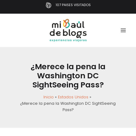
Ir
107 PAISES VISITADOS
al
contenido
¿Merece la pena la
Washington DC
SightSeeing Pass?
Inicio
Estados Unidos
¿Merece la pena la Washington DC SightSeeing
Pass?