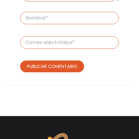
Nombre*
Correo
electrónico*