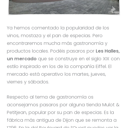
Ya hemos comentado la popularidad de los
vinos, mostaza y el pan de especias. Pero
encontraremos mucha más gastronomía y
productos locales. Podéis pasaros por
Les Halles,
un mercado
que se construye en el siglo XIX con
estilo inspirado en los de la compañía Eiffel. El
mercado está operativo los martes, jueves,
viernes y sábados.
Respecto al tema de gastronomía os
aconsejamos pasaros por alguna tienda Mulot &
Petitjean, popular por su pan de especias. Es la
fábrica más antigua de Dijon que se remonta a
1796. En la del Boulevard de l’Ouest puedes ver la