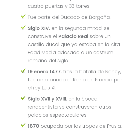
cuatro puertas y 33 torres.
Fue parte del Ducado de Borgoña.
Siglo XIV
, en la segunda mitad, se
construye el
Palacio Real
sobre un
castillo ducal que ya estaba en la Alta
Edad Media adosado a un castrum
romano del siglo III
19 enero 1477
, tras la batalla de Nancy,
fue anexionado al Reino de Francia por
el rey Luis XI.
Siglo XVII y XVIII
, en la época
renacentista se construyeron otros
palacios espectaculares.
1870
ocupada por las tropas de Prusia.