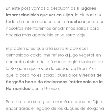
En este post vamos a descubrir los
11 lugares
imprescindibles que ver en Dijon
, la ciudad que
todo el mundo conoce por la
mostaza
pero que
nosotros intentaremos añadir más salsas para
hacerla más apetecible en vuestro viaje.
El problema es que a la salsa le adereces
demasiado caldo, me refiero a jugo vegetal, en
concreto al vino de la famosa región vinícola de
la Borgoña que rodea la ciudad de Dijon. Y es
que la cosa no es baladí, pues a los
viñedos de
Borgoña han sido declarados Patrimonio de la
Humanidad
por la Unesco.
Pero no todo será gastronomía, porque en Dijon
encontrarás el legado de los duques de Borgoña