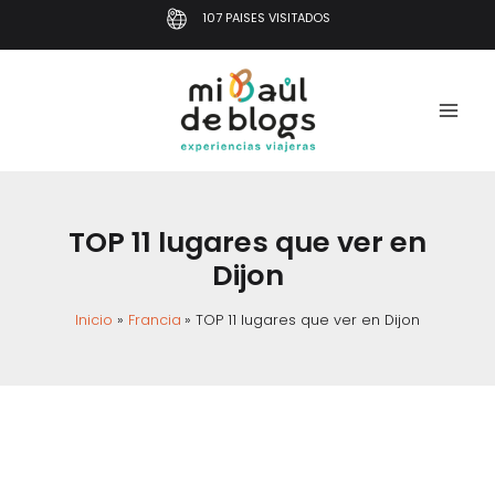
Ir
107 PAISES VISITADOS
al
contenido
TOP 11 lugares que ver en
Dijon
Inicio
Francia
TOP 11 lugares que ver en Dijon