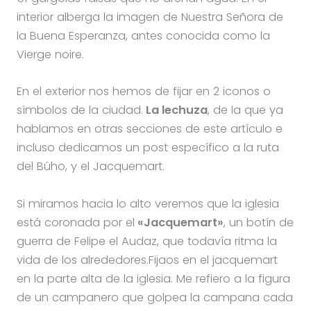
interior alberga la imagen de Nuestra Señora de
la Buena Esperanza, antes conocida como la
Vierge noire.
En el exterior nos hemos de fijar en 2 iconos o
símbolos de la ciudad.
La lechuza
, de la que ya
hablamos en otras secciones de este artículo e
incluso dedicamos un post específico a la ruta
del Búho, y el Jacquemart.
Si miramos hacia lo alto veremos que la iglesia
está coronada por el
«Jacquemart»
, un botín de
guerra de Felipe el Audaz, que todavía ritma la
vida de los alrededores.Fijaos en el jacquemart
en la parte alta de la iglesia. Me refiero a la figura
de un campanero que golpea la campana cada