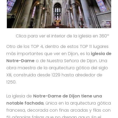
Clica para ver el interior de la iglesia en 360º
Otro de los TOP 4, dentro de estos TOP 11 lugares
más importantes que ver en Dijon, es la
iglesia de
Notre-Dame
o de Nuestra Señora de Dijon. Una
obra maestra de la arquitectura gótica del siglo
XIII, construida desde 1229 hasta alrededor de
1250.
La iglesia de
Notre-Dame de Dijon tiene una
notable fachada
, única en la arquitectura gótica
francesa, decorada con finas arcadas y filas con
51 gárgolas falsas que no drenan agua. En el