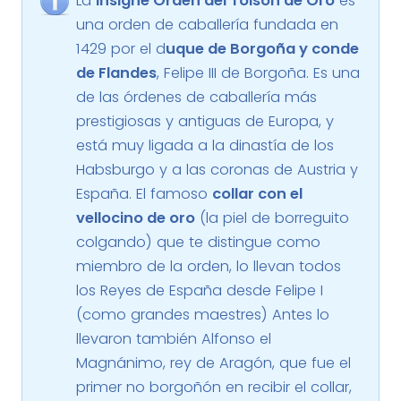
La
Insigne Orden del Toisón de Oro
es
una orden de caballería fundada en
1429 por el d
uque de Borgoña y conde
de Flandes
, Felipe III de Borgoña. Es una
de las órdenes de caballería más
prestigiosas y antiguas de Europa, y
está muy ligada a la dinastía de los
Habsburgo y a las coronas de Austria y
España. El famoso
collar con el
vellocino de oro
(la piel de borreguito
colgando) que te distingue como
miembro de la orden, lo llevan todos
los Reyes de España desde Felipe I
(como grandes maestres) Antes lo
llevaron también Alfonso el
Magnánimo, rey de Aragón, que fue el
primer no borgoñón en recibir el collar,