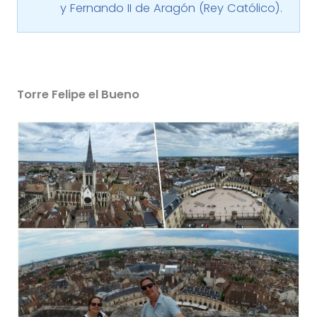
y Fernando II de Aragón (Rey Católico).
Torre Felipe el Bueno