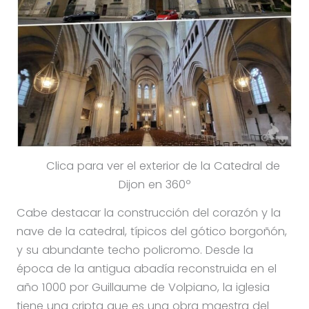
Clica para ver el exterior de la Catedral de
Dijon en 360º
Cabe destacar la construcción del corazón y la
nave de la catedral, típicos del gótico borgoñón,
y su abundante techo policromo. Desde la
época de la antigua abadía reconstruida en el
año 1000 por Guillaume de Volpiano, la iglesia
tiene una cripta que es una obra maestra del