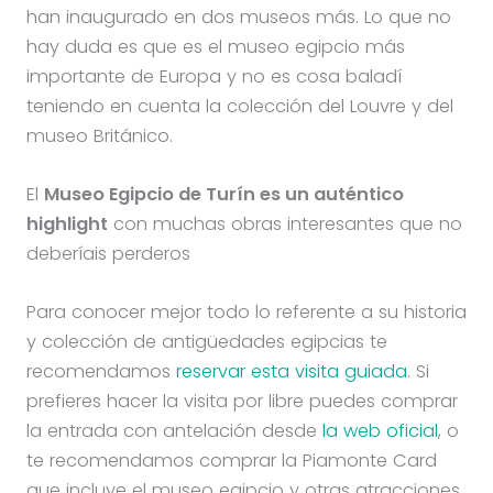
han inaugurado en dos museos más. Lo que no
hay duda es que es el museo egipcio más
importante de Europa y no es cosa baladí
teniendo en cuenta la colección del Louvre y del
museo Británico.
El
Museo Egipcio de Turín es un auténtico
highlight
con muchas obras interesantes que no
deberíais perderos
Para conocer mejor todo lo referente a su historia
y colección de antigüedades egipcias te
recomendamos
reservar esta visita guiada
. Si
prefieres hacer la visita por libre puedes comprar
la entrada con antelación desde
la web oficial
, o
te recomendamos comprar la Piamonte Card
que incluye el museo egipcio y otras atracciones