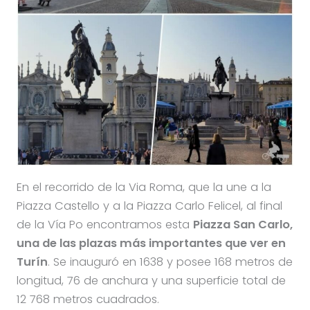
En el recorrido de la Via Roma, que la une a la
Piazza Castello y a la Piazza Carlo Felicel, al final
de la Vía Po encontramos esta
Piazza San Carlo,
una de las plazas más importantes que ver en
Turín
. Se inauguró en 1638 y posee 168 metros de
longitud, 76 de anchura y una superficie total de
12 768 metros cuadrados.