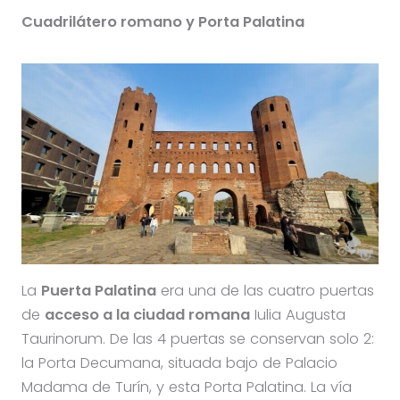
Cuadrilátero romano y Porta Palatina
La
Puerta Palatina
era una de las cuatro puertas
de
acceso a la ciudad romana
Iulia Augusta
Taurinorum. De las 4 puertas se conservan solo 2:
la Porta Decumana, situada bajo de Palacio
Madama de Turín, y esta Porta Palatina. La vía