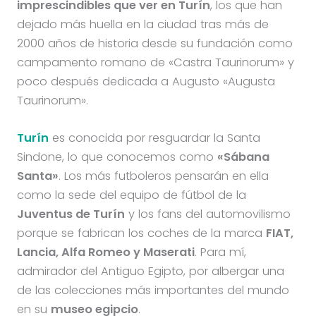
imprescindibles que ver en Turín
, los que han
dejado más huella en la ciudad tras más de
2000 años de historia desde su fundación como
campamento romano de «Castra Taurinorum» y
poco después dedicada a Augusto «Augusta
Taurinorum».
Turín
es conocida por resguardar la Santa
Sindone, lo que conocemos como
«Sábana
Santa»
. Los más futboleros pensarán en ella
como la sede del equipo de fútbol de la
Juventus de Turín
y los fans del automovilismo
porque se fabrican los coches de la marca
FIAT,
Lancia, Alfa Romeo y Maserati
. Para mí,
admirador del Antiguo Egipto, por albergar una
de las colecciones más importantes del mundo
en su
museo egipcio
.