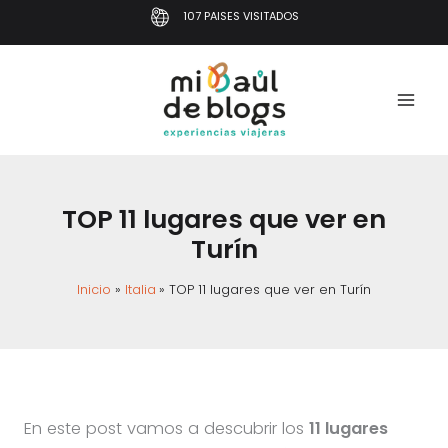
Ir
107 PAISES VISITADOS
al
contenido
TOP 11 lugares que ver en
Turín
Inicio
Italia
TOP 11 lugares que ver en Turín
En este post vamos a descubrir los
11 lugares