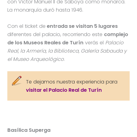
con Víctor Manuel II de Saboya como monarca.
La monarquía duró hasta 1946.
Con el ticket de
entrada se visitan 5 lugares
diferentes del palacio, recorriendo este
complejo
de los Museos Reales de Turín
verás el
Palacio
Real, la Armería, la Biblioteca, Galería Sabauda y
el Museo Arqueológico
.
Te dejamos nuestra experiencia para
visitar el Palacio Real de Turín
Basílica Superga