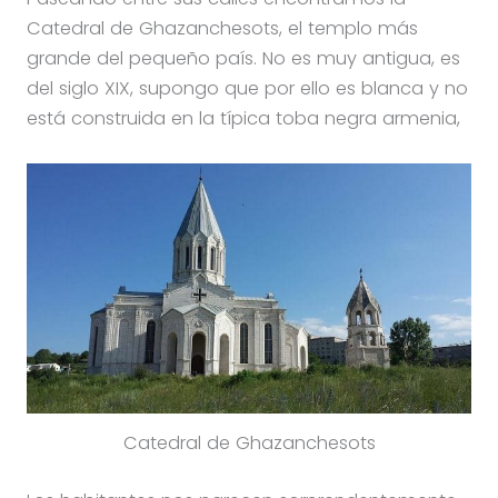
Catedral de Ghazanchesots, el templo más
grande del pequeño país. No es muy antigua, es
del siglo XIX, supongo que por ello es blanca y no
está construida en la típica toba negra armenia,
Catedral de Ghazanchesots