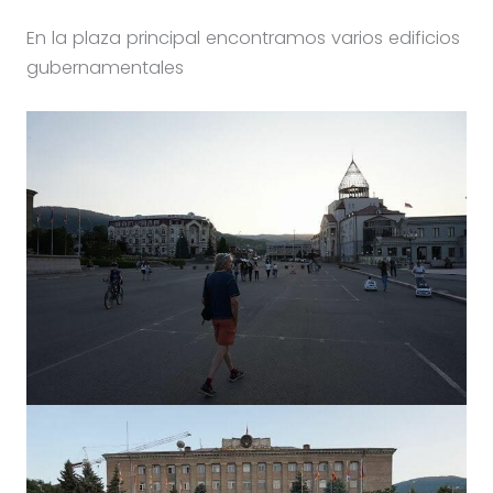
En la plaza principal encontramos varios edificios
gubernamentales