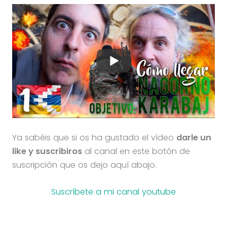
Ya sabéis que si os ha gustado el vídeo
darle un
like y suscribiros
al canal en este botón de
suscripción que os dejo aquí abajo.
Suscríbete a mi canal youtube