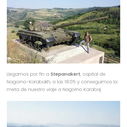
Llegamos por fin a
Stepanakert
, capital de
Nagorno-Karabakh, a las 18:05 y conseguimos la
meta de nuestro viaje a Nagorno Karabaj