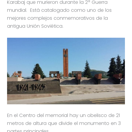
Karabaj que murieron durante la 2ª Guerra
mundial. Está catalogado como uno de los
mejores complejos conmemorativos de la
antigua Unión Soviética.
En el Centro del memorial hay un obelisco de 21
metros de altura que divide el monumento en 3
partes principales.