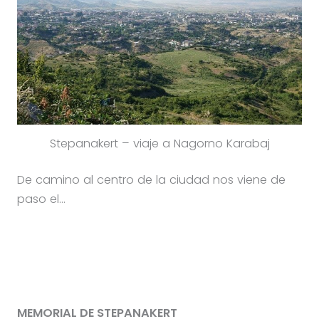
Stepanakert – viaje a Nagorno Karabaj
De camino al centro de la ciudad nos viene de
paso el…
MEMORIAL DE STEPANAKERT