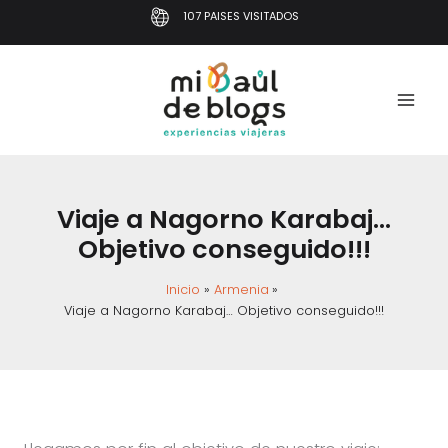
Ir
107 PAISES VISITADOS
al
contenido
Viaje a Nagorno Karabaj…
Objetivo conseguido!!!
Inicio
Armenia
Viaje a Nagorno Karabaj… Objetivo conseguido!!!