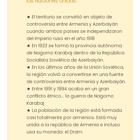
las Naciones Unidas.
★ El territorio se convirtió en objeto de
controversia entre Armenia y Azerbaiyán
cuando ambos países se independizaron
del Imperio ruso en el año 1918
★ En 1923 se formó la provincia autónoma
de Nagorno Karabaj dentro de la República
Socialista Soviética de Azerbaiyán.
★ En los últimos años de la Unión Soviética,
la región volvió a convertirse en una fuente
de controversia entre Armenia y Azerbaiyán.
★ Entre 1991 y 1994 acaba en un gran
conflicto étnico… la guerra de Nagorno
Karabaj
★ La población de la región está formada
casi totalmente por armenios. Está muy
unida a la república de Armenia e incluso
usa su moneda: el Dram.