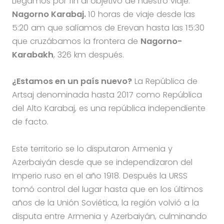
Llegamos por fin al objetivo de nuestro viaje:
Nagorno Karabaj.
10 horas de viaje desde las
5:20 am que salíamos de Erevan hasta las 15:30
que cruzábamos la frontera de
Nagorno-
Karabakh
, 326 km después.
¿Estamos en un país nuevo?
La República de
Artsaj denominada hasta 2017 como República
del Alto Karabaj, es una república independiente
de facto.
Este territorio se lo disputaron Armenia y
Azerbaiyán desde que se independizaron del
Imperio ruso en el año 1918. Después la URSS
tomó control del lugar hasta que en los últimos
años de la Unión Soviética, la región volvió a la
disputa entre Armenia y Azerbaiyán, culminando