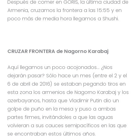
Después de comer en GORIS, la última ciudad de
Armenia, cruzamos la frontera a las 15:55 y en
poco más de media hora llegamos a Shushi.
CRUZAR FRONTERA de Nagorno Karabaj
Aquí llegamos un poco acojonados… ¿Nos
dejarán pasar? Sólo hace un mes (entre el 2 y el
6 de abril de 2016) se estaban pegando tiros en
esta zona los armenios de Nagorno Karabaj y los
azerbayanos, hasta que Vladimir Putin dio un
golpe de puño en la mesa y puso a ambas
partes firmes, invitándoles a que las aguas
volvieran a sus cauces semipacíficos en las que
se encontraban estos últimos años.