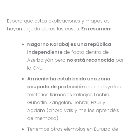
Espero que estas explicaciones y mapas os
hayan dejado claras las cosas.
En resumen:
Nagorno Karabaj es una república
independiente
de facto dentro de
Azerbaiyán pero
no está reconocida
por
la ONU.
Armenia ha establecido una zona
ocupada de protección
que incluye los
territorios llamados Kelbajar, Lachin,
Gubatlin, Zangelan, Jebrail, Fizuli y
Agdam (ahora vais y me los aprendéis
de memoria)
Tenemos otros ejemplos en Europa de