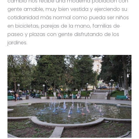
cambio nos recibe una moderna población con
gente amable, muy bien vestida y ejerciendo su
cotidianidad más normal como pueda ser niños
en bicicletas, parejas de la mano, familias de
paseo y plazas con gente disfrutando de los
jardines.