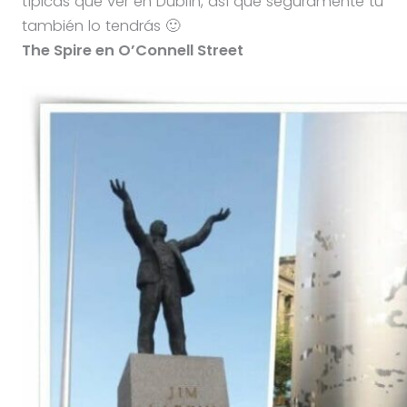
típicas que ver en Dublín, así que seguramente tú
también lo tendrás 🙂
The Spire en O’Connell Street