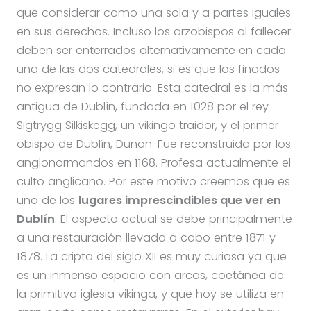
que considerar como una sola y a partes iguales
en sus derechos. Incluso los arzobispos al fallecer
deben ser enterrados alternativamente en cada
una de las dos catedrales, si es que los finados
no expresan lo contrario. Esta catedral es la más
antigua de Dublín, fundada en 1028 por el rey
Sigtrygg Silkiskegg, un vikingo traidor, y el primer
obispo de Dublín, Dunan. Fue reconstruida por los
anglonormandos en 1168. Profesa actualmente el
culto anglicano. Por este motivo creemos que es
uno de los
lugares imprescindibles que ver en
Dublín
. El aspecto actual se debe principalmente
a una restauración llevada a cabo entre 1871 y
1878. La cripta del siglo XII es muy curiosa ya que
es un inmenso espacio con arcos, coetánea de
la primitiva iglesia vikinga, y que hoy se utiliza en