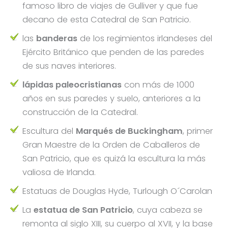
famoso libro de viajes de Gulliver y que fue
decano de esta Catedral de San Patricio.
las
banderas
de los regimientos irlandeses del
Ejército Británico que penden de las paredes
de sus naves interiores.
lápidas paleocristianas
con más de 1000
años en sus paredes y suelo, anteriores a la
construcción de la Catedral.
Escultura del
Marqués de Buckingham
, primer
Gran Maestre de la Orden de Caballeros de
San Patricio, que es quizá la escultura la más
valiosa de Irlanda.
Estatuas de Douglas Hyde, Turlough O´Carolan
La
estatua de San Patricio
, cuya cabeza se
remonta al siglo XIII, su cuerpo al XVII, y la base