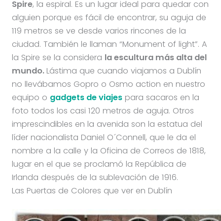
Spire
, la espiral. Es un lugar ideal para quedar con
alguien porque es fácil de encontrar, su aguja de
119 metros se ve desde varios rincones de la
ciudad. También le llaman “Monument of light”. A
la Spire se la considera
la escultura más alta del
mundo.
Lástima que cuando viajamos a Dublín
no llevábamos Gopro o Osmo action en nuestro
equipo o
gadgets de viajes
para sacaros en la
foto todos los casi 120 metros de aguja. Otros
imprescindibles en la avenida son la estatua del
líder nacionalista Daniel O´Connell, que le da el
nombre a la calle y la Oficina de Correos de 1818,
lugar en el que se proclamó la República de
Irlanda después de la sublevación de 1916.
Las Puertas de Colores que ver en Dublín