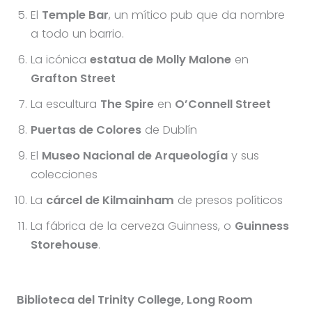
El
Temple Bar
, un mítico pub que da nombre
a todo un barrio.
La icónica
estatua de Molly Malone
en
Grafton Street
La escultura
The Spire
en
O’Connell Street
Puertas de Colores
de Dublín
El
Museo Nacional de Arqueología
y sus
colecciones
La
cárcel de Kilmainham
de presos políticos
La fábrica de la cerveza Guinness, o
Guinness
Storehouse
.
Biblioteca del Trinity College, Long Room