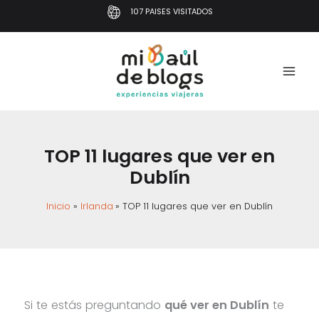
Ir
107 PAISES VISITADOS
al
contenido
TOP 11 lugares que ver en
Dublín
Inicio
Irlanda
TOP 11 lugares que ver en Dublín
Si te estás preguntando
qué ver en Dublín
te