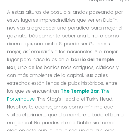
A estas alturas de post, o si andas paseando por
estos lugares imprescindibles que ver en Dublín,
nos vas a agradecer una paradica para mojar el
gaznate, básicamente beber una birra, o como
dicen aquí, una pinta. Si puede ser Guinness
mejor, así emularás a los nacionales. Y el mejor
lugar para hacerlo es en el
barrio del Temple
Bar
, uno de los barrios más antiguos, clásicos y
con más ambiente de la capital. Sus calles
estrechas están llenas de pubs históricos, entre
los que se encuentran
The Temple Bar
,
The
Porterhouse
, The Stag’s Head o el Turk’s Head.
Nosotros te aconsejamos como mínimo que
visites el primero, que dio nombre a todo el barrio
en general. No puedes irte de Dublín sin tomar
algo en este pub, aunque sea un agua si eres