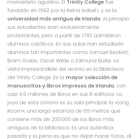
monasterio agustino. El
Trinity College
fue
fundado en 1592 por la Reina Isabel I, y es la
universidad más antigua de Irlanda
. Al principio
sus estudiantes eran exclusivamente
protestantes, pero a partir de 1793 admitieron
alumnos católicos. En sus aulas han estudiado
alumnos tan importantes como Samuel Beckett,
Bram Stoker, Oscar Wilde o Edmund Burke. La
visita imprescindible del recinto es la Biblioteca
del Trinity College. Es la
mayor colección de
manuscritos y libros impresos de Irlanda
, con
casi 4.5 millones de libros en sus 8 edificios. La
joya de esta corona es su sala principal, la «Long
Room», una larga estancia de 65 metros que
contiene más de 200.000 de los libros más
antiguos de la biblioteca. Es una auténtica
pasada y la pena es que no dejan hacer fotos, al