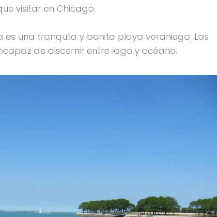
ue visitar en Chicago.
ra es una tranquila y bonita playa veraniega. Las
ncapaz de discernir entre lago y océano.