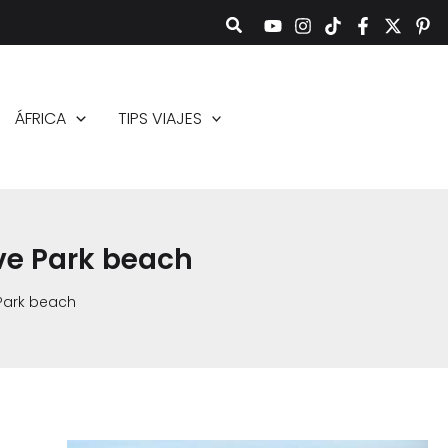
ÁFRICA
TIPS VIAJES
ve Park beach
Park beach