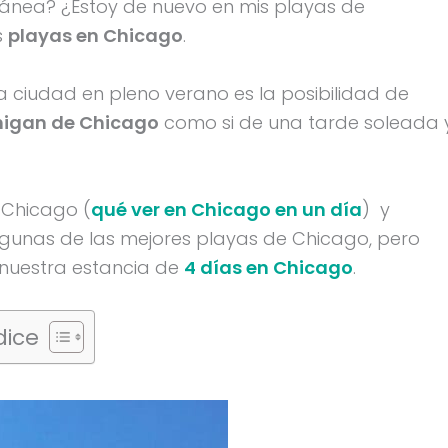
ránea? ¿Estoy de nuevo en mis playas de
s
playas en Chicago
.
 ciudad en pleno verano es la posibilidad de
higan de Chicago
como si de una tarde soleada 
 Chicago (
qué ver en Chicago en un día
) y
lgunas de las mejores playas de Chicago, pero
 nuestra estancia de
4 días en Chicago
.
dice