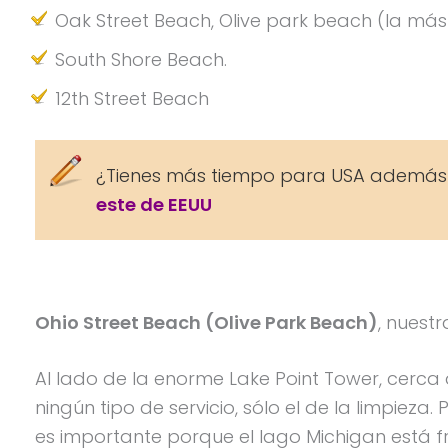
Oak Street Beach, Olive park beach (la más
South Shore Beach.
12th Street Beach
¿Tienes más tiempo para USA además
este de EEUU
Ohio Street Beach (Olive Park Beach)
, nues
Al lado de la enorme Lake Point Tower, cerca
ningún tipo de servicio, sólo el de la limpiez
es importante porque el lago Michigan está frí