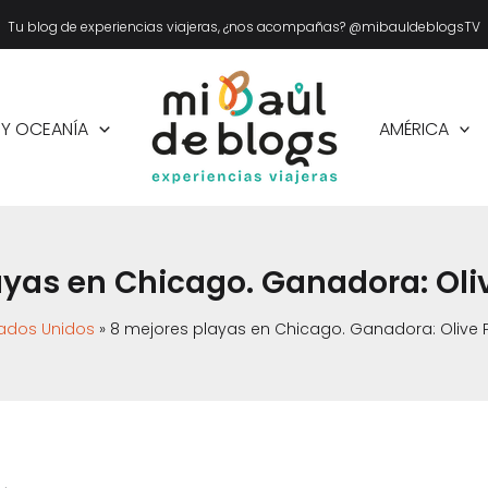
Tu blog de experiencias viajeras, ¿nos acompañas? @mibauldeblogsTV
 Y OCEANÍA
AMÉRICA
ayas en Chicago. Ganadora: Oli
ados Unidos
8 mejores playas en Chicago. Ganadora: Olive 