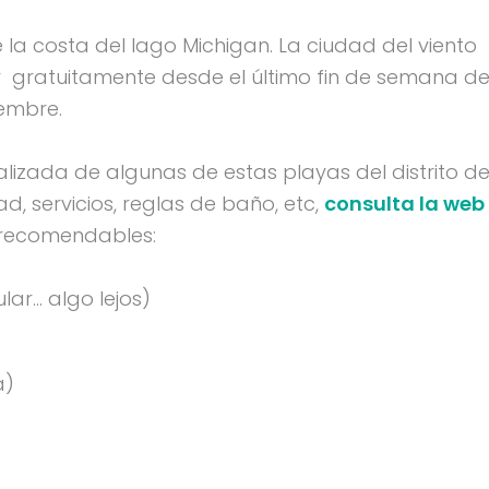
e la costa del lago Michigan. La ciudad del viento
ar gratuitamente desde el último fin de semana d
embre.
alizada de algunas de estas playas del distrito d
d, servicios, reglas de baño, etc,
consulta la web
 recomendables:
ar… algo lejos)
a)