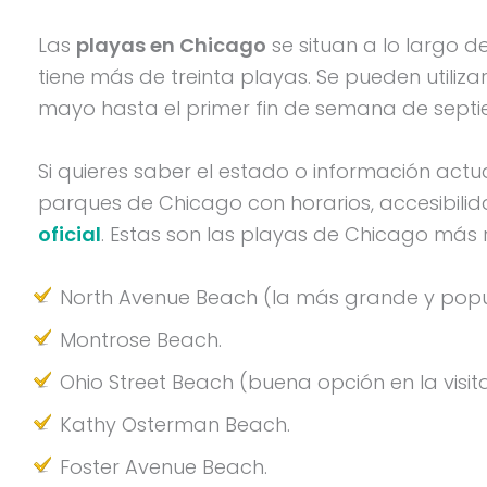
Las
playas en Chicago
se situan a lo largo d
tiene más de treinta playas. Se pueden utiliz
mayo hasta el primer fin de semana de septi
Si quieres saber el estado o información actu
parques de Chicago con horarios, accesibilida
oficial
. Estas son las playas de Chicago más
North Avenue Beach (la más grande y popul
Montrose Beach.
Ohio Street Beach (buena opción en la visit
Kathy Osterman Beach.
Foster Avenue Beach.