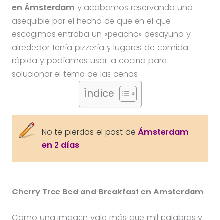
en Ámsterdam
y acabamos reservando uno
asequible por el hecho de que en el que
escogimos entraba un «peacho» desayuno y
alrededor tenía pizzería y lugares de comida
rápida y podíamos usar la cocina para
solucionar el tema de las cenas.
Índice
No te pierdas el post de
Ámsterdam
en 2 días
Cherry Tree Bed and Breakfast en Amsterdam
Como una imagen vale más que mil palabras y