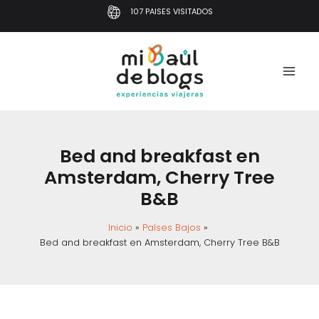
Ir
107 PAISES VISITADOS
al
contenido
Bed and breakfast en
Amsterdam, Cherry Tree
B&B
Inicio
Países Bajos
Bed and breakfast en Amsterdam, Cherry Tree B&B