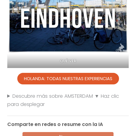
QUÉ VER
HOLANDA: TODAS NUESTRAS EXPERIENCIAS
Descubre más sobre AMSTERDAM ▼ Haz clic
para desplegar
Comparte en redes o resume con la IA