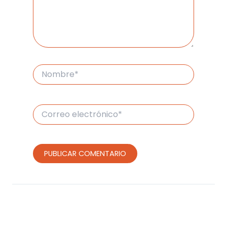
Nombre*
Correo
electrónico*