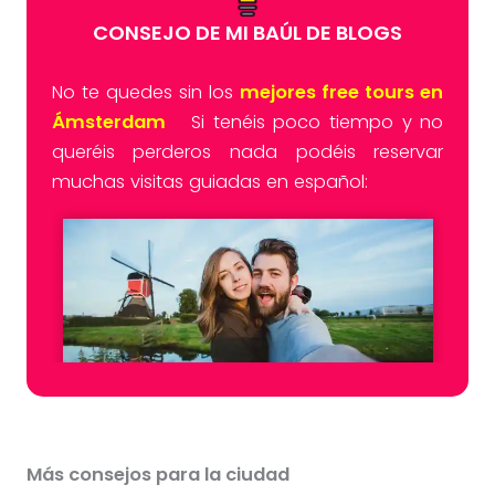
CONSEJO DE MI BAÚL DE BLOGS
No te quedes sin los
mejores free tours en
Ámsterdam
Si tenéis poco tiempo y no
queréis perderos nada podéis reservar
muchas visitas guiadas en español:
Más consejos para la ciudad