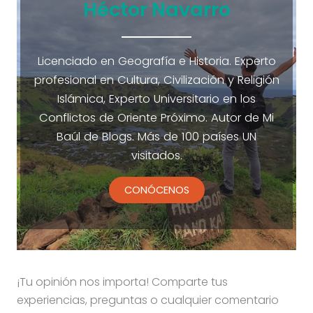
Héctor Navarro
Licenciado en Geografía e Historia. Experto
profesional en Cultura, Civilización y Religión
Islámica, Experto Universitario en los
Conflictos de Oriente Próximo. Autor de Mi
Baúl de Blogs. Más de 100 países UN
visitados.
CONÓCENOS
¡Tu opinión nos importa! Comparte tus
experiencias, preguntas o cualquier comentario