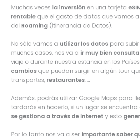
Muchas veces
la inversión
en una tarjeta
eSI
rentable
que el gasto de datos que vamos a
del
Roaming
(Itinerancia de Datos).
No sólo vamos a
utilizar los datos
para subir 
muchos casos, nos va a
ir muy bien consulta
viaje o durante nuestra estancia en los Paíse
cambios
que puedan surgir en algún tour qu
transportes,
restaurantes
, …
Además, podrás utilizar Google Maps para lle
tardarás en hacerlo, si un lugar se encuentra 
se gestiona a través de Internet
y esto
gener
Por lo tanto nos va a ser
importante saber qué