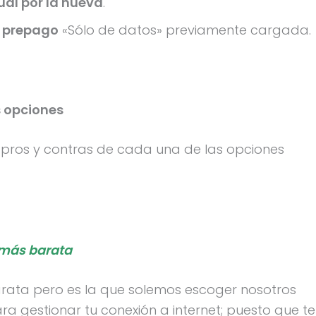
ual por la nueva
.
e prepago
«Sólo de datos» previamente cargada.
 opciones
n, pros y contras de cada una de las opciones
 más barata
rata pero es la que solemos escoger nosotros
ra gestionar tu conexión a internet; puesto que te