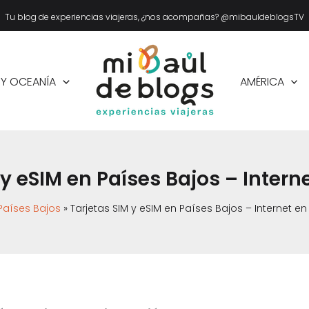
Tu blog de experiencias viajeras, ¿nos acompañas? @mibauldeblogsTV
 Y OCEANÍA
AMÉRICA
 y eSIM en Países Bajos – Interne
Países Bajos
Tarjetas SIM y eSIM en Países Bajos – Internet en