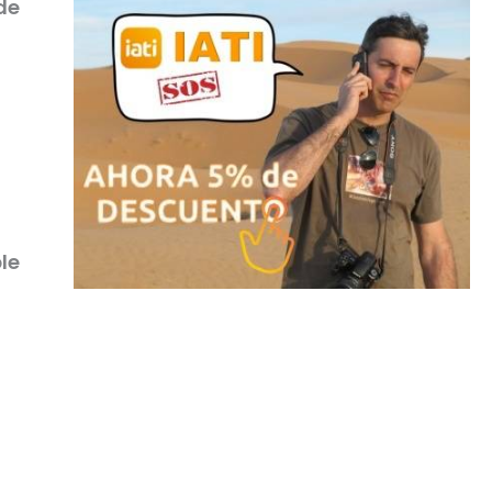
de
ble