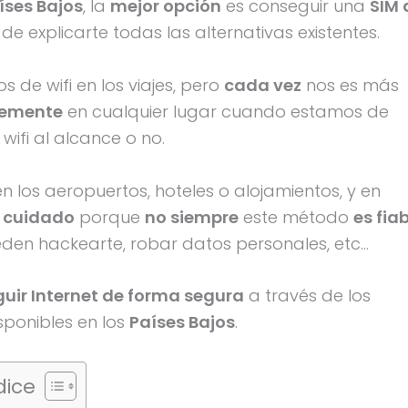
íses Bajos
, la
mejor opción
es conseguir una
SIM 
de explicarte todas las alternativas existentes.
de wifi en los viajes, pero
cada vez
nos es más
temente
en cualquier lugar cuando estamos de
wifi al alcance o no.
n los aeropuertos, hoteles o alojamientos, y en
r cuidado
porque
no siempre
este método
es fia
eden hackearte, robar datos personales, etc…
uir Internet de forma segura
a través de los
ponibles en los
Países Bajos
.
dice