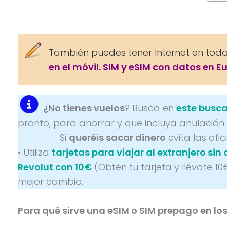
También puedes tener Internet en tod
en el móvil. SIM y eSIM con datos en E
¿No tienes vuelos
? Busca en
este busc
pronto, para ahorrar y que incluya anulación.
Si
queréis sacar dinero
evita las ofi
• Utiliza
tarjetas para viajar al extranjero si
Revolut con 10€
(Obtén tu tarjeta y llévate 10€
mejor cambio.
Para qué sirve una eSIM o SIM prepago en los