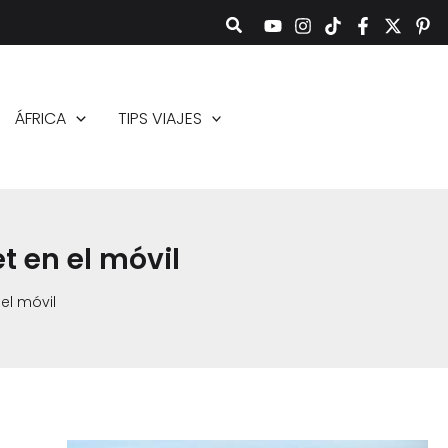
ÁFRICA
TIPS VIAJES
t en el móvil
 el móvil