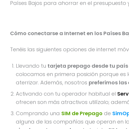
Países Bajos para ahorrar en el presupuesto y
Cómo conectarse a Internet en los Países Ba
Tenéis las siguientes opciones de internet móvi
Llevando tu
tarjeta prepago desde tu país
colocamos en primera posición porque es 
aterrizar. Además, nosotros
preferimos las
Activando con tu operador habitual el
Serv
ofrecen son más atractivos utilízalo; ad
Comprando una
SIM de Prepago
de
SimOp
alguna de las compañías que operan en la 