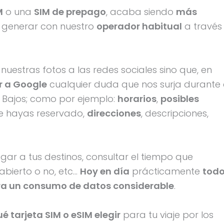
M
o una
SIM de prepago
, acaba siendo
más
 generar con nuestro
operador habitual
a través
nuestras fotos a las redes sociales sino que, en
r a Google
cualquier duda que nos surja durante 
s Bajos; como por ejemplo:
horarios
,
posibles
e hayas reservado,
direcciones
, descripciones,
gar a tus destinos, consultar el tiempo que
abierto o no, etc…
Hoy en día
prácticamente
tod
a un consumo de datos considerable
.
 tarjeta SIM o eSIM elegir
para tu viaje por los