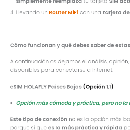
simplemente reemplaza
tu tarjeta
SIM act
Llevando un
Router MiFi
con una
tarjeta d
Cómo funcionan y qué debes saber de estas
A continuación os dejamos el análisis, opinió
disponibles para conectarse a Internet:
eSIM
HOLAFLY Países Bajos
(Opción 1.1)
Opción más cómoda y práctica, pero no la
Este tipo de conexión
no es la opción más ba
porque sí que
es la más práctica y rápida
pa