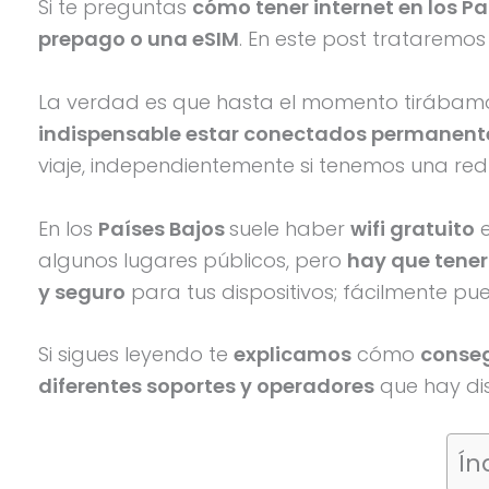
Si te preguntas
cómo tener internet en los Pa
prepago o una eSIM
. En este post trataremos 
La verdad es que hasta el momento tirábamos 
indispensable estar conectados permanen
viaje, independientemente si tenemos una red 
En los
Países Bajos
suele haber
wifi gratuito
e
algunos lugares públicos, pero
hay que tene
y seguro
para tus dispositivos; fácilmente pu
Si sigues leyendo te
explicamos
cómo
conseg
diferentes soportes y operadores
que hay dis
Ín