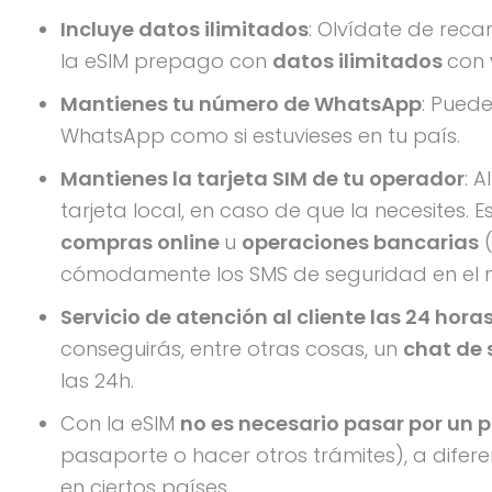
Incluye datos ilimitados
: Olvídate de rec
la eSIM prepago con
datos ilimitados
con
Mantienes tu número de WhatsApp
: Pued
WhatsApp como si estuvieses en tu país.
Mantienes la tarjeta SIM de tu operador
: 
tarjeta local, en caso de que la necesites.
compras online
u
operaciones bancarias
(
cómodamente los SMS de seguridad en el 
Servicio de atención al cliente las 24 hora
conseguirás, entre otras cosas, un
chat de 
las 24h.
Con la eSIM
no es necesario pasar por un p
pasaporte o hacer otros trámites), a difer
en ciertos países.