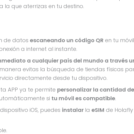
 a la que aterrizas en tu destino.
an de datos
escaneando un código QR
en tu móvil
nexión a internet al instante.
nmediato a cualquier país del mundo a través u
a manera evitas la búsqueda de tiendas físicas pa
rvicio directamente desde tu dispositivo.
Esta APP ya te permite
personalizar la cantidad d
utomáticamente si
tu móvil es compatible
.
 dispositivo iOS, puedes
instalar
la
eSIM
de Holafly
le.