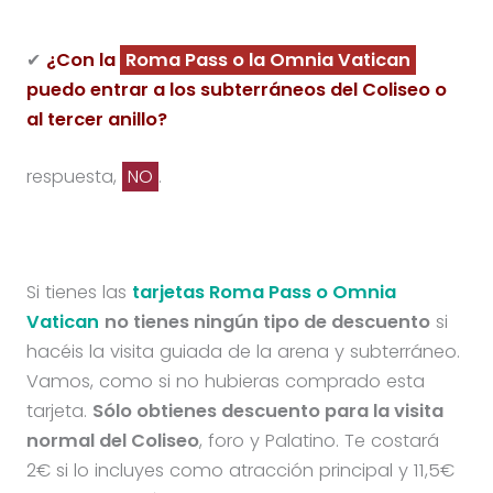
✔
¿Con la
Roma Pass o la Omnia Vatican
puedo entrar a los subterráneos del Coliseo o
al tercer anillo?
respuesta,
NO
.
Si tienes las
tarjetas Roma Pass o Omnia
Vatican
no tienes ningún tipo de descuento
si
hacéis la visita guiada de la arena y subterráneo.
Vamos, como si no hubieras comprado esta
tarjeta.
Sólo obtienes descuento para la visita
normal del Coliseo
, foro y Palatino. Te costará
2€ si lo incluyes como atracción principal y 11,5€