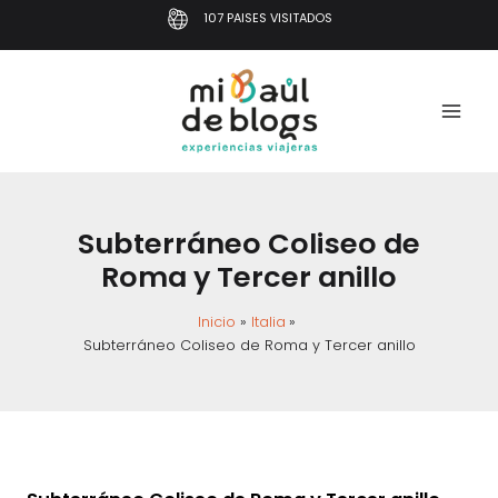
Ir
107 PAISES VISITADOS
al
contenido
Subterráneo Coliseo de
Roma y Tercer anillo
Inicio
Italia
Subterráneo Coliseo de Roma y Tercer anillo