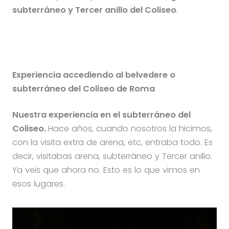
subterráneo y Tercer anillo del Coliseo
.
Experiencia accediendo al belvedere o
subterráneo del Coliseo de Roma
Nuestra experiencia en el subterráneo del
Coliseo.
Hace años, cuando nosotros la hicimos,
con la visita extra de arena, etc, entraba todo. Es
decir, visitabas arena, subterráneo y Tercer anillo.
Ya veis que ahora no. Esto es lo que vimos en
esos lugares.