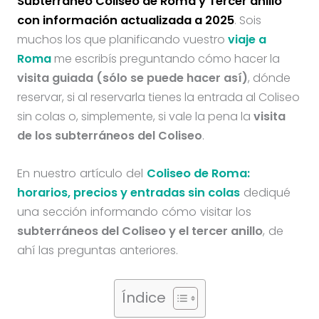
Subterráneo Coliseo de Roma y Tercer anillo
con información actualizada a 2025
. Sois
muchos los que planificando vuestro
viaje a
Roma
me escribís preguntando cómo hacer la
visita guiada (sólo se puede hacer así)
, dónde
reservar, si al reservarla tienes la entrada al Coliseo
sin colas o, simplemente, si vale la pena la
visita
de los subterráneos del Coliseo
.
En nuestro artículo del
Coliseo de Roma:
horarios, precios y entradas sin colas
dediqué
una sección informando cómo visitar los
subterráneos del Coliseo y el tercer anillo
, de
ahí las preguntas anteriores.
Índice