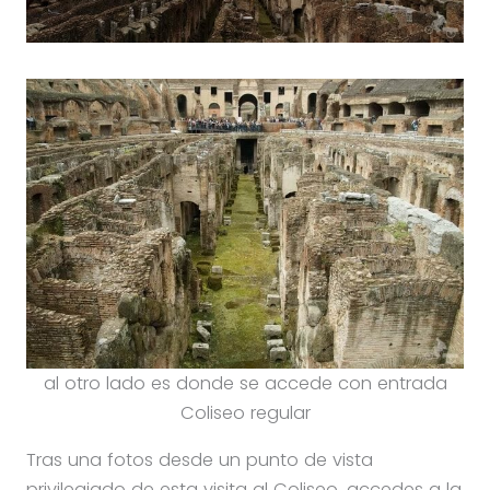
al otro lado es donde se accede con entrada
Coliseo regular
Tras una fotos desde un punto de vista
privilegiado de esta visita al Coliseo, accedes a la