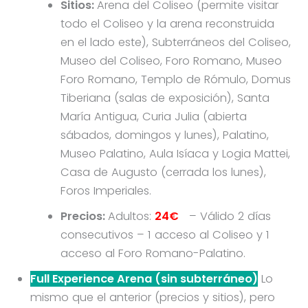
Sitios:
Arena del Coliseo (permite visitar
todo el Coliseo y la arena reconstruida
en el lado este), Subterráneos del Coliseo,
Museo del Coliseo, Foro Romano, Museo
Foro Romano, Templo de Rómulo, Domus
Tiberiana (salas de exposición), Santa
María Antigua, Curia Julia (abierta
sábados, domingos y lunes), Palatino,
Museo Palatino, Aula Isíaca y Logia Mattei,
Casa de Augusto (cerrada los lunes),
Foros Imperiales.
Precios:
Adultos:
24€
– Válido 2 días
consecutivos – 1 acceso al Coliseo y 1
acceso al Foro Romano-Palatino.
Full Experience Arena
(sin subterráneo)
Lo
mismo que el anterior (precios y sitios), pero