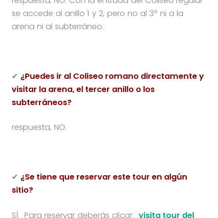
respuesta, NO. Con la entrada del Coliseo regular
se accede al anillo 1 y 2, pero no al 3º ni a la
arena ni al subterráneo.
✔
¿Puedes ir al Coliseo romano directamente y
visitar la arena, el tercer anillo o los
subterráneos?
respuesta, NO.
✔
¿Se tiene que reservar este tour en algún
sitio?
SÍ. Para reservar deberás clicar:
visita tour del