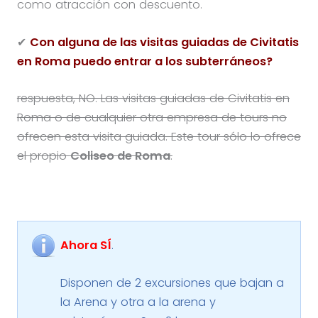
como atracción con descuento.
✔
Con alguna de las visitas guiadas de Civitatis
en Roma puedo entrar a los subterráneos?
respuesta, NO. Las visitas guiadas de Civitatis en
Roma o de cualquier otra empresa de tours no
ofrecen esta visita guiada. Este tour sólo lo ofrece
el propio
Coliseo de Roma
.
Ahora SÍ
.
Disponen de 2 excursiones que bajan a
la Arena y otra a la arena y