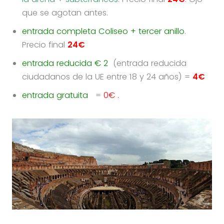
que se agotan antes.
entrada completa Coliseo + tercer anillo
.
Precio final
24€
entrada reducida € 2
(entrada reducida
ciudadanos de la UE entre 18 y 24 años) =
4€
entrada gratuita
=
0€ .