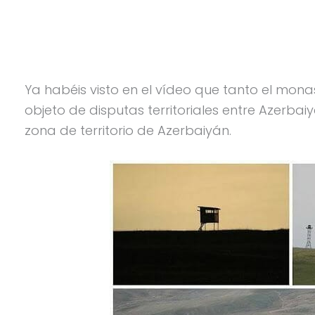
Ya habéis visto en el vídeo que tanto el mona
objeto de disputas territoriales entre Azerba
zona de territorio de Azerbaiyán.