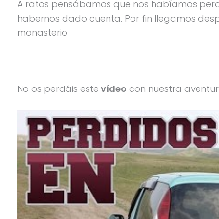
A ratos pensábamos que nos habíamos perdi
habernos dado cuenta. Por fin llegamos desp
monasterio
No os perdáis este
vídeo
con nuestra aventu