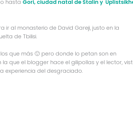
do hasta
Gori, ciudad natal de Stalin y Uplistsikh
a ir al monasterio de David Gareji, justo en la
lta de Tbilisi.
de los que más 🙂 pero donde lo petan son en
 que el blogger hace el gilipollas y el lector, vis
 la experiencia del desgraciado.