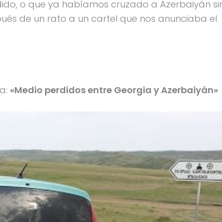
do, o que ya habíamos cruzado a Azerbaiyán si
ués de un rato a un cartel que nos anunciaba el
ra:
«Medio perdidos entre Georgia y Azerbaiyán»