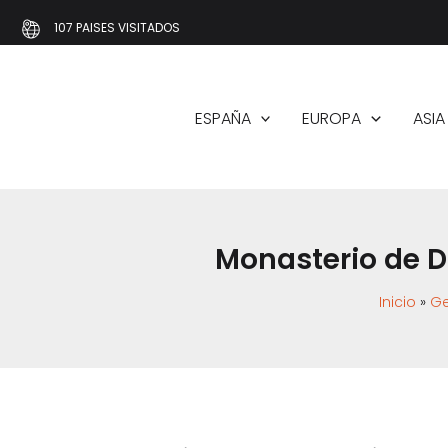
Ir
107 PAISES VISITADOS
al
contenido
ESPAÑA
EUROPA
ASIA
Monasterio de D
Inicio
Ge