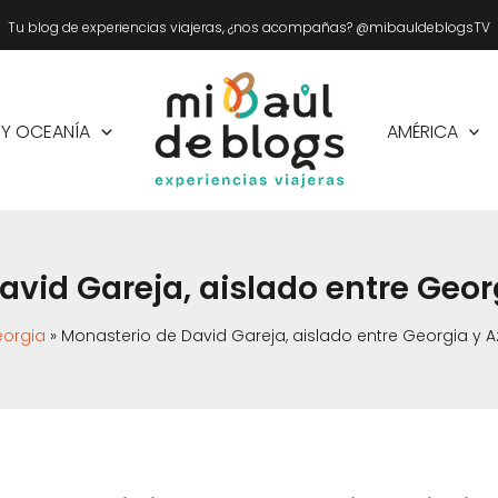
Tu blog de experiencias viajeras, ¿nos acompañas? @mibauldeblogsTV
 Y OCEANÍA
AMÉRICA
avid Gareja, aislado entre Geor
orgia
Monasterio de David Gareja, aislado entre Georgia y 