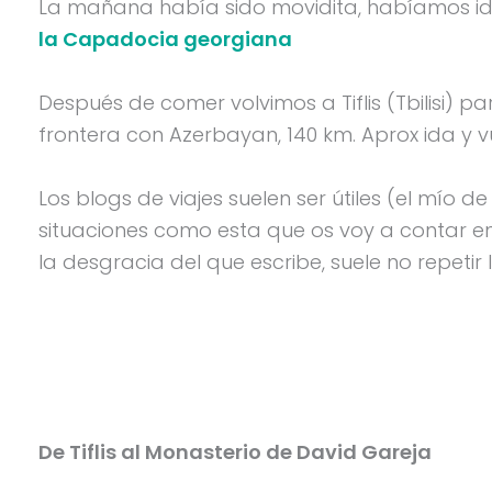
La mañana había sido movidita, habíamos i
la Capadocia georgiana
Después de comer volvimos a Tiflis (Tbilisi) par
frontera con Azerbayan, 140 km. Aprox ida y vue
Los blogs de viajes suelen ser útiles (el mío 
situaciones como esta que os voy a contar en la
la desgracia del que escribe, suele no repetir
De Tiflis al Monasterio de David Gareja