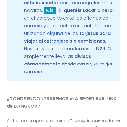
este buscador
para conseguirlos más
baratos.
€$£
Si
queréis sacar dinero
en el aeropuerto evita las oficinas de
cambio y saca del cajero automático
utilizando alguna de las
tarjetas para
viajar al extranjero sin comisiones
.
Nosotros os recomendamos la
N26
. O
simplemente lleva las
divisas
cómodamente desde casa
y al mejor
cambio.
¿DONDE ENCONTRAREMOS el AIRPORT RAIL LINK
de BANGKOK?
Antes de empezar os diré: «
Tranquis que yo lo he