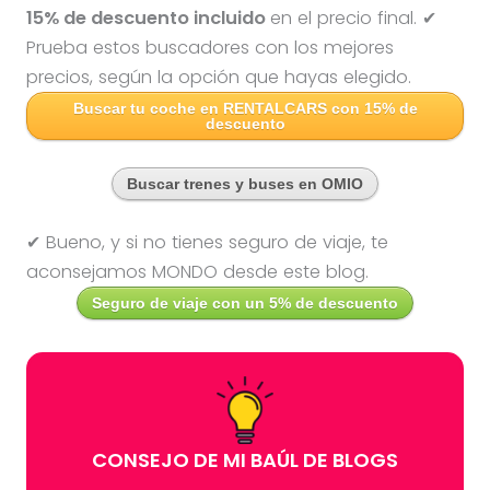
15% de descuento incluido
en el precio final. ✔
Prueba estos buscadores con los mejores
precios, según la opción que hayas elegido.
Buscar tu coche en RENTALCARS con 15% de
descuento
Buscar trenes y buses en OMIO
✔ Bueno, y si no tienes seguro de viaje, te
aconsejamos MONDO desde este blog.
Seguro de viaje con un 5% de descuento
CONSEJO DE MI BAÚL DE BLOGS