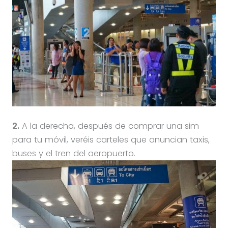
2.
A la derecha, después de comprar una sim
para tu móvil, veréis carteles que anuncian taxis,
buses y el tren del aeropuerto.