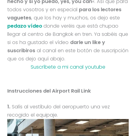
hecho y si yo puedo, yes, you can
«. Así que para
todos vosotros y en especial
para los lectores
vaguetes
, que los hay y muchos, os dejo este
pedazo vídeo
donde veréis que está chupao
llegar al centro de Bangkok en tren. Ya sabéis que
si os ha gustado el vídeo
darle un like y
suscribiros
al canal en este botón de suscripción
que os dejo aquí abajo.
Suscríbete a mi canal youtube
Instrucciones del Airport Rail Link
1.
Salís al vestíbulo del aeropuerto una vez
recogido el equipaje.