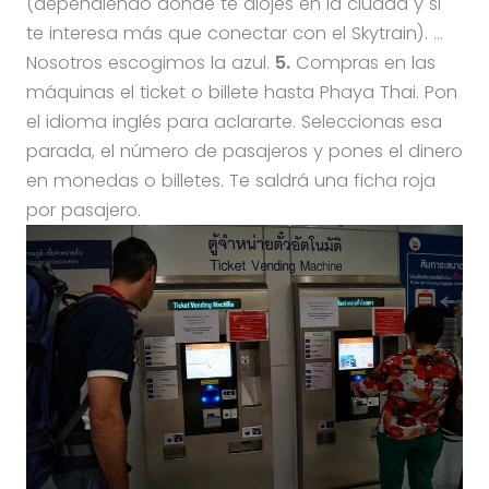
(dependiendo donde te alojes en la ciudad y si
te interesa más que conectar con el Skytrain). …
Nosotros escogimos la azul.
5.
Compras en las
máquinas el ticket o billete hasta Phaya Thai. Pon
el idioma inglés para aclararte. Seleccionas esa
parada, el número de pasajeros y pones el dinero
en monedas o billetes. Te saldrá una ficha roja
por pasajero.