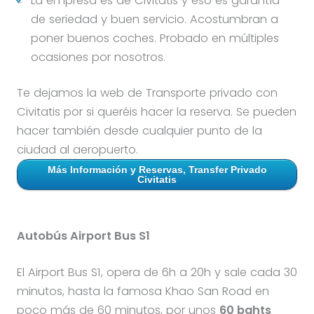
La empresa es de Civitatis y eso es garantía
de seriedad y buen servicio. Acostumbran a
poner buenos coches. Probado en múltiples
ocasiones por nosotros.
Te dejamos la web de Transporte privado con
Civitatis por si queréis hacer la reserva. Se pueden
hacer también desde cualquier punto de la
ciudad al aeropuerto.
Más Información y Reservas, Transfer Privado
Civitatis
Autobús Airport Bus S1
El Airport Bus S1, opera de 6h a 20h y sale cada 30
minutos, hasta la famosa Khao San Road en
poco más de 60 minutos, por unos
60
bahts