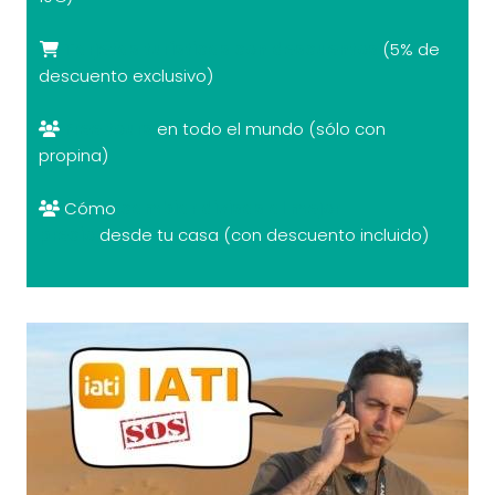
Tarjetas turísticas con descuentos
(5% de
descuento exclusivo)
Free tours
en todo el mundo (sólo con
propina)
Cómo
cambiar divisas al mejor
precio
desde tu casa (con descuento incluido)