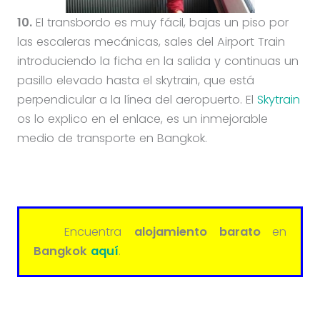
10.
El transbordo es muy fácil, bajas un piso por
las escaleras mecánicas, sales del Airport Train
introduciendo la ficha en la salida y continuas un
pasillo elevado hasta el skytrain, que está
perpendicular a la línea del aeropuerto. El
Skytrain
os lo explico en el enlace, es un inmejorable
medio de transporte en Bangkok.
Encuentra
alojamiento barato
en
Bangkok
aquí
.