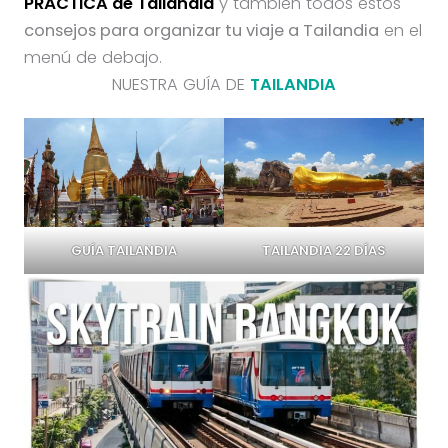
PRÁCTICA de Tailandia
y también todos estos
consejos para organizar tu viaje a Tailandia
en el
menú de debajo.
NUESTRA GUÍA DE
TAILANDIA
TAILANDIA 22 DÍAS
GUÍA TAILANDIA