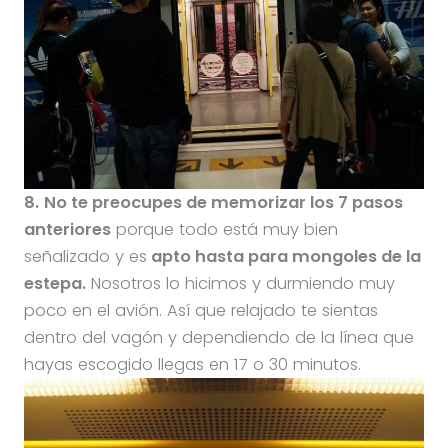
8.
No te preocupes de memorizar los 7 pasos
anteriores
porque todo está muy bien
señalizado y es
apto hasta para mongoles de la
estepa.
Nosotros lo hicimos y durmiendo muy
poco en el avión. Así que relajado te sientas
dentro del vagón y dependiendo de la línea que
hayas escogido llegas en 17 o 30 minutos.