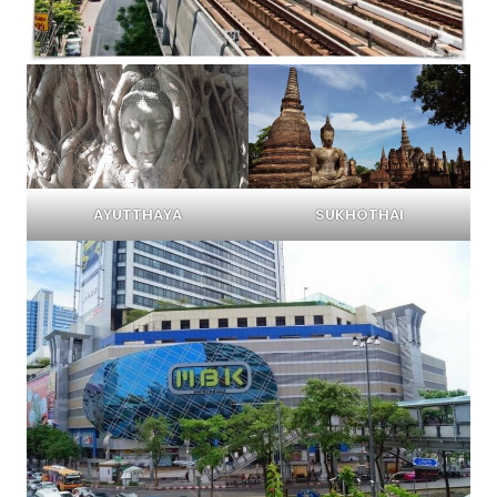
AYUTTHAYA
SUKHOTHAI