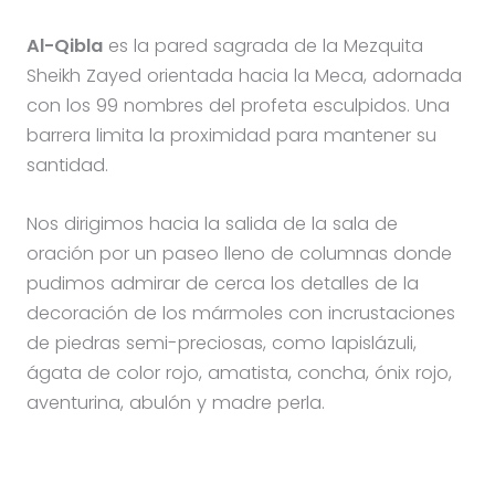
Al-Qibla
es la pared sagrada de la Mezquita
Sheikh Zayed orientada hacia la Meca, adornada
con los 99 nombres del profeta esculpidos. Una
barrera limita la proximidad para mantener su
santidad.
Nos dirigimos hacia la salida de la sala de
oración por un paseo lleno de columnas donde
pudimos admirar de cerca los detalles de la
decoración de los mármoles con incrustaciones
de piedras semi-preciosas, como lapislázuli,
ágata de color rojo, amatista, concha, ónix rojo,
aventurina, abulón y madre perla.