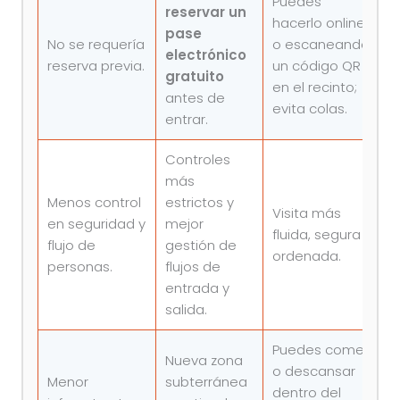
Puedes
reservar un
hacerlo online
pase
No se requería
o escaneando
electrónico
reserva previa.
un código QR
gratuito
en el recinto;
antes de
evita colas.
entrar.
Controles
más
Menos control
estrictos y
Visita más
en seguridad y
mejor
fluida, segura y
flujo de
gestión de
ordenada.
personas.
flujos de
entrada y
salida.
Puedes comer
Nueva zona
o descansar
Menor
subterránea
dentro del