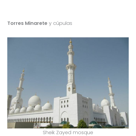
Torres Minarete
y cúpulas
Sheik Zayed mosque