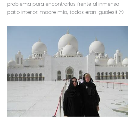
problema para encontrarlas frente al inmenso
patio interior: madre mía, todas eran iguales!! 🙂