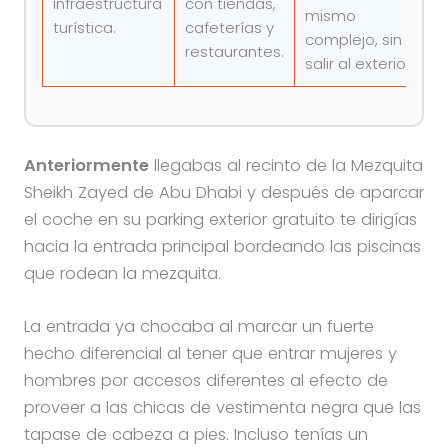
infraestructura
con tiendas,
mismo
turística.
cafeterías y
complejo, sin
restaurantes.
salir al exterior.
Anteriormente
llegabas al recinto de la Mezquita
Sheikh Zayed de Abu Dhabi y después de aparcar
el coche en su parking exterior gratuito te dirigías
hacia la entrada principal bordeando las piscinas
que rodean la mezquita.
La entrada ya chocaba al marcar un fuerte
hecho diferencial al tener que entrar mujeres y
hombres por accesos diferentes al efecto de
proveer a las chicas de vestimenta negra que las
tapase de cabeza a pies. Incluso tenías un