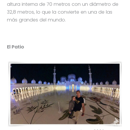
altura interna de 70 metros con un diámetro de
32,8 metros, lo que la convierte en una de las
más grandes del mundo.
El Patio