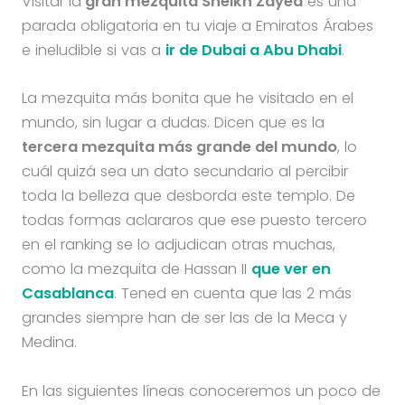
Visitar la
gran mezquita Sheikh Zayed
es una
parada obligatoria en tu viaje a Emiratos Árabes
e ineludible si vas a
ir de Dubai a Abu Dhabi
.
La mezquita más bonita que he visitado en el
mundo, sin lugar a dudas. Dicen que es la
tercera mezquita más grande del mundo
, lo
cuál quizá sea un dato secundario al percibir
toda la belleza que desborda este templo. De
todas formas aclararos que ese puesto tercero
en el ranking se lo adjudican otras muchas,
como la mezquita de Hassan II
que ver en
Casablanca
. Tened en cuenta que las 2 más
grandes siempre han de ser las de la Meca y
Medina.
En las siguientes líneas conoceremos un poco de