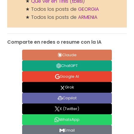
★
Qué ver en Tiflis (tbilisi)
★ Todos los posts de
GEORGIA
★ Todos los posts de
ARMENIA
Comparte en redes o resume con la IA
Claude
ChatGPT
Google AI
Grok
Copilot
X (Twitter)
WhatsApp
Email