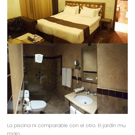
La piscina ni comparable con el otro. El jardín mu
majo.