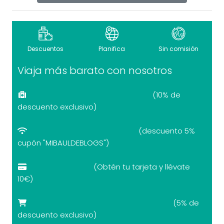
Descuentos
Planifica
Sin comisión
Viaja más barato con nosotros
Seguro de viaje recomendado
(10% de
descuento exclusivo)
eSIM internet por el mundo
(descuento 5%
cupón "MIBAULDEBLOGS")
Revolut con 10€
(Obtén tu tarjeta y llévate
10€)
Tarjetas turísticas con descuentos
(5% de
descuento exclusivo)