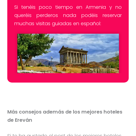
Si tenéis poco tiempo en Armenia y no
queréis perderos nada podéis reservar
muchas visitas guiadas en español:
Más consejos además de los mejores hoteles
de Ereván
Si te ha gustado el post de los mejores hoteles