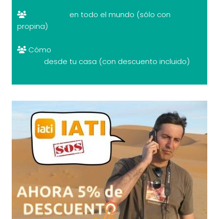
Free tours
en todo el mundo (sólo con
propina)
Cómo
cambiar divisas al mejor
precio
desde tu casa (con descuento incluido)