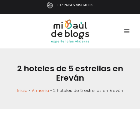
Ir
107 PAISES VISITADOS
al
contenido
2 hoteles de 5 estrellas en
Ereván
Inicio
Armenia
2 hoteles de 5 estrellas en Ereván