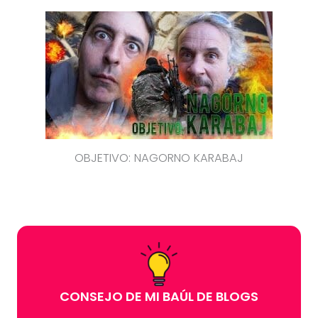
OBJETIVO: NAGORNO KARABAJ
CONSEJO DE MI BAÚL DE BLOGS