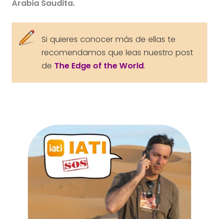
Arabia Saudita.
Si quieres conocer más de ellas te
recomendamos que leas nuestro post
de
The Edge of the World
.