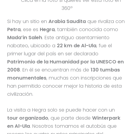
Clica en la foto si quieres ver esta foto en
360º
Si hay un sitio en
Arabia Saudita
que rivaliza con
Petra
, ese es
Hegra
, también conocida como
Mada’in Saleh
. Este antiguo asentamiento
nabateo, ubicado a
22 km de Al-Ula
, fue el
primer lugar del país en ser declarado
Patrimonio de la Humanidad por la UNESCO en
2008
. En él se encuentran más de
130 tumbas
monumentales
, muchas con inscripciones que
han permitido conocer mejor la historia de esta
civilización.
La visita a Hegra solo se puede hacer con un
tour organizado
, que parte desde
Winterpark
en Al-Ula
. Nosotros tomamos el autobús que