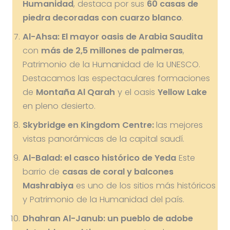
Humanidad
, destaca por sus
60 casas de
piedra decoradas con cuarzo blanco
.
Al-Ahsa: El mayor oasis de Arabia Saudita
con
más de 2,5 millones de palmeras
,
Patrimonio de la Humanidad de la UNESCO.
Destacamos las espectaculares formaciones
de
Montaña Al Qarah
y el oasis
Yellow Lake
en pleno desierto.
Skybridge en Kingdom Centre:
las mejores
vistas panorámicas de la capital saudí.
Al-Balad: el casco histórico de Yeda
Este
barrio de
casas de coral y balcones
Mashrabiya
es uno de los sitios más históricos
y Patrimonio de la Humanidad del país.
Dhahran Al-Janub: un pueblo de adobe