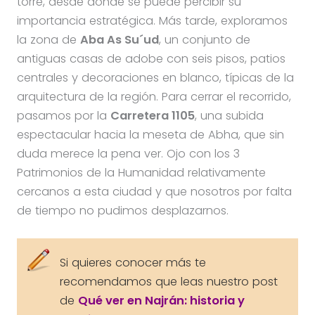
torre, desde donde se puede percibir su
importancia estratégica. Más tarde, exploramos
la zona de
Aba As Su´ud
, un conjunto de
antiguas casas de adobe con seis pisos, patios
centrales y decoraciones en blanco, típicas de la
arquitectura de la región. Para cerrar el recorrido,
pasamos por la
Carretera 1105
, una subida
espectacular hacia la meseta de Abha, que sin
duda merece la pena ver. Ojo con los 3
Patrimonios de la Humanidad relativamente
cercanos a esta ciudad y que nosotros por falta
de tiempo no pudimos desplazarnos.
Si quieres conocer más te
recomendamos que leas nuestro post
de
Qué ver en Najrán: historia y