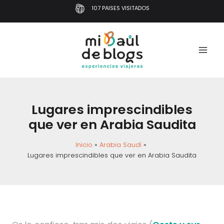
Ir
107 PAISES VISITADOS
al
contenido
Lugares imprescindibles
que ver en Arabia Saudita
Inicio
Arabia Saudí
Lugares imprescindibles que ver en Arabia Saudita