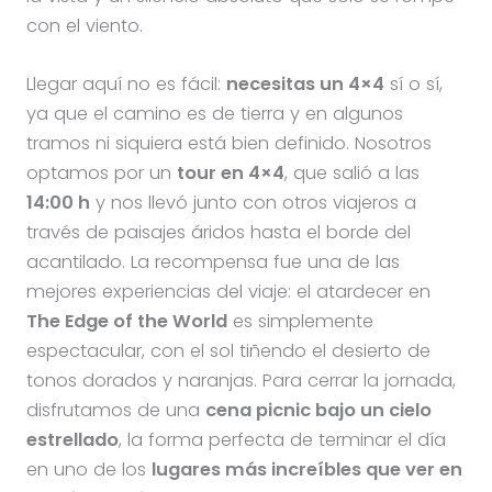
con el viento.
Llegar aquí no es fácil:
necesitas un 4×4
sí o sí,
ya que el camino es de tierra y en algunos
tramos ni siquiera está bien definido. Nosotros
optamos por un
tour en 4×4
, que salió a las
14:00 h
y nos llevó junto con otros viajeros a
través de paisajes áridos hasta el borde del
acantilado. La recompensa fue una de las
mejores experiencias del viaje: el atardecer en
The Edge of the World
es simplemente
espectacular, con el sol tiñendo el desierto de
tonos dorados y naranjas. Para cerrar la jornada,
disfrutamos de una
cena picnic bajo un cielo
estrellado
, la forma perfecta de terminar el día
en uno de los
lugares más increíbles que ver en