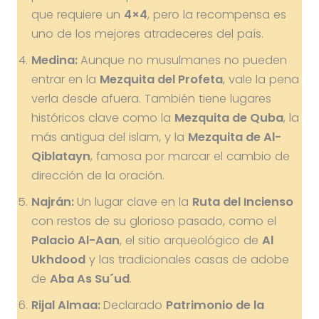
que requiere un
4×4
, pero la recompensa es
uno de los mejores atradeceres del país.
Medina:
Aunque no musulmanes no pueden
entrar en la
Mezquita del Profeta
, vale la pena
verla desde afuera. También tiene lugares
históricos clave como la
Mezquita de Quba
, la
más antigua del islam, y la
Mezquita de Al-
Qiblatayn
, famosa por marcar el cambio de
dirección de la oración.
Najrán:
Un lugar clave en la
Ruta del Incienso
con restos de su glorioso pasado, como el
Palacio Al-Aan
, el sitio arqueológico de
Al
Ukhdood
y las tradicionales casas de adobe
de
Aba As Su´ud
.
Rijal Almaa:
Declarado
Patrimonio de la