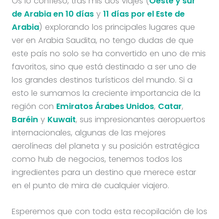
Os lo confieso, tras mis dos viajes (
Oeste y sur
de Arabia en 10 días
y
11 días por el Este de
Arabia
) explorando los principales lugares que
ver en Arabia Saudita, no tengo dudas de que
este país no solo se ha convertido en uno de mis
favoritos, sino que está destinado a ser uno de
los grandes destinos turísticos del mundo. Si a
esto le sumamos la creciente importancia de la
región con
Emiratos Árabes Unidos
,
Catar
,
Baréin
y
Kuwait
, sus impresionantes aeropuertos
internacionales, algunas de las mejores
aerolíneas del planeta y su posición estratégica
como hub de negocios, tenemos todos los
ingredientes para un destino que merece estar
en el punto de mira de cualquier viajero.
Esperemos que con toda esta recopilación de los