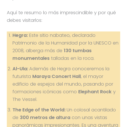
Aquí te resumo lo más imprescindible y por qué
debes visitarlos:
Hegra:
Este sitio nabateo, declarado
Patrimonio de la Humanidad por la UNESCO en
2008, alberga más de
130 tumbas
monumentales
talladas en la roca.
Al-Ula:
Además de Hegra conoceremos la
futurista
Maraya Concert Hall
, el mayor
edificio de espejos del mundo, pasando por
formaciones icónicas como
Elephant Rock
y
The Vessel.
The Edge of the World:
Un colosal acantilado
de
300 metros de altura
con unas vistas
panorámicas impresionantes. Es una aventura