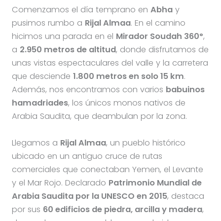
Comenzamos el día temprano en
Abha
y
pusimos rumbo a
Rijal Almaa
. En el camino
hicimos una parada en el
Mirador Soudah 360°
,
a
2.950 metros de altitud
, donde disfrutamos de
unas vistas espectaculares del valle y la carretera
que desciende
1.800 metros en solo 15 km
.
Además, nos encontramos con varios
babuinos
hamadriades
, los únicos monos nativos de
Arabia Saudita, que deambulan por la zona.
Llegamos a
Rijal Almaa
, un pueblo histórico
ubicado en un antiguo cruce de rutas
comerciales que conectaban Yemen, el Levante
y el Mar Rojo. Declarado
Patrimonio Mundial de
Arabia Saudita por la UNESCO en 2015
, destaca
por sus
60 edificios de piedra, arcilla y madera
,