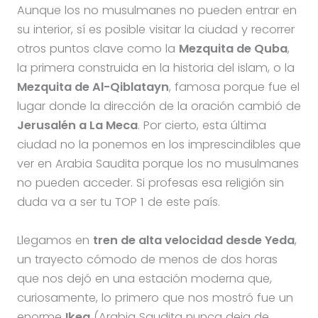
Aunque los no musulmanes no pueden entrar en
su interior, sí es posible visitar la ciudad y recorrer
otros puntos clave como la
Mezquita de Quba
,
la primera construida en la historia del islam, o la
Mezquita de Al-Qiblatayn
, famosa porque fue el
lugar donde la dirección de la oración cambió de
Jerusalén a La Meca
. Por cierto, esta última
ciudad no la ponemos en los imprescindibles que
ver en Arabia Saudita porque los no musulmanes
no pueden acceder. Si profesas esa religión sin
duda va a ser tu TOP 1 de este país.
Llegamos en
tren de alta velocidad desde Yeda
,
un trayecto cómodo de menos de dos horas
que nos dejó en una estación moderna que,
curiosamente, lo primero que nos mostró fue un
enorme
Ikea
(Arabia Saudita nunca deja de