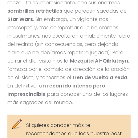
mezquita es impresionante, con sus enormes
sombrillas retráctiles
que parecen sacadas de
Star Wars
. Sin embargo, un vigilante nos
interceptó y, tras comprobar que no éramos
musulmanes, nos escoltaron amablemente fuera
del recinto (sin consecuencias, pero dejando
claro que no debíamos repetir la jugada). Para
cerrar el día, visitamos la
Mezquita Al-Qiblatayn
,
famosa por el cambio de dirección de la oración
en el islam, y tomamos el
tren de vuelta a Yeda
.
En definitiva,
un recorrido intenso pero
imprescindible
para conocer uno de los lugares
más sagrados del mundo.
Si quieres conocer más te
recomendamos que leas nuestro post