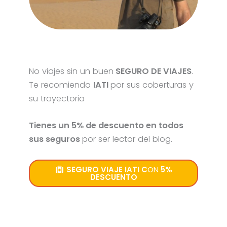
No viajes sin un buen
SEGURO DE VIAJES
.
Te recomiendo
IATI
por sus coberturas y
su trayectoria
Tienes un 5% de descuento en todos
sus seguros
por ser lector del blog.
SEGURO VIAJE IATI C
ON
5%
DESCUENTO