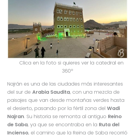
Clica en la foto si quieres ver la catedral en
360º
Najrán es una de las ciudades más interesantes
del sur de
Arabia Saudita
, con una mezcla de
paisajes que van desde montañas verdes hasta
el desierto, pasando por la fértil zona del
Wadi
Najran
. Su historia se remonta al antiguo
Reino
de Saba
, ya que se encontraba en la
Ruta del
Incienso
, el camino que la Reina de Saba recorrió