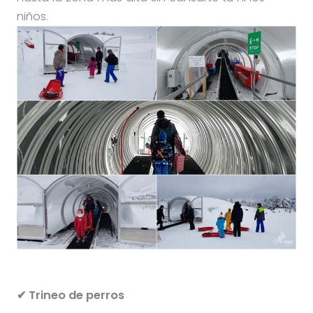
niños.
✔ Trineo de perros