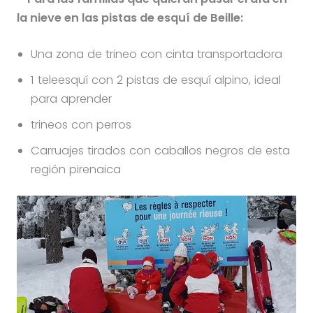
la nieve en las pistas de esquí de Beille:
Una zona de trineo con cinta transportadora
1 teleesquí con 2 pistas de esquí alpino, ideal
para aprender
trineos con perros
Carruajes tirados con caballos negros de esta
región pirenaica