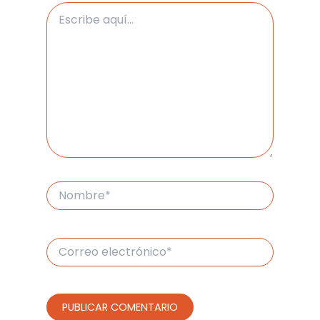
Escribe
aquí...
Nombre*
Correo
electrónico*