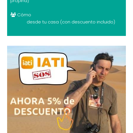
propina)
Cómo
cambiar divisas al mejor
precio
desde tu casa (con descuento incluido)