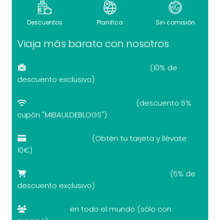
Descuentos
Planifica
Sin comisión
Viaja más barato con nosotros
Seguro de viaje recomendado
(10% de
descuento exclusivo)
eSIM internet por el mundo
(descuento 5%
cupón "MIBAULDEBLOGS")
Revolut con 10€
(Obtén tu tarjeta y llévate
10€)
Tarjetas turísticas con descuentos
(5% de
descuento exclusivo)
Free tours
en todo el mundo (sólo con