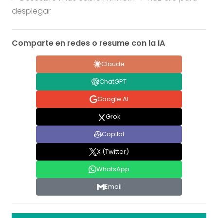
desplegar
Comparte en redes o resume con la IA
Claude
ChatGPT
Google AI
Grok
Copilot
X (Twitter)
WhatsApp
Email