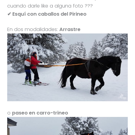
cuando darle like a alguna foto ???
✔ Esquí con caballos del Pirineo
En dos modalidades:
Arrastre
o
paseo en carro-trineo