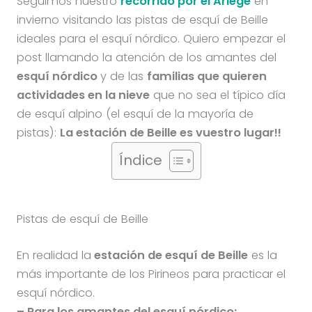
Seguimos nuestro
recorrido por el Ariège
en
invierno visitando las pistas de esquí de Beille
ideales para el esquí nórdico. Quiero empezar el
post llamando la atención de los amantes del
esquí nórdico
y de las
familias que quieren
actividades en la nieve
que no sea el típico día
de esquí alpino (el esquí de la mayoría de
pistas):
La estación de Beille es vuestro lugar!!
Índice
Pistas de esquí de Beille
En realidad la
estación de esquí de Beille
es la
más importante de los Pirineos para practicar el
esquí nórdico.
– Para los amantes del esquí nórdico: