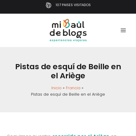
Ir
107 PAISES VISITADOS
al
contenido
Pistas de esquí de Beille en
el Ariège
Inicio
Francia
Pistas de esquí de Beille en el Ariège