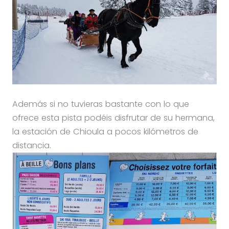
Además si no tuvieras bastante con lo que
ofrece esta pista podéis disfrutar de su hermana,
la estación de Chioula a pocos kilómetros de
distancia.