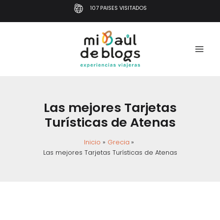
Ir
107 PAISES VISITADOS
al
contenido
Las mejores Tarjetas
Turísticas de Atenas
Inicio
Grecia
Las mejores Tarjetas Turísticas de Atenas