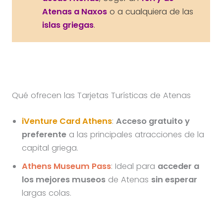
Atenas a Naxos
o a cualquiera de las
islas griegas
.
Qué ofrecen las Tarjetas Turísticas de Atenas
iVenture Card Athens
:
Acceso gratuito y
preferente
a las principales atracciones de la
capital griega.
Athens Museum Pass
: Ideal para
acceder a
los mejores museos
de Atenas
sin esperar
largas colas.