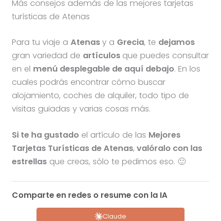
Más consejos además de las mejores tarjetas
turísticas de Atenas
Para tu viaje a
Atenas
y a
Grecia
, te
dejamos
gran variedad de
artículos
que puedes consultar
en el
menú desplegable de aquí debajo
. En los
cuales podrás encontrar cómo buscar
alojamiento, coches de alquiler, todo tipo de
visitas guiadas y varias cosas más.
Si te ha gustado
el artículo de las
Mejores
Tarjetas Turísticas de Atenas
,
valóralo con las
estrellas
que creas, sólo te pedimos eso. 🙂
Comparte en redes o resume con la IA
Claude