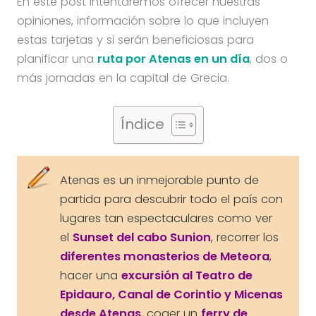
En este post intentaremos ofrecer nuestras
opiniones, información sobre lo que incluyen
estas tarjetas y si serán beneficiosas para
planificar una
ruta por Atenas en un día
, dos o
más jornadas en la capital de Grecia.
Índice
Atenas es un inmejorable punto de
partida para descubrir todo el país con
lugares tan espectaculares como ver
el
Sunset del cabo Sunion
, recorrer los
diferentes monasterios de Meteora
,
hacer una
excursión al Teatro de
Epidauro, Canal de Corintio y Micenas
desde Atenas
, coger un
ferry de