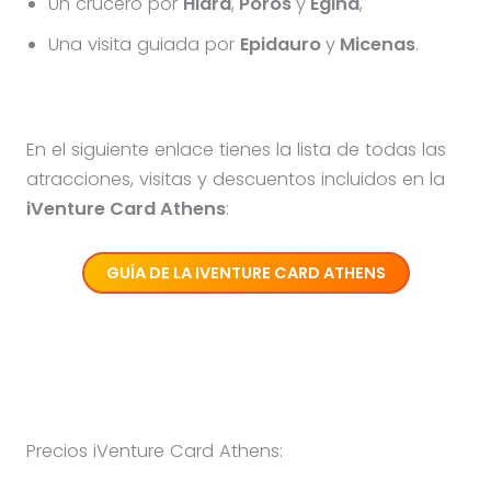
Un crucero por
Hidra
,
Poros
y
Egina
,
Una visita guiada por
Epidauro
y
Micenas
.
En el siguiente enlace tienes la lista de todas las
atracciones, visitas y descuentos incluidos en la
iVenture Card Athens
:
GUÍA DE LA
IVENTURE CARD ATHENS
Precios iVenture Card Athens: