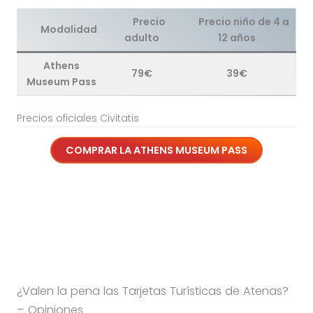
Precio
Precio niño de 4 a
Modalidad
adulto
12 años
Athens
79€
39€
Museum Pass
Precios oficiales Civitatis
COMPRAR LA
ATHENS MUSEUM PASS
¿Valen la pena las Tarjetas Turísticas de Atenas?
– Opiniones