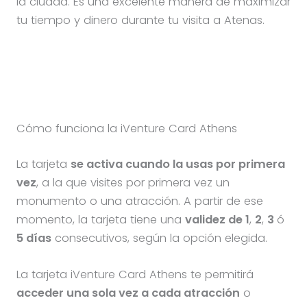
la ciudad. Es una excelente manera de maximizar
tu tiempo y dinero durante tu visita a Atenas.
Cómo funciona la iVenture Card Athens
La tarjeta
se activa cuando la usas por primera
vez
, a la que visites por primera vez un
monumento o una atracción. A partir de ese
momento, la tarjeta tiene una
validez de 1
,
2
,
3
ó
5 días
consecutivos, según la opción elegida.
La tarjeta iVenture Card Athens te permitirá
acceder una sola vez a cada atracción
o