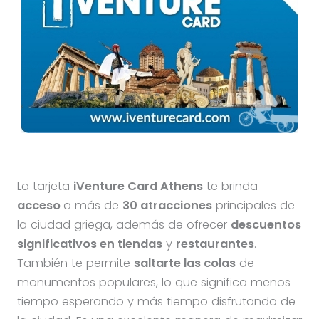
La tarjeta
iVenture Card Athens
te brinda
acceso
a más de
30 atracciones
principales de
la ciudad griega, además de ofrecer
descuentos
significativos en tiendas
y
restaurantes
.
También te permite
saltarte las colas
de
monumentos populares, lo que significa menos
tiempo esperando y más tiempo disfrutando de