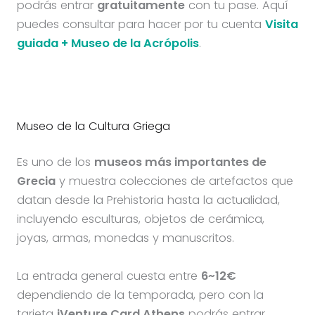
podrás entrar
gratuitamente
con tu pase. Aquí
puedes consultar para hacer por tu cuenta
Visita
guiada + Museo de la Acrópolis
.
Museo de la Cultura Griega
Es uno de los
museos más importantes de
Grecia
y muestra colecciones de artefactos que
datan desde la Prehistoria hasta la actualidad,
incluyendo esculturas, objetos de cerámica,
joyas, armas, monedas y manuscritos.
La entrada general cuesta entre
6~12€
dependiendo de la temporada, pero con la
tarjeta
iVenture Card Athens
podrás entrar