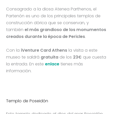
Consagrado a la diosa Atenea Parthenos, el
Partenón es uno de los principales templos de
construcción dórica que se conservan, y
también
el más grandioso de los monumentos
creados durante la época de Pericles
.
Con la
iVenture Card Athens
la visita a este
museo te saldrá
gratuita
de los
23€
que cuesta
la entrada. En este
enlace
tienes más
información.
Templo de Poseidón
Este templo dedicado al dios del mar Poseidón