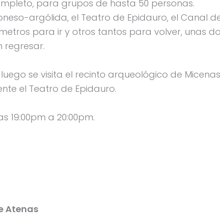
completo, para grupos de hasta 50 personas.
poneso-argólida, el Teatro de Epidauro, el Canal d
ómetros para ir y otros tantos para volver, unas d
n regresar.
luego se visita el recinto arqueológico de Micena
nte el Teatro de Epidauro.
las 19:00pm a 20:00pm.
e Atenas