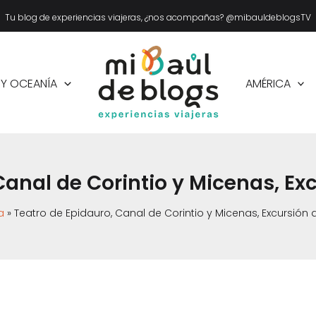
Tu blog de experiencias viajeras, ¿nos acompañas? @mibauldeblogsTV
 Y OCEANÍA
AMÉRICA
Canal de Corintio y Micenas, E
a
Teatro de Epidauro, Canal de Corintio y Micenas, Excursión