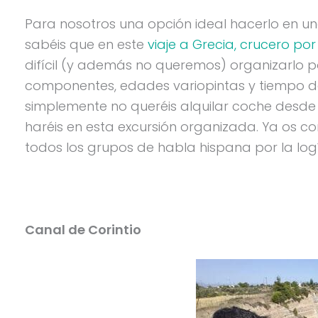
Para nosotros una opción ideal hacerlo en u
sabéis que en este
viaje a Grecia, crucero p
difícil (y además no queremos) organizarlo 
componentes, edades variopintas y tiempo de l
simplemente no queréis alquilar coche desde 
haréis en esta excursión organizada. Ya os co
todos los grupos de habla hispana por la log
Canal de Corintio