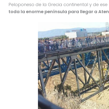
Peloponeso de la Grecia continental y de e
toda la enorme península para llegar a Aten