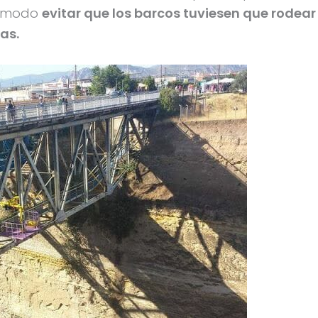
se modo
evitar que los barcos tuviesen que rodear
as.