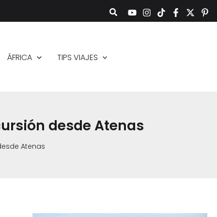
ÁFRICA
TIPS VIAJES
xcursión desde Atenas
 desde Atenas