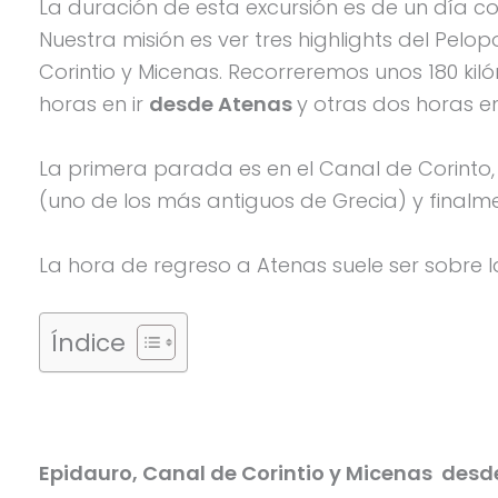
La duración de esta excursión es de un día 
Nuestra misión es ver tres highlights del Pelo
Corintio y Micenas. Recorreremos unos 180 kil
horas en ir
desde Atenas
y otras dos horas e
La primera parada es en el Canal de Corinto, 
(uno de los más antiguos de Grecia) y finalme
La hora de regreso a Atenas suele ser sobre 
Índice
Epidauro, Canal de Corintio y Micenas desd