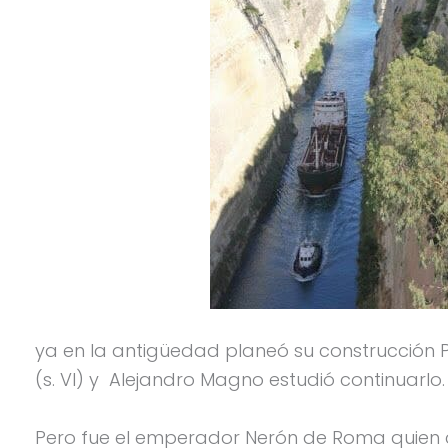
ya en la antigüedad planeó su construcción P
(s. VI) y Alejandro Magno estudió continuarlo.
Pero fue el emperador Nerón de Roma quien 