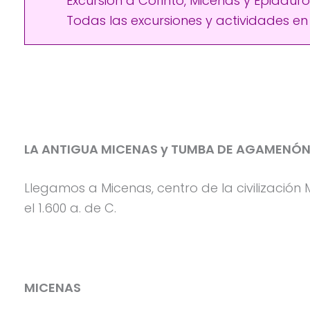
Excursión a Corinto, Micenas y Epidauro
Todas las excursiones y actividades e
LA ANTIGUA MICENAS y TUMBA DE AGAMENÓ
Llegamos a Micenas, centro de la civilizació
el 1.600 a. de C.
MICENAS