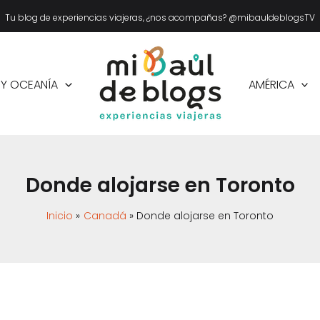
Tu blog de experiencias viajeras, ¿nos acompañas? @mibauldeblogsTV
 Y OCEANÍA
AMÉRICA
Donde alojarse en Toronto
Inicio
Canadá
Donde alojarse en Toronto