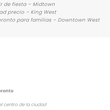
ir de fiesta – Midtown
dad precio – King West
Toronto para familias – Downtown West
oronto
l centro de la ciudad