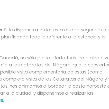
s
. Si te dispones a visitar esta ciudad seguro que 
lanificando todo lo referente a la estancia y la
Canadá, no sólo por la oferta turística o atractiv
anía a las cataratas del Niágara, que la convierte
a posible visita complementaria de estas (como
a completa visita de las Cataratas del Niágara y
tas, nos animamos a bordear la costa noroeste 
r a la ciudad, y disponernos a realizar las
as
.