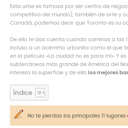
Esta urbe es famosa por ser centro de negoc
competitiva del mundo), también de arte y cu
Canadá, podemos decir que Toronto es su capi
De ello te das cuenta cuando caminas a las 1
incluso a un acérrimo urbanita como el que te
en la película «La ciudad no es para mí». Y e
subterráneos más grande de América del Nort
interesa la superfície y de ella
los mejores ba
Índice
No te pierdas los principales 11 lugares