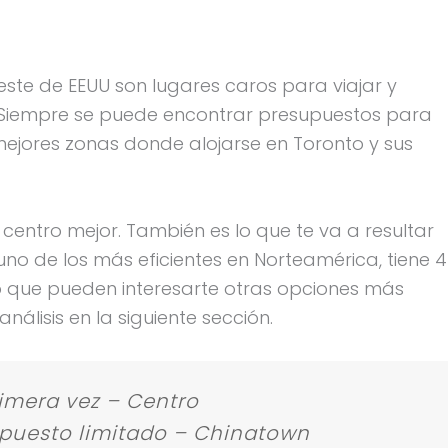
te de EEUU son lugares caros para viajar y
n. Siempre se puede encontrar presupuestos para
mejores zonas donde alojarse en Toronto y sus
entro mejor. También es lo que te va a resultar
no de los más eficientes en Norteamérica, tiene 4
 lo que pueden interesarte otras opciones más
lisis en la siguiente sección.
imera vez – Centro
upuesto limitado – Chinatown