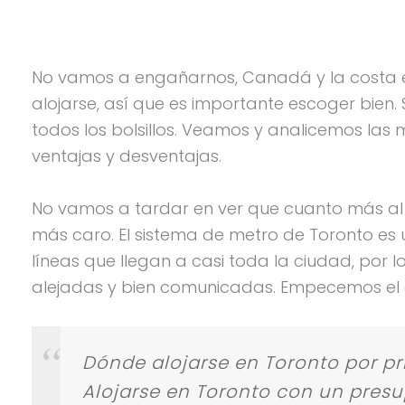
No vamos a engañarnos, Canadá y la costa es
alojarse, así que es importante escoger bie
todos los bolsillos. Veamos y analicemos las 
ventajas y desventajas.
No vamos a tardar en ver que cuanto más al c
más caro. El sistema de metro de Toronto es u
líneas que llegan a casi toda la ciudad, por
alejadas y bien comunicadas. Empecemos el aná
Dónde alojarse en Toronto por pr
Alojarse en Toronto con un pres