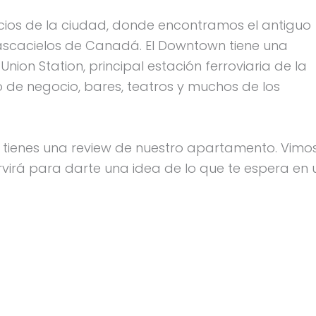
cios de la ciudad, donde encontramos el antiguo
rascacielos de Canadá. El Downtown tiene una
ion Station, principal estación ferroviaria de la
o de negocio, bares, teatros y muchos de los
st tienes una review de nuestro apartamento. Vimo
rvirá para darte una idea de lo que te espera en 