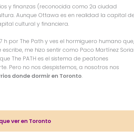
ios y finanzas (reconocida como 2a ciudad
ltura. Aunque Ottawa es en realidad la capital d
tal cultural y financiera.
7 h por The Path y ves el hormiguero humano que
 escribe, me hizo sentir como Paco Martínez Soria
s que The PATH es el sistema de peatones
e. Pero no nos despistemos, a nosotros nos
rrios donde dormir en Toronto
.
que ver en Toronto