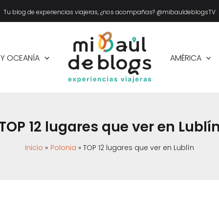
Tu blog de experiencias viajeras, ¿nos acompañas? @mibauldeblogsTV
 Y OCEANÍA
AMÉRICA
TOP 12 lugares que ver en Lublí
Inicio
Polonia
TOP 12 lugares que ver en Lublín