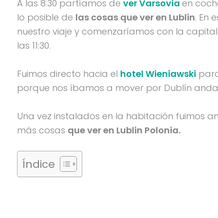
A las 8:30 partíamos de
ver Varsovia
en coche
lo posible de
las cosas que ver en Lublin
. En 
nuestro viaje y comenzaríamos con la capital d
las 11:30.
Fuimos directo hacia el
hotel Wieniawski
para
porque nos íbamos a mover por Dublín anda
Una vez instalados en la habitación fuimos a
más cosas
que ver en Lublin Polonia.
Índice