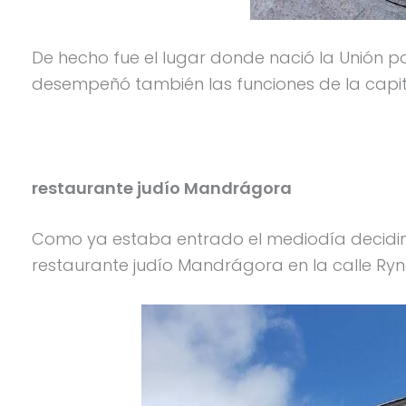
De hecho fue el lugar donde nació la Unión p
desempeñó también las funciones de la capita
restaurante judío Mandrágora
Como ya estaba entrado el mediodía decidimo
restaurante judío Mandrágora en la calle Ryne