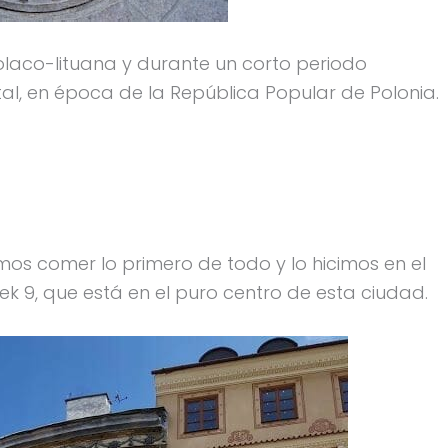
olaco-lituana y durante un corto periodo
l, en época de la República Popular de Polonia.
s comer lo primero de todo y lo hicimos en el
k 9, que está en el puro centro de esta ciudad.