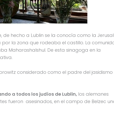
 de hecho a Lublin se la conocía como la Jerusa
día por la zona que rodeaba el castillo. La comuni
aba Maharashalshul. De esta sinagoga en la
tiva.
Horowitz considerado como el padre del jasidismo
ndo a todos los judíos de Lublin,
los alemanes
ntes fueron asesinados, en el campo de Belzec un