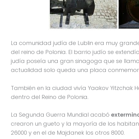
La comunidad judía de Lublin era muy grande,
del reino de Polonia. El barrio judío se exten
judía poseía una gran sinagoga que se llam
actualidad solo queda una placa conmemora
También en la ciudad vivía Yaakov Yitzchak 
dentro del Reino de Polonia.
La Segunda Guerra Mundial acabó
extermina
crearon un gueto y la mayoría de los habita
26000 y en el de Majdanek los otros 8000.