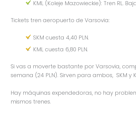
KML (Koleje Mazowieckie): Tren RL. Baj
Tickets tren aeropuerto de Varsovia:
SKM cuesta 4,40 PLN.
KML cuesta 6,80 PLN.
Si vas a moverte bastante por Varsovia, comp
semana (24 PLN). Sirven para ambos, SKM y K
Hay máquinas expendedoras, no hay problema
mismos trenes.