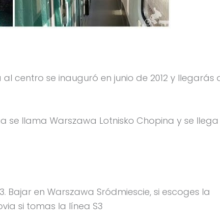
 al centro se inauguró en junio de 2012 y llegarás 
ia se llama Warszawa Lotnisko Chopina y se llega
S3. Bajar en Warszawa Sródmiescie, si escoges la
ovia si tomas la línea S3