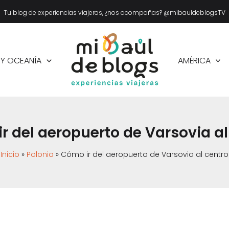
Tu blog de experiencias viajeras, ¿nos acompañas? @mibauldeblogsTV
 Y OCEANÍA
AMÉRICA
r del aeropuerto de Varsovia al
Inicio
Polonia
Cómo ir del aeropuerto de Varsovia al centro