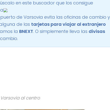
úscalo en este buscador que los consigue
ia
.
opuerto de Varsovia evita las oficinas de cambio y
 alguna de las
tarjetas para viajar al extranjero
damos la
BNEXT
. O simplemente lleva las
divisas
 cambio.
 Varsovia al centro