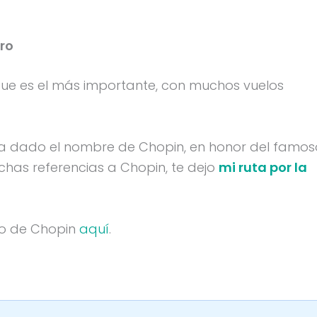
ro
ue es el más importante, con muchos vuelos
e ha dado el nombre de Chopin, en honor del famos
chas referencias a Chopin, te dejo
mi ruta por la
to de Chopin
aquí
.