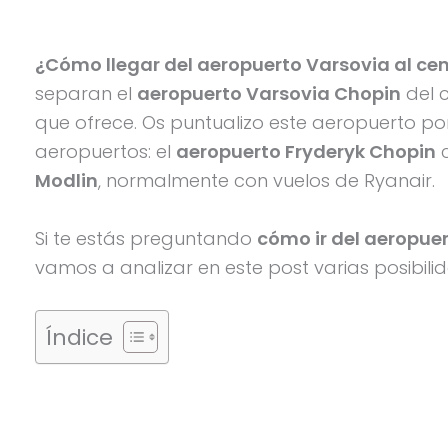
¿Cómo llegar del aeropuerto Varsovia al ce
separan el
aeropuerto Varsovia Chopin
del c
que ofrece. Os puntualizo este aeropuerto p
aeropuertos: el
aeropuerto Fryderyk Chopin
c
Modlin
, normalmente con vuelos de Ryanair.
Si te estás preguntando
cómo ir del aeropuer
vamos a analizar en este post varias posibili
Índice