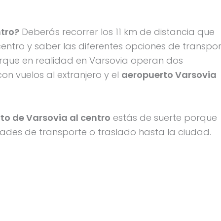
ntro?
Deberás recorrer los 11 km de distancia que
entro y saber las diferentes opciones de transpo
orque en realidad en Varsovia operan dos
on vuelos al extranjero y el
aeropuerto Varsovia
to de Varsovia al centro
estás de suerte porque
dades de transporte o traslado hasta la ciudad.