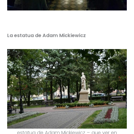
La estatua de Adam Mickiewicz
estatua de Adam Mickiewicz – que ver en