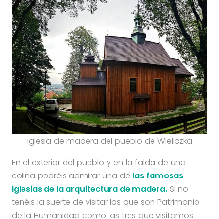
iglesia de madera del pueblo de Wieliczka
En el exterior del pueblo y en la falda de una
colina podréis admirar una de
las famosas
iglesias de la arquitectura de madera.
Si no
tenéis la suerte de visitar las que son Patrimonio
de la Humanidad como las tres que visitamos