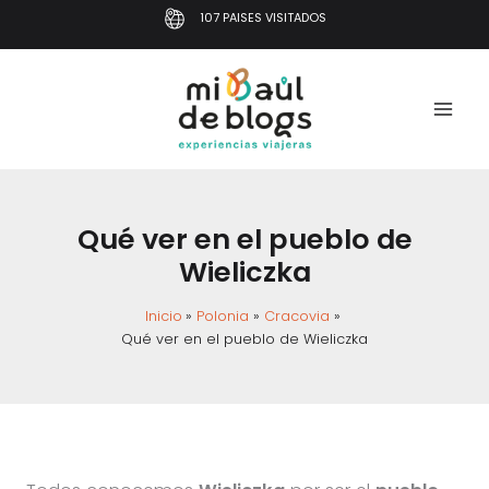
Ir
107 PAISES VISITADOS
al
contenido
Qué ver en el pueblo de
Wieliczka
Inicio
Polonia
Cracovia
Qué ver en el pueblo de Wieliczka