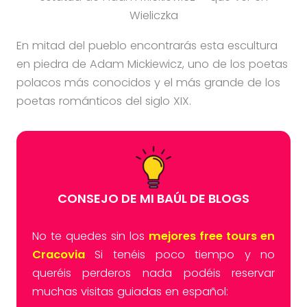
Wieliczka
En mitad del pueblo encontrarás esta escultura
en piedra de Adam Mickiewicz, uno de los poetas
polacos más conocidos y el más grande de los
poetas románticos del siglo XIX.
CONSEJO DE MI BAÚL DE BLOGS
No te quedes sin los
mejores free tours en
Cracovia
Si tenéis poco tiempo y no
queréis perderos nada podéis reservar
muchas visitas guiadas en español: