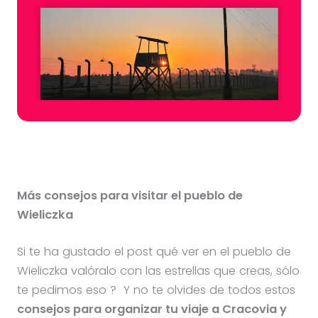
Más consejos para visitar el pueblo de
Wieliczka
Si te ha gustado el post qué ver en el pueblo de
Wieliczka valóralo con las estrellas que creas, sólo
te pedimos eso ? Y no te olvides de todos estos
consejos para organizar tu viaje a Cracovia y