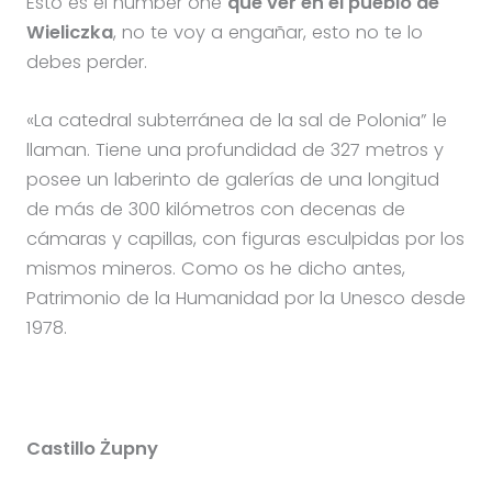
Esto es el number one
que ver en el pueblo de
Wieliczka
, no te voy a engañar, esto no te lo
debes perder.
«La catedral subterránea de la sal de Polonia” le
llaman. Tiene una profundidad de 327 metros y
posee un laberinto de galerías de una longitud
de más de 300 kilómetros con decenas de
cámaras y capillas, con figuras esculpidas por los
mismos mineros. Como os he dicho antes,
Patrimonio de la Humanidad por la Unesco desde
1978.
Castillo Żupny