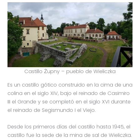
Castillo Żupny – pueblo de Wieliczka
Es un castillo gótico construido en la cima de una
colina en el siglo XIV, bajo el reinado de Casimiro
III el Grande y se completó en el siglo XVI durante
el reinado de Segismundo I el Viejo.
Desde los primeros días del castillo hasta 1945, el
castillo fue la sede de la mina de sal de Wieliczka.