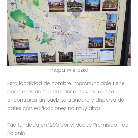
mapa Wieliczka
Esta localidad de nombre impronunciable tiene
poco más de 20.000 habitantes, así que te
encontrarás un pueblito tranquilo y disperso de
calles con edificaciones no muy altas.
Fue fundada en 1290 por el duque Premislao II de
Polonia.