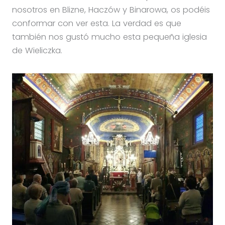
nosotros en Blizne, Haczów y Binarowa, os podéis
conformar con ver esta. La verdad es que
también nos gustó mucho esta pequeña iglesia
de Wieliczka.