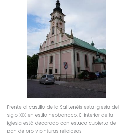
Frente al castillo de la Sal tenéis esta iglesia del
siglo XIX en estilo neobarroco. El interior de la
iglesia está decorado con estuco cubierto de
pan de oro y pinturas religiosas.