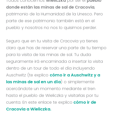
Todos conocemos
Wieliczka
por ser el
pueblo
donde están las minas de sal de Cracovia
,
patrimonio de la Humanidad de la Unesco. Pero
parte de ese patrimonio también está en el
pueblo y nosotros no nos lo quisimos perder.
Seguro que en tu visita de Cracovia ya tienes
claro que has de reservar una parte de tu tiempo
para la visita de las minas de sal. Tu duda
seguramente irá encaminada a insertar la visita
dentro de un tour de todo el día incluyendo
Auschwitz (te explico
cómo ir a Auschwitz y a
las minas de sal en un día
) o simplemente
acercándote un momento mediante el tren
hasta el pueblo de Wieliczka y visitarlas por tu
cuenta. En este enlace te explico
cómo ir de
Cracovia a Wieliczka.