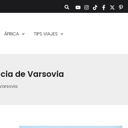
ÁFRICA
TIPS VIAJES
ncia de Varsovia
 Varsovia