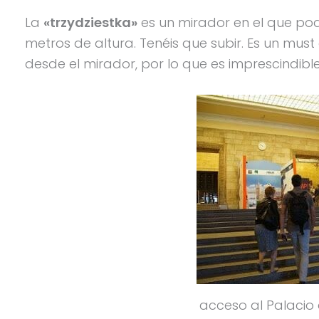
La
«trzydziestka»
es un mirador en el que podé
metros de altura. Tenéis que subir. Es un must
desde el mirador, por lo que es imprescindible s
acceso al Palacio 