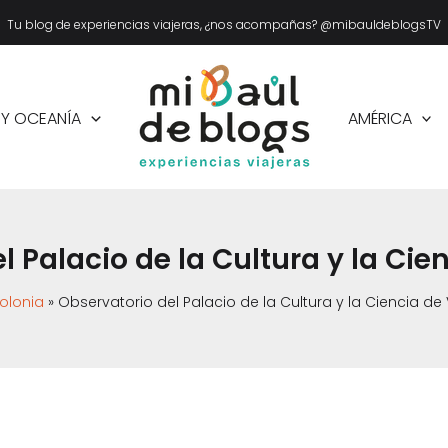
Tu blog de experiencias viajeras, ¿nos acompañas? @mibauldeblogsTV
 Y OCEANÍA
AMÉRICA
l Palacio de la Cultura y la Cie
olonia
Observatorio del Palacio de la Cultura y la Ciencia de