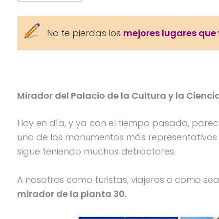
No te pierdas los
mejores lugares que 
Mirador del Palacio de la Cultura y la Cienci
Hoy en día, y ya con el tiempo pasado, parec
uno de los monumentos más representativos no
sigue teniendo muchos detractores.
A nosotros como turistas, viajeros o como sea
mirador de la planta 30.