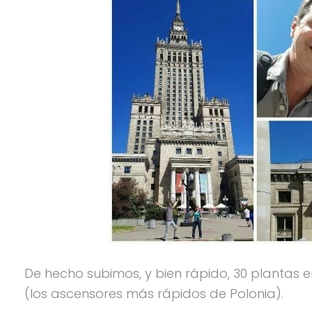
De hecho subimos, y bien rápido, 30 plantas
(los ascensores más rápidos de Polonia).