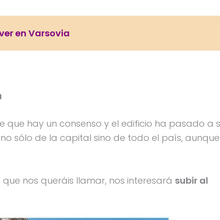
ver en Varsovia
a
e que hay un consenso y el edificio ha pasado a 
 sólo de la capital sino de todo el país, aunque
 que nos queráis llamar, nos interesará
subir al