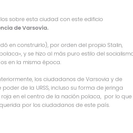
ulos sobre esta ciudad con este edificio
iencia de Varsovia.
ó en construirlo), por orden del propio Stalin,
olaca», y se hizo al más puro estilo del socialism
idos en la misma época.
teriormente, los ciudadanos de Varsovia y de
 poder de la URSS, incluso su forma de jeringa
roja en el centro de la nación polaca, por lo que
uerida por los ciudadanos de este país.