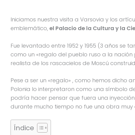
Iniciamos nuestra visita a Varsovia y los artíc
emblemático,
el Palacio de la Cultura y la C
Fue levantado entre 1952 y 1955 (3 años se tard
como un «regalo del pueblo ruso a la nación p
realista de los rascacielos de Moscú constru
Pese a ser un «regalo» , como hemos dicho an
Polonia lo interpretaron como una símbolo de
podría hacer pensar que fuera una inyección 
durante mucho tiempo no fue una obra muy q
Índice