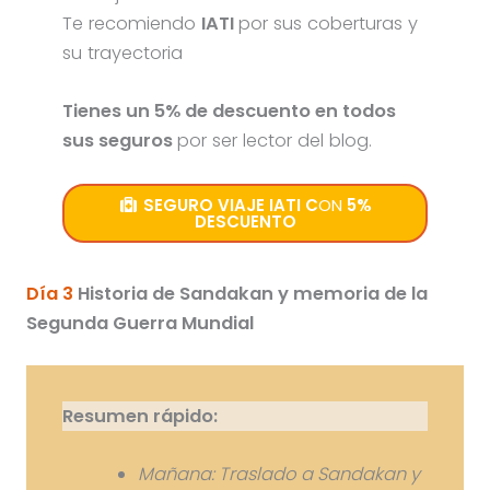
Te recomiendo
IATI
por sus coberturas y
su trayectoria
Tienes un 5% de descuento en todos
sus seguros
por ser lector del blog.
SEGURO VIAJE IATI C
ON
5%
DESCUENTO
Día 3
Historia de Sandakan y memoria de la
Segunda Guerra Mundial
Resumen rápido:
Mañana: Traslado a Sandakan y