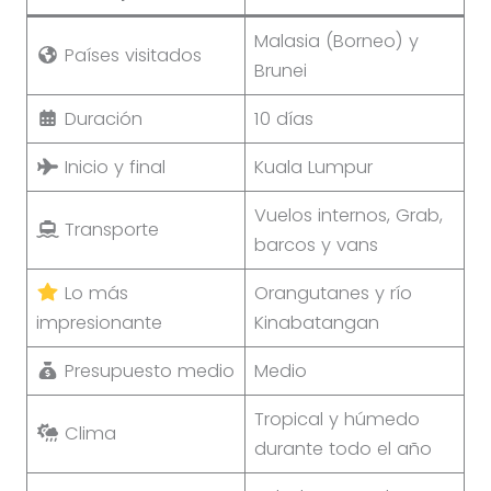
Malasia (Borneo) y
Países visitados
Brunei
Duración
10 días
Inicio y final
Kuala Lumpur
Vuelos internos, Grab,
Transporte
barcos y vans
Lo más
Orangutanes y río
impresionante
Kinabatangan
Presupuesto medio
Medio
Tropical y húmedo
Clima
durante todo el año