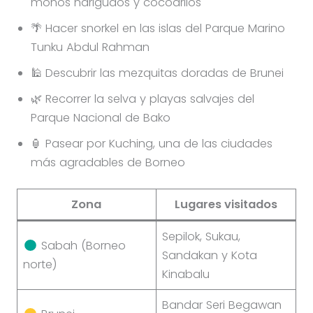
monos narigudos y cocodrilos
🌴 Hacer snorkel en las islas del Parque Marino
Tunku Abdul Rahman
🕌 Descubrir las mezquitas doradas de Brunei
🌿 Recorrer la selva y playas salvajes del
Parque Nacional de Bako
🏮 Pasear por Kuching, una de las ciudades
más agradables de Borneo
Zona
Lugares visitados
Sepilok, Sukau,
Sabah (Borneo
Sandakan y Kota
norte)
Kinabalu
Bandar Seri Begawan