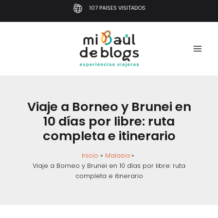
Ir
107 PAISES VISITADOS
al
contenido
Viaje a Borneo y Brunei en
10 días por libre: ruta
completa e itinerario
Inicio
Malasia
Viaje a Borneo y Brunei en 10 días por libre: ruta
completa e itinerario