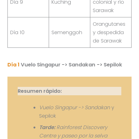
Día 9
Kuching
colonial y río
Sarawak
Orangutanes
Día 10
Semenggoh
y despedida
de Sarawak
Día 1
Vuelo Singapur -> Sandakan
-> Sepilok
Resumen rápido:
Vuelo Singapur -> Sandakan
y
Sepilok
Tarde:
Rainforest Discovery
Centre y paseo por la selva