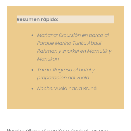
Resumen rápido:
Mañana: Excursión en barco al
Parque Marino Tunku Abdul
Rahman y snorkel en Mamutik y
Manukan
Tarde: Regreso al hotel y
preparación del vuelo
Noche:
Vuelo hacia Brunéi
Nuestro último día en Kota Kinabalu estuvo