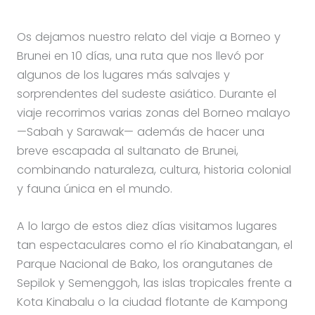
Os dejamos nuestro relato del viaje a Borneo y
Brunei en 10 días, una ruta que nos llevó por
algunos de los lugares más salvajes y
sorprendentes del sudeste asiático. Durante el
viaje recorrimos varias zonas del Borneo malayo
—Sabah y Sarawak— además de hacer una
breve escapada al sultanato de Brunei,
combinando naturaleza, cultura, historia colonial
y fauna única en el mundo.
A lo largo de estos diez días visitamos lugares
tan espectaculares como el río Kinabatangan, el
Parque Nacional de Bako, los orangutanes de
Sepilok y Semenggoh, las islas tropicales frente a
Kota Kinabalu o la ciudad flotante de Kampong