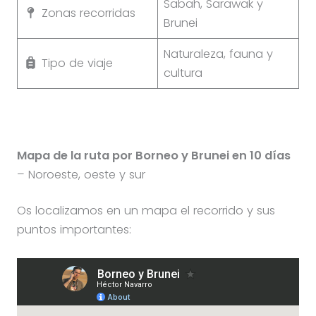
Sabah, Sarawak y
Zonas recorridas
Brunei
Naturaleza, fauna y
Tipo de viaje
cultura
Mapa de la ruta por Borneo y Brunei en 10 días
– Noroeste, oeste y sur
Os localizamos en un mapa el recorrido y sus
puntos importantes: