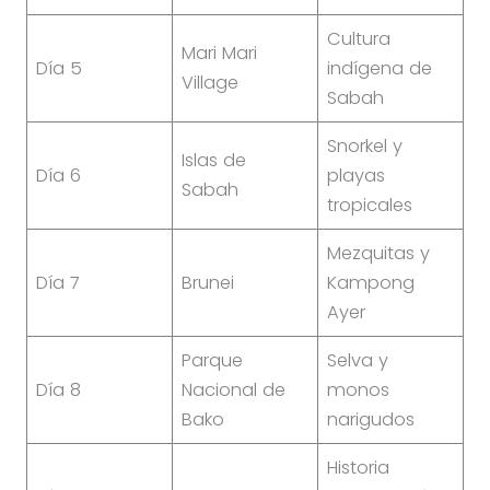
Cultura
Mari Mari
Día 5
indígena de
Village
Sabah
Snorkel y
Islas de
Día 6
playas
Sabah
tropicales
Mezquitas y
Día 7
Brunei
Kampong
Ayer
Parque
Selva y
Día 8
Nacional de
monos
Bako
narigudos
Historia