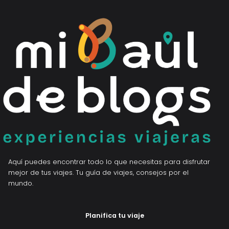
Aquí puedes encontrar todo lo que necesitas para disfrutar
mejor de tus viajes. Tu guía de viajes, consejos por el
mundo.
Planifica tu viaje