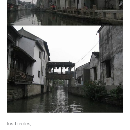
los faroles,