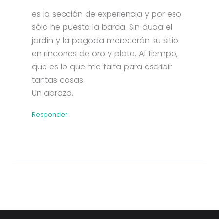
es la sección de experiencia y por eso
sólo he puesto la barca. Sin duda el
jardín y la pagoda merecerán su sitio
en rincones de oro y plata. Al tiempo,
que es lo que me falta para escribir
tantas cosas.
Un abrazo.
Responder