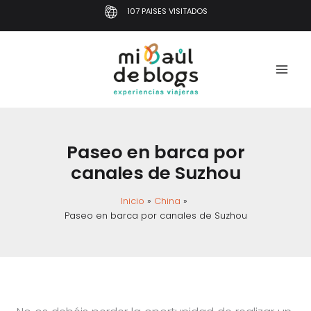
Ir
107 PAISES VISITADOS
al
contenido
Paseo en barca por
canales de Suzhou
Inicio
China
Paseo en barca por canales de Suzhou