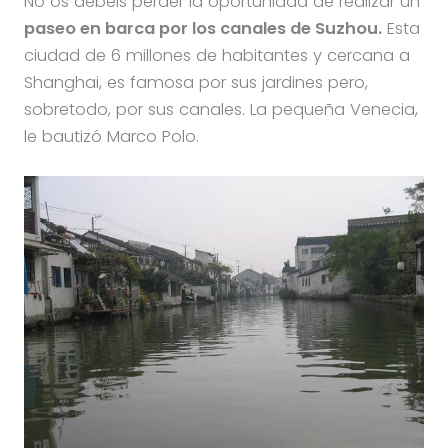
No os debéis perder la oportunidad de realizar un
paseo en barca por los canales de Suzhou.
Esta
ciudad de 6 millones de habitantes y cercana a
Shanghai, es famosa por sus jardines pero,
sobretodo, por sus canales. La pequeña Venecia,
le bautizó Marco Polo.