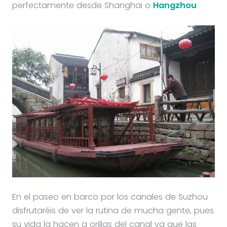
perfectamente desde Shanghai o
Hangzhou
En el paseo en barco por los canales de Suzhou
disfrutaréis de ver la rutina de mucha gente, pues
su vida la hacen a orillas del canal ya que las