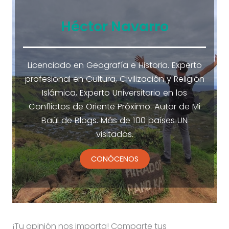
Héctor Navarro
Licenciado en Geografía e Historia. Experto
profesional en Cultura, Civilización y Religión
Islámica, Experto Universitario en los
Conflictos de Oriente Próximo. Autor de Mi
Baúl de Blogs. Más de 100 países UN
visitados.
CONÓCENOS
¡Tu opinión nos importa! Comparte tus