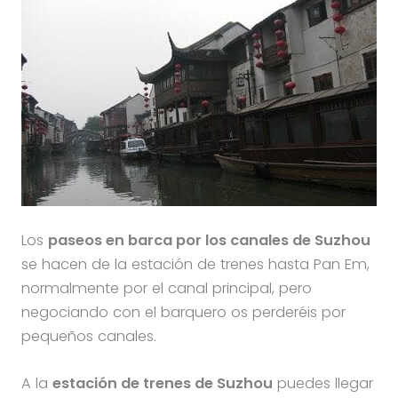
Los
paseos en barca por los canales de Suzhou
se hacen de la estación de trenes hasta Pan Em,
normalmente por el canal principal, pero
negociando con el barquero os perderéis por
pequeños canales.
A la
estación de trenes de Suzhou
puedes llegar